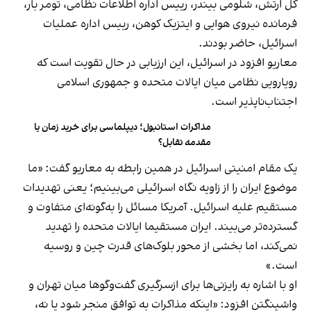
کل ارتش، شلومی بیندر، رییس اداره اطلاعات نظامی، تومر بار،
فرمانده نیروی هوایی و ایتزیک کوهن، رییس اداره عملیات
اسرائیل، حاضر بودند.
معاریو افزود در اسرائیل، این ارزیابی در حال تقویت است که
رویارویی نظامی میان ایالات متحده و جمهوری اسلامی
اجتناب‌ناپذیر است.
مذاکرات استانبول؛ دیپلماسی برای خرید زمان یا
مقدمه تقابل؟
یک مقام امنیتی اسرائیل در همین رابطه به معاریو گفت: «ما
موضوع ایران را از زاویه نگاه اسرائیلی می‌بینیم؛ یعنی تهدیدات
مستقیم علیه اسرائیل. آمریکا مسائل را به‌گونه‌ای متفاوت و
گسترده‌تر می‌بیند. ایران مستقیما ایالات متحده را تهدید
نمی‌کند، اما بخشی از محور بلوک‌های قدرت چین و روسیه
است.»
او با اشاره به رایزنی‌ها برای ازسرگیری گفت‌وگوها میان تهران و
واشینگتن افزود: «اینکه مذاکرات به توافق منجر شود یا نه،