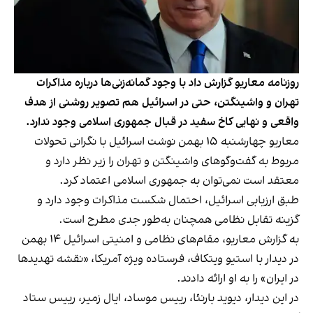
روزنامه معاریو گزارش داد با وجود گمانه‌زنی‌ها درباره مذاکرات
تهران و واشینگتن، حتی در اسرائیل هم تصویر روشنی از هدف
واقعی و نهایی کاخ سفید در قبال جمهوری اسلامی وجود ندارد.
معاریو چهارشنبه ۱۵ بهمن نوشت اسرائیل با نگرانی تحولات
مربوط به گفت‌وگوهای واشینگتن و تهران را زیر نظر دارد و
معتقد است نمی‌توان به جمهوری اسلامی اعتماد کرد.
طبق ارزیابی اسرائیل، احتمال شکست مذاکرات وجود دارد و
گزینه تقابل نظامی همچنان به‌طور جدی مطرح است.
به گزارش معاریو، مقام‌های نظامی و امنیتی اسرائیل ۱۴ بهمن
در دیدار با استیو ویتکاف، فرستاده ویژه آمریکا، «نقشه تهدیدها
در ایران» را به او ارائه دادند.
در این دیدار، دیوید بارنئا، رییس موساد، ایال زمیر، رییس ستاد