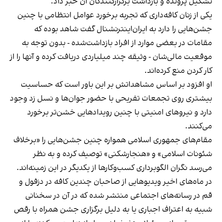
تشکیل پرونده و بازداشت برگزارکنندگان آن خبر داد.
یکی از زنان کافه‌داری که تجربه برخورد عوامل انتظامی با چنین
جشن‌هایی را دارد به ایران‌اینترنشنال گفت شاهد بوده که
مقامات در بعضی موارد از افراد بازداشت‌‌شده - بدون توجه به
موقعیت مالی‌شان - وثیقه چند میلیاردی دریافت کرده و آنها را از
کار کردن منع کرده‌اند.
او افزود بر اساس مشاهداتش بر این باور است که حساسیت
بیشتری روی تجمعات تفریحی با حضور جوان‌ها و نسل زد وجود
دارد و نیروهای امنیتی با چنین رویدادهایی خشن‌تر برخورد
می‌کنند.
مقام‌های جمهوری اسلامی همواره چنین جشن‌هایی را «برخلاف
شئونات اسلامی» و «هنجارشکنی» توصیف کرده و به نظر
می‌رسد نگران الگوبرداری کسب‌وکارها از یکدیگر در این زمینه‌اند.
در ماه‌های اخیر ویدیوهایی از صاحبان چندین کافه در دزفول و
قم در رسانه‌های اجتماعی منتشر شده که در آن در سخنانی
شبیه به اعتراف اجباری یا به دلیل برگزاری جشن همراه با رقص