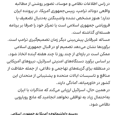
در راس اطلاعات نظامى و موساد، تصویر روشنى از مطالبه
واقعى دونالد ترامپ، رییس‌جمهوری آمریکا، در پرونده ایران
ندارد؛ هنوز مشخص نشده واشینگتن به‌دنبال تضعیف یا
فروپاشی جمهوری اسلامی است یا تمرکز خود را صرفا بر برنامه
هسته‌ای گذاشته است.
مساله غیرقابل پیش‌بینی دیگر زمان تصمیم‌گیری ترامپ است.
برآوردها نشان می‌دهد تصمیم او در قبال جمهوری اسلامی
ممکن است در بازه‌ای از چند روز تا چند هفته آینده اتخاذ شود.
بر اساس برآورد دستگاه‌های امنیتی اسرائیل، نیروهای آمریکایی
در منطقه برای گزینه‌های تهاجمی و دفاعی، از جمله حفاظت از
منافع و تاسیسات ایالات متحده و پشتیبانی از متحدان این
کشور در خاورمیانه، آمادگی دارند.
در همین حال، اسرائیل ارزیابی می‌کند که مذاکرات با ایران
به‌احتمال زیاد به توافقی نخواهد انجامید که مانع رویارویی
نظامی شود.
روسیه «اولتیماتوم» آمریکا به جمهوری اسلامی