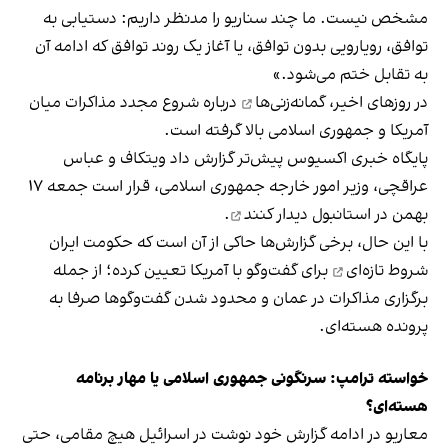
مشخص نیست. ما چند سناریو را مدنظر داریم: دستیابی به
توافق، رویارویی بدون توافق، یا آغاز یک روند توافق که ادامه آن
به تقابل ختم می‌شود.»
در روزهای اخیر،
گمانه‌زنی‌ها
درباره شروع مجدد مذاکرات میان
آمریکا و جمهوری اسلامی بالا گرفته است.
پایگاه خبری اکسیوس پیش‌تر گزارش داد ویتکاف و عباس
عراقچی، وزیر امور خارجه جمهوری اسلامی، قرار است جمعه ۱۷
بهمن‌ در استانبول
دیدار کنند
.
با این حال، برخی گزارش‌ها حاکی از آن است که حکومت ایران
شروط تازه‌ای
برای گفت‌وگو با آمریکا تعیین کرده؛ از جمله
برگزاری مذاکرات در عمان و محدود شدن گفت‌وگوها صرفا به
پرونده هسته‌ای.
خواسته ترامپ: سرنگونی جمهوری اسلامی یا مهار برنامه
هسته‌ای؟
معاریو در ادامه گزارش خود نوشت در اسرائیل هیچ مقامى، حتی