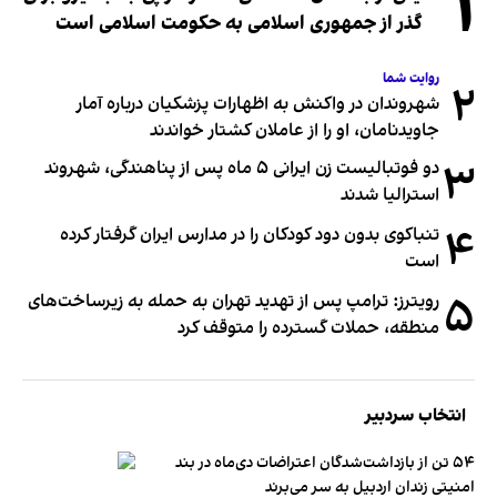
۱
گذر از جمهوری اسلامی به حکومت اسلامی است
روایت شما
۲
شهروندان در واکنش به اظهارات پزشکیان درباره آمار
جاویدنامان، او را از عاملان کشتار خواندند
۳
دو فوتبالیست زن ایرانی ۵ ماه پس از پناهندگی، شهروند
استرالیا شدند
۴
تنباکوی بدون دود کودکان را در مدارس ایران گرفتار کرده
است
۵
رویترز: ترامپ پس از تهدید تهران به حمله به زیرساخت‌های
منطقه، حملات گسترده را متوقف کرد
انتخاب سردبیر
۵۴ تن از بازداشت‌شدگان اعتراضات دی‌ماه در بند
امنیتی زندان اردبیل به سر می‌برند