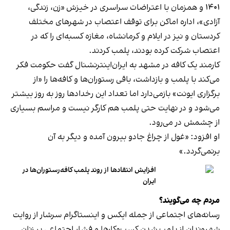
۱۴۰۱ و همزمان با اعتراضات سراسری در خیزش «زن، زندگی،
آزادی»، اداره اماکن برای توقف اعتصاب در شهرهای مختلف
کردستان و نیز در ایلام و کرمانشاه، مغازه کسبه‌ای را که در
اعتصاب شرکت کرده بودند، پلمب کردند.
کارمند یک کافه در مشهد به ایران‌اینترنشنال گفت حکومت فکر
می‌کند با پلمب و بازداشت، باقی رستوران‌ها و کافه‌ها را «از
برگزاری ایونت» بازمی‌دارد اما تعداد این رخدادها روز به روز بیشتر
می‌شود و در نهایت حتی پلمب هم کارگر نیست و مراسم بسیاری
از چشمش در می‌رود.
او افزود: «غول از چراغ جادو بیرون آمده و دیگر به آن
برنمی‎‌گردد.»
افزایش انتقادها از روند پلمب کافه‌رستوران‌ها در
ایران
مردم چه می‌گویند؟
رسانه‎‌های اجتماعی از جمله ایکس و اینستاگرام سرشار از روایت
شهروندان از پلمب شدن کسب‌وکارها و فشار اجتماعی بر زنان