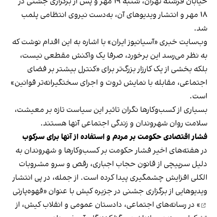
خیابان فرشته تهران، شنبه ۱۹ مهر و پس از برگزاری جشنی در
۱۸ مهر و انتشار ویدیوهای آن، به‌دست نیروی انتظامی پلمب
شد.
وب‌سایت خبری «آسیانیوز ایران» با اشاره به این اقدام نوشت که
به نظر می‌رسد این برخورد، صرفا یک واکنش مقطعی نیست،
بلکه بخشی از یک کارزار بزرگ‌تر برای «کنترل بیشتر بر فضای
اجتماعی، مقابله با نمایش ثروت و اجرای سختگیرانه‌تر قوانین»
است.
بسیاری از کسب‌وکارها نگران تاثیر این سیاست‌ تازه بر معیشت،
سلامت روان شهروندان و زندگی اجتماعی آنها هستند.
فشار اقتصادی حکومت بر مردم و استفاده از آنها برای سرکوب
در هفته‌های اخیر فشار حکومت بر کسب‌وکارها و شهروندان به
دلیل سرپیچی از قانون حجاب اجباری، رقص و سرو مشروبات
الکلی افزایش چشمگیری پیدا کرده است. از جمله، در پی انتشار
ویدیوهایی از برگزاری جشنی در جزیره کیش با عنوان «
قهوه‌پارتی
» در رسانه‌های اجتماعی، دادستان عمومی و انقلاب کیش، از