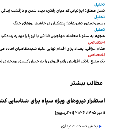
تحلیل
نسل معلق؛ ایرانیانی که میان رفتن، دیده شدن و بازگشت زندگی م
تحلیل
رییس‌جمهور تشریفات؛ پزشکیان در حاشیه روزهای جنگ
تحلیل
هجوم به سئوتا معامله مهاجرتی قذافی با اروپا را دوباره زنده کرد
اختصاصی
مقام عراقی: بغداد برای اقدام نهایی علیه شبه‌نظامیان آماده می
اختصاصی
یک منبع بانکی افزایش رقم قبوض را به جبران کسری بودجه دول
مطالب بیشتر
استقرار نیروهای ویژه سپاه برای شناسایی کش
۱۱ تیر ۱۴۰۵، ۲۱:۲۶ (‎+۱ گرینویچ)
پخش نسخه شنیداری