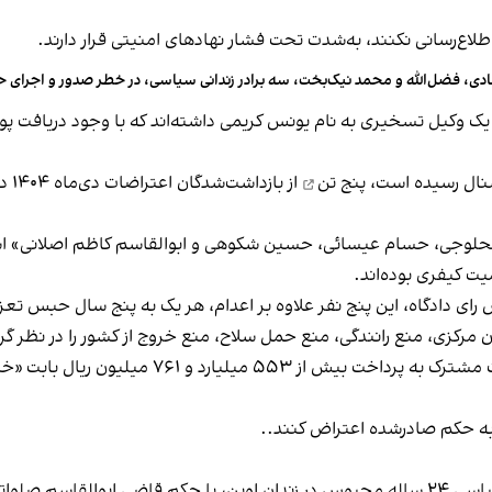
 اطلاع‌رسانی نکنند، به‌شدت تحت فشار نهادهای امنیتی قرار دارند.
دی، فضل‌الله و محمد نیک‌بخت، سه برادر زندانی سیاسی، در خطر صدور و اجرای 
ک وکیل تسخیری به نام یونس کریمی داشته‌اند که با وجود دریافت پول 
شنال رسیده است،
پنج تن
از 
ر محلوجی، حسام عیسائی، حسین شکوهی و ابوالقاسم کاظم اصلانی» 
یت کیفری بوده‌اند.
 رای دادگاه، این پنج نفر علاوه بر اعدام، هر یک به پنج سال حبس تعز
 مرکزی، منع رانندگی، منع حمل سلاح، منع خروج از کشور را در نظر گ
در این حکم همچنین آمده است که این پنج نفر به ص