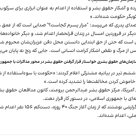
رده و آشکار حقوق بشر و استفاده از اعدام به عنوان ابزاری برای سرکوب و
رکوبگر حکومت شده‌اند.»
ان صدای پدری که می‌پرسد: "مزار پسرم کجاست؟" صدایی است که از عمق 
یگر در فروردین امسال در زندان قزلحصار اعدام شد، و دیگر خانواده‌های
است که حتی از حق ابتدایی دانستن محل دفن عزیزان‌شان محروم شده
س از مرگ و نقض اشکار کرامت انسانی است. جایی که رنج نه پایان می‌یاب
زمان‌های حقوق بشری خواستار قرار گرفتن حقوق بشر در محور مذاکرات با جمهور
ششم تیر در بیانیه مشترکی اعلام کردند: «حکومت با سوءاستفاده از شر
و خاموش کردن مخالفت‌ها را تشدید کرده است.»
پن آمریکا، مرکز حقوق بشر عبدالرحمن برومند، کانون مدافعان حقوق ب
ی با جمهوری اسلامی، در دستور کار قرار دهند.
ی، اعدام شده‌اند.