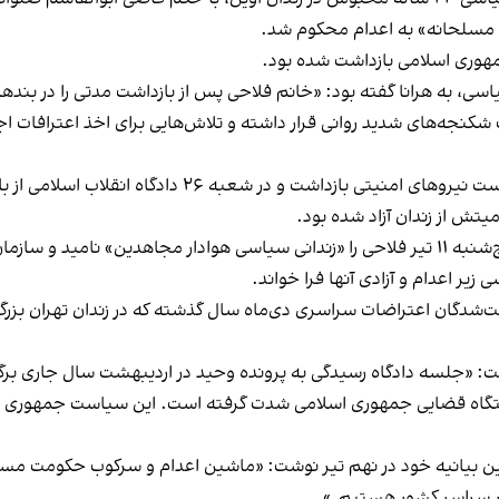
 مسلحانه» به اعدام محکوم شد.
شکنجه‌های شدید روانی قرار داشته و تلاش‌هایی برای اخذ اعترافات اجب
فلاحی پیش از این نیز به همراه پدرش در آبان ۱۴۰۱، به دست
تش از زندان آزاد شده بود.
در همین ارتباط، دبیرخانه شورای ملی مقاومت ایران، پنج‌شنبه ۱۱ تیر فلاحی را «زندانی سیاسی ه
زیر اعدام و آزادی آنها فرا خواند.
ت: «جلسه دادگاه رسیدگی به پرونده وحید در اردیبهشت سال جاری برگ
 دستگاه قضایی جمهوری اسلامی شدت گرفته است. این سیاست جمهوری ا
ین بیانیه خود در نهم تیر نوشت: «ماشین اعدام و سرکوب حکومت مستب
در سراسر کشور هستیم.»