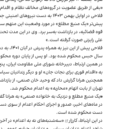
«بغی از طریق عضویت در گروه‌های مخالف نظام و اقدام
فلاحی در اوایل بهمن ۱۴۰۳ به دست نیروهای امنیتی جمهوری اسلامی بازداشت شده بود.
قوه قضائیه، در بازداشت به‌سر برد. وی در این مدت تحت 
علی رایزنی صورت گرفته است.»
سال حبس محکوم شده بود. او پس از پایان دوره محکومی
به «اقدام فوری برای نجات جان» او و دیگر زندانیان سیاسی 
تهران از بابت اتهام «محاربه» به اعدام محکوم شد.
«
یک منبع مطلع و نزدیک به خانواده صنمی» به هرانا گف
در ماه‌های اخیر، صدور و اجرای احکام اعدام از سوی
دست محکوم شده است.
در این ارتباط،
کارزار
«سه‌شنبه‌های نه به اعدام» در آخر
شاهد اعدام زندانیان سیاسی و زندانیان جرایم عمومی 