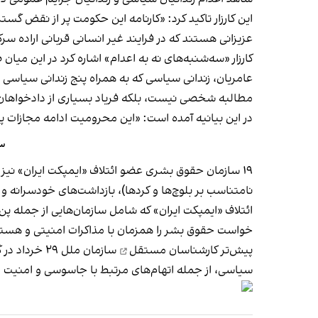
این کارزار تاکید کرد: «کارنامه این حکومت پر از نقض گست
عزیزانی هستند که در فرایند غیر انسانی قربانی اراده س
کارزار «سه‌شنبه‌های نه به اعدام» اشاره کرد در این می
عامریان، زندانی سیاسی که به همراه پنج زندانی سیاسی د
مطالبه شخصی نیست، بلکه فریاد بسیاری از دادخواهان 
در این بیانیه آمده است:‌ «این محرومیت ادامه مجازات پ
سا
۱۹ سازمان حقوق بشری عضو ائتلاف «ایمپکت ایران» نیز 
نامتناسب بر بلوچ‌ها و کردها)، بازداشت‌های خودسرانه 
ائتلاف «ایمپکت ایران» که شامل سازمان‌هایی از جمله 
خواست حقوق بشر را همزمان با مذاکرات امنیتی و هسته‌ا
پیش‌تر
کارشناسان مستقل
سیاسی، از جمله اتهام‌های مرتبط با جاسوسی و امنیت مل