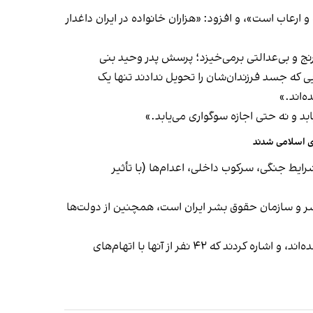
 ارعاب است»، و افزود: «هزاران خانواده در ایران داغدار
رنج و بی‌عدالتی برمی‌خیزد؛ پرسش پدر وحید بنی
ی که جسد فرزندان‌شان را تحویل ندادند تنها یک
‌اند.»
د و نه حتی اجازه سوگواری می‌یابد.»
ی اسلامی شدند
ایط جنگی، سرکوب داخلی، اعدام‌ها (با تأثیر
شر و سازمان حقوق بشر ایران است، همچنین از دولت‌ها
سازمان ملل ۲۹ خرداد در گزارشی نوشتند که از زمان آغاز جنگ ۴۰ روزه، دست‌کم ۱۵۶ نفر اعدام شده‌اند، و اشاره کردند که ۴۲ نفر از آنها با اتهام‌های