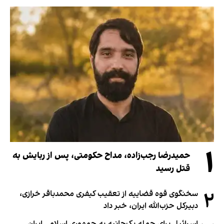
۱
حمیدرضا رجب‌زاده، مداح حکومتی، پس از ربایش به
قتل رسید
۲
سخنگوی قوه قضاییه از تعقیب کیفری محمدباقر خرازی،
دبیر‌کل حزب‌الله ایران، خبر داد