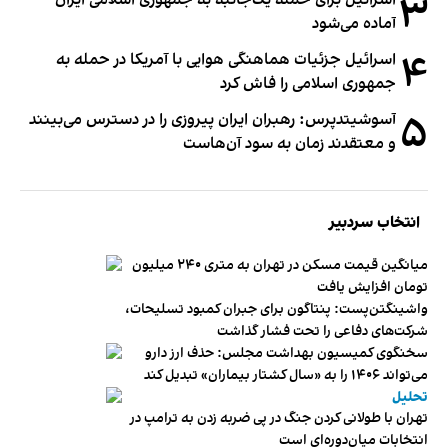
۳
اسرائیل برای حمله یک‌جانبه به جمهوری اسلامی ایران
آماده می‌شود
۴
اسرائیل جزئیات هماهنگی هوایی با آمریکا در حمله به
جمهوری اسلامی را فاش کرد
۵
آسوشیتدپرس: رهبران ایران پیروزی را در دسترس می‌بینند
و معتقدند زمان به سود آن‌هاست
انتخاب سردبیر
میانگین قیمت مسکن در تهران به متری ۲۴۰ میلیون
تومان افزایش یافت
واشینگتن‌پست: پنتاگون برای جبران کمبود تسلیحات،
شرکت‌های دفاعی را تحت فشار گذاشت
سخنگوی کمیسیون بهداشت مجلس: حذف ارز دارو
می‌تواند ۱۴۰۶ را به «سال کشتار بیماران» تبدیل کند
تحلیل
تهران با طولانی کردن جنگ در پی ضربه زدن به ترامپ در
انتخابات میان‌دوره‌ای است