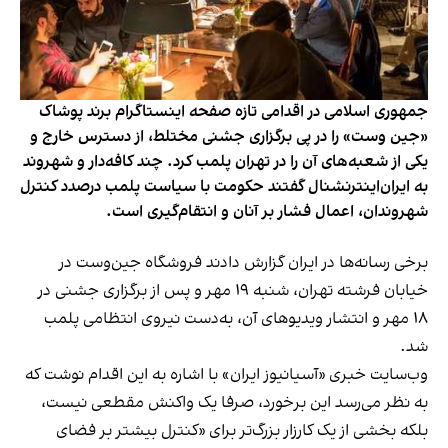
جمهوری اسلامی در اقدامی تازه صفحه اینستاگرام برند پوشاک
«جین وست» را در پی برگزاری جشنی مختلط، از دسترس خارج و
یکی از شعبه‌های آن را در تهران پلمب کرد. چند کافه‌‌دار و شهروند
به ایران‌اینترنشنال گفتند حکومت با سیاست پلمب درصدد کنترل
شهروندان، اعمال فشار بر آنان و انتقام‌گیری است.
برخی رسانه‌ها در ایران گزارش دادند فروشگاه جین‌وست در
خیابان فرشته تهران، شنبه ۱۹ مهر و پس از برگزاری جشنی در
۱۸ مهر و انتشار ویدیوهای آن، به‌دست نیروی انتظامی پلمب
شد.
وب‌سایت خبری «آسیانیوز ایران» با اشاره به این اقدام نوشت که
به نظر می‌رسد این برخورد، صرفا یک واکنش مقطعی نیست،
بلکه بخشی از یک کارزار بزرگ‌تر برای «کنترل بیشتر بر فضای