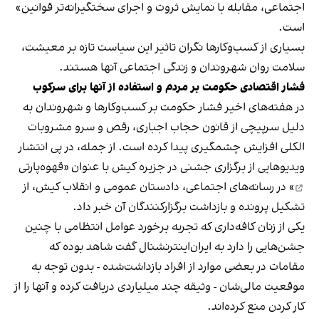
اجتماعی، مقابله با نمایش ثروت و اجرای سختگیرانه‌تر قوانین»
است.
بسیاری از کسب‌وکارها نگران تاثیر این سیاست‌ تازه بر معیشت،
سلامت روان شهروندان و زندگی اجتماعی آنها هستند.
فشار اقتصادی حکومت بر مردم و استفاده از آنها برای سرکوب
در هفته‌های اخیر فشار حکومت بر کسب‌وکارها و شهروندان به
دلیل سرپیچی از قانون حجاب اجباری، رقص و سرو مشروبات
الکلی افزایش چشمگیری پیدا کرده است. از جمله، در پی انتشار
ویدیوهایی از برگزاری جشنی در جزیره کیش با عنوان «
قهوه‌پارتی
» در رسانه‌های اجتماعی، دادستان عمومی و انقلاب کیش، از
تشکیل پرونده و بازداشت برگزارکنندگان آن خبر داد.
یکی از زنان کافه‌داری که تجربه برخورد عوامل انتظامی با چنین
جشن‌هایی را دارد به ایران‌اینترنشنال گفت شاهد بوده که
مقامات در بعضی موارد از افراد بازداشت‌‌شده - بدون توجه به
موقعیت مالی‌شان - وثیقه چند میلیاردی دریافت کرده و آنها را از
کار کردن منع کرده‌اند.