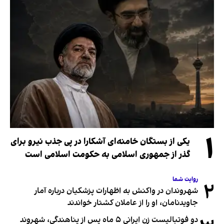
۱
یکی از بستگان خامنه‌ای آشکارا در پی جذب نیرو برای
گذر از جمهوری اسلامی به حکومت اسلامی است
روایت شما
۲
شهروندان در واکنش به اظهارات پزشکیان درباره آمار
جاویدنامان، او را از عاملان کشتار خواندند
دو فوتبالیست زن ایرانی ۵ ماه پس از پناهندگی، شهروند