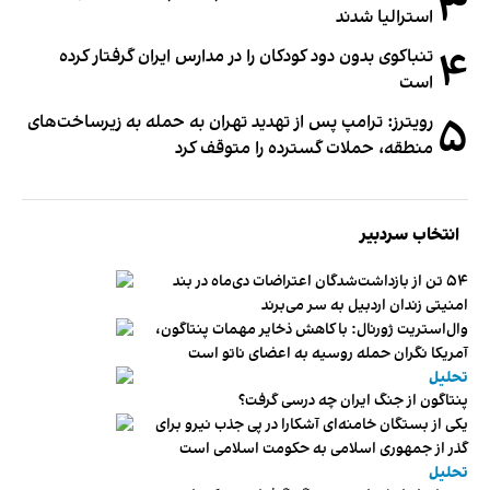
۳
استرالیا شدند
۴
تنباکوی بدون دود کودکان را در مدارس ایران گرفتار کرده
است
۵
رویترز: ترامپ پس از تهدید تهران به حمله به زیرساخت‌های
منطقه، حملات گسترده را متوقف کرد
انتخاب سردبیر
۵۴ تن از بازداشت‌شدگان اعتراضات دی‌ماه در بند
امنیتی زندان اردبیل به سر می‌برند
وال‌استریت ژورنال: با کاهش ذخایر مهمات پنتاگون،
آمریکا نگران حمله روسیه به اعضای ناتو‌ است
تحلیل
پنتاگون از جنگ ایران چه درسی گرفت؟
یکی از بستگان خامنه‌ای آشکارا در پی جذب نیرو برای
گذر از جمهوری اسلامی به حکومت اسلامی است
تحلیل