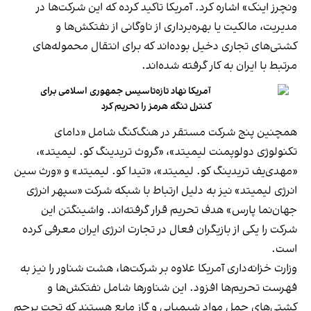
ونچرز اینک» اشاره کرد. آمریکا تاکید کرده که این شرکت‌ها در
مدیریت، مالکیت یا بهره‌برداری از ناوگانی از نفتکش‌ها و
کشتی‌های تجاری دخیل بوده‌اند که برای انتقال محموله‌های
مرتبط با ایران به کار گرفته شده‌اند.
آمریکا نهاد تازه‌تاسیس جمهوری اسلامی برای
کنترل تنگه هرمز را تحریم کرد
همچنین پنج شرکت مستقر در هنگ‌کنگ شامل «دامای
تکنولوژی دولوپمنت لیمیتد»، «گروث تریدینگ کو. لیمیتد»،
«مهدی‌یف تریدینگ کو. لیمیتد»، «تیدا کو. لیمیتد» و «ورث سین
انرژی لیمیتد» نیز به دلیل ارتباط با شبکه شرکت «سپهر انرژی
جهان‌نما پارس» هدف تحریم قرار گرفته‌اند. واشینگتن این
شرکت را یکی از بازیگران فعال در تجارت انرژی ایران معرفی کرده
است.
وزارت خزانه‌داری آمریکا علاوه بر شرکت‌ها، هشت شناور را نیز به
فهرست تحریم‌ها افزود. این شناورها شامل نفتکش‌ها و
کشتی‌های حمل مواد شیمیایی و گاز مایع هستند که تحت پرچم