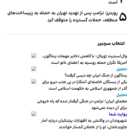
۴
است
۵
رویترز: ترامپ پس از تهدید تهران به حمله به زیرساخت‌های
منطقه، حملات گسترده را متوقف کرد
انتخاب سردبیر
وال‌استریت ژورنال: با کاهش ذخایر مهمات پنتاگون،
آمریکا نگران حمله روسیه به اعضای ناتو‌ است
تحلیل
پنتاگون از جنگ ایران چه درسی گرفت؟
یکی از بستگان خامنه‌ای آشکارا در پی جذب نیرو برای
گذر از جمهوری اسلامی به حکومت اسلامی است
تحلیل
معمای ایران؛ ترامپ در جنگی گرفتار شده که راه خروجی
برای آن دیده نمی‌شود
روایت شما
شهروندان در واکنش به اظهارات پزشکیان درباره آمار
جاویدنامان، او را از عاملان کشتار خواندند