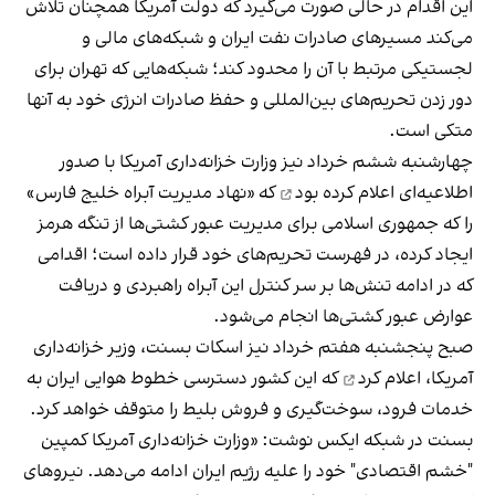
این اقدام در حالی صورت می‌گیرد که دولت آمریکا همچنان تلاش
می‌کند مسیرهای صادرات نفت ایران و شبکه‌های مالی و
لجستیکی مرتبط با آن را محدود کند؛ شبکه‌هایی که تهران برای
دور زدن تحریم‌های بین‌المللی و حفظ صادرات انرژی خود به آنها
متکی است.
چهارشنبه ششم خرداد نیز وزارت خزانه‌داری آمریکا با
صدور
اطلاعیه‌ای اعلام کرده بود
که «نهاد مدیریت آبراه خلیج فارس»
را که جمهوری اسلامی برای مدیریت عبور کشتی‌ها از تنگه هرمز
ایجاد کرده، در فهرست تحریم‌های خود قرار داده است؛ اقدامی
که در ادامه تنش‌ها بر سر کنترل این آبراه راهبردی و دریافت
عوارض عبور کشتی‌ها انجام می‌شود.
صبح پنجشنبه هفتم خرداد نیز اسکات بسنت، وزیر خزانه‌داری
آمریکا،
اعلام کرد
که این کشور دسترسی خطوط هوایی ایران به
خدمات فرود، سوخت‌گیری و فروش بلیط را متوقف خواهد کرد.
بسنت در شبکه ایکس نوشت: «وزارت خزانه‌داری آمریکا کمپین
"خشم اقتصادی" خود را علیه رژیم ایران ادامه می‌دهد. نیروهای