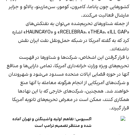
کشورهایی چون پاناما، کامرون، کومور، سن‌مارینو، پالائو و جزایر
مارشال فعالیت می‌کنند.
از جمله شناورهای تحریم‌شده می‌توان به نفتکش‌های
«RCELEBRA»، «THEA»، «ILL GAP» و «HAUNCAYO» اشاره
کرد که به گفته آمریکا در شبکه حمل‌ونقل نفت ایران نقش
داشته‌اند.
با قرار گرفتن این اشخاص، شرکت‌ها و شناورها در فهرست
تحریم‌های ویژه وزارت خزانه‌داری آمریکا، تمامی دارایی‌ها و منافع
آنها در حوزه قضایی ایالات متحده مسدود می‌شود و شهروندان
و شرکت‌های آمریکایی از انجام هرگونه معامله با آنها منع
خواهند شد. همچنین، شرکت‌های خارجی که با این نهادها
همکاری کنند، ممکن است در معرض تحریم‌های ثانویه آمریکا
قرار گیرند.
اکسیوس: تفاهم اولیه واشینگتن و تهران آماده
شده و منتظر تصمیم ترامپ است