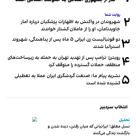
روایت شما
۲
شهروندان در واکنش به اظهارات پزشکیان درباره آمار
جاویدنامان، او را از عاملان کشتار خواندند
۳
دو فوتبالیست زن ایرانی ۵ ماه پس از پناهندگی، شهروند
استرالیا شدند
۴
رویترز: ترامپ پس از تهدید تهران به حمله به زیرساخت‌های
منطقه، حملات گسترده را متوقف کرد
۵
نشریه پیام ما: صنعت گردشگری ایران عملا به تعطیلی
کشیده شده است
انتخاب سردبیر
تحلیل
نسل معلق؛ ایرانیانی که میان رفتن، دیده شدن و
بازگشت زندگی می‌کنند