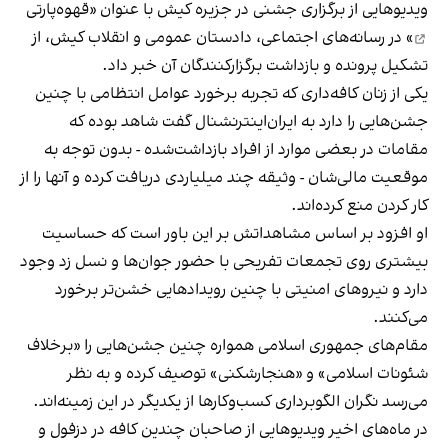
ویدیوهایی از برگزاری جشنی در جزیره کیش با عنوان «
قهوه‌پارتی
» در رسانه‌های اجتماعی، دادستان عمومی و انقلاب کیش، از
تشکیل پرونده و بازداشت برگزارکنندگان آن خبر داد.
یکی از زنان کافه‌داری که تجربه برخورد عوامل انتظامی با چنین
جشن‌هایی را دارد به ایران‌اینترنشنال گفت شاهد بوده که
مقامات در بعضی موارد از افراد بازداشت‌‌شده - بدون توجه به
موقعیت مالی‌شان - وثیقه چند میلیاردی دریافت کرده و آنها را از
کار کردن منع کرده‌اند.
او افزود بر اساس مشاهداتش بر این باور است که حساسیت
بیشتری روی تجمعات تفریحی با حضور جوان‌ها و نسل زد وجود
دارد و نیروهای امنیتی با چنین رویدادهایی خشن‌تر برخورد
می‌کنند.
مقام‌های جمهوری اسلامی همواره چنین جشن‌هایی را «برخلاف
شئونات اسلامی» و «هنجارشکنی» توصیف کرده و به نظر
می‌رسد نگران الگوبرداری کسب‌وکارها از یکدیگر در این زمینه‌اند.
در ماه‌های اخیر ویدیوهایی از صاحبان چندین کافه در دزفول و