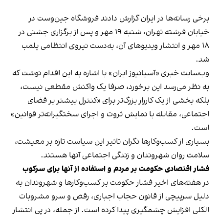
برخی رسانه‌ها در ایران گزارش دادند فروشگاه جین‌وست در
خیابان فرشته تهران، شنبه ۱۹ مهر و پس از برگزاری جشنی در
۱۸ مهر و انتشار ویدیوهای آن، به‌دست نیروی انتظامی پلمب
شد.
وب‌سایت خبری «آسیانیوز ایران» با اشاره به این اقدام نوشت که
به نظر می‌رسد این برخورد، صرفا یک واکنش مقطعی نیست،
بلکه بخشی از یک کارزار بزرگ‌تر برای «کنترل بیشتر بر فضای
اجتماعی، مقابله با نمایش ثروت و اجرای سختگیرانه‌تر قوانین»
است.
بسیاری از کسب‌وکارها نگران تاثیر این سیاست‌ تازه بر معیشت،
سلامت روان شهروندان و زندگی اجتماعی آنها هستند.
فشار اقتصادی حکومت بر مردم و استفاده از آنها برای سرکوب
در هفته‌های اخیر فشار حکومت بر کسب‌وکارها و شهروندان به
دلیل سرپیچی از قانون حجاب اجباری، رقص و سرو مشروبات
الکلی افزایش چشمگیری پیدا کرده است. از جمله، در پی انتشار