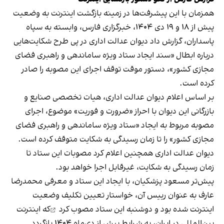
همزمان با این پیشرفت‌ها در زمینه بازگشت اینترنت به وضعیت
پیش از ۱۸ و ۱۹ دی ۱۴۰۴، خبرگزاری فارس، وابسته به سپاه
پاسداران، گزارش داد دیوان عدالت اداری در پی طرح شکایت‌هایی
درباره ابطال «سند ایجاد ستاد ویژه ساماندهی و راهبری فضای
مجازی کشور»، دستور موقت توقف اجرای این مصوبه را صادر
کرده است.
بر اساس اعلام دیوان عدالت اداری، هیات تخصصی صنایع و
بازرگانی این دیوان با احراز «ضرورت و فوریت» موضوع، اجرای
مصوبه مربوط به ایجاد «ستاد ویژه ساماندهی و راهبری فضای
مجازی کشور» را تا زمان رسیدگی به شکایت متوقف کرده است.
دیوان عدالت اداری همچنین اعلام کرد مصوبات این ستاد تا
زمان رسیدگی به شکایت، غیرقابل اجرا خواهد بود.
پیش‌تر مسعود پزشکیان، با ایجاد این ستاد و معرفی محمدرضا
عارف به عنوان رییس آن، خواستار تعیین تکلیف وضعیت
اینترنت شده بود و
دوشنبه این ستاد مصوب کرد
که اینترنت
بین‌المللی در ایران، به شرایط پیش از دی‌ماه ۱۴۰۴ بازگردد.