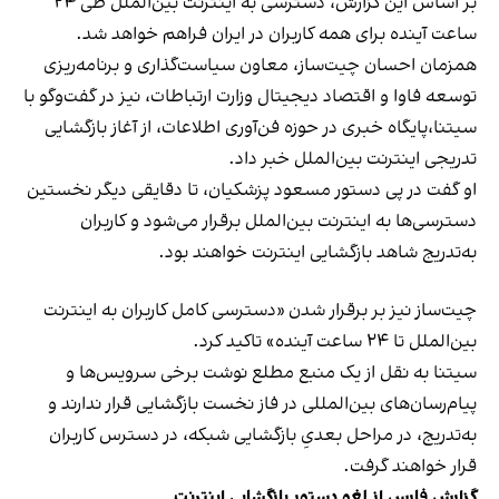
بر اساس این گزارش، دسترسی به اینترنت بین‌الملل طی ۲۴
ساعت آینده برای همه کاربران در ایران فراهم خواهد شد.
همزمان احسان چیت‌ساز، معاون سیاست‌گذاری و برنامه‌ریزی
توسعه فاوا و اقتصاد دیجیتال وزارت ارتباطات، نیز در گفت‌وگو با
سیتنا،پایگاه خبری در حوزه فن‌آوری اطلاعات، از آغاز بازگشایی
تدریجی اینترنت بین‌الملل خبر داد.
او گفت در پی دستور مسعود پزشکیان، تا دقایقی دیگر نخستین
دسترسی‌ها به اینترنت بین‌الملل برقرار می‌شود و کاربران
به‌تدریج شاهد بازگشایی اینترنت خواهند بود.
چیت‌ساز نیز بر برقرار شدن «دسترسی کامل کاربران به اینترنت
بین‌الملل تا ۲۴ ساعت آینده» تاکید کرد.
سیتنا به نقل از یک منبع مطلع نوشت برخی سرویس‌ها و
پیام‌رسان‌های بین‌المللی در فاز نخست بازگشایی قرار ندارند و
به‌تدریج، در مراحل بعدیِ بازگشایی شبکه، در دسترس کاربران
قرار خواهند گرفت.
گزارش فارس از لغو دستور بازگشایی اینترنت