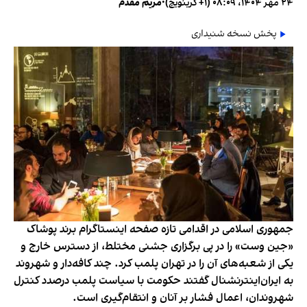
۲۴ مهر ۱۴۰۴، ۰۸:۰۹ (‎+۱ گرینویچ)
•
مریم مقدم
پخش نسخه شنیداری
جمهوری اسلامی در اقدامی تازه صفحه اینستاگرام برند پوشاک
«جین وست» را در پی برگزاری جشنی مختلط، از دسترس خارج و
یکی از شعبه‌های آن را در تهران پلمب کرد. چند کافه‌‌دار و شهروند
به ایران‌اینترنشنال گفتند حکومت با سیاست پلمب درصدد کنترل
شهروندان، اعمال فشار بر آنان و انتقام‌گیری است.