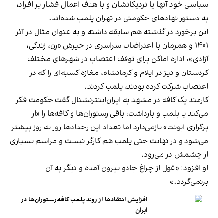
سیاسی خود آنها یا نزدیکانشان و با هدف اعمال فشار بر افراد،
به دستور نهادهای حکومتی در تهران پلمب شده‌اند.
این برخورد در گذشته هم سابقه داشته و به عنوان مثال در آذر
۱۴۰۱ و همزمان با اعتراضات سراسری در خیزش «زن، زندگی،
آزادی»، اداره اماکن برای توقف اعتصاب در شهرهای مختلف
کردستان و نیز در ایلام و کرمانشاه، مغازه کسبه‌ای را که در
اعتصاب شرکت کرده بودند، پلمب کردند.
کارمند یک کافه در مشهد به ایران‌اینترنشنال گفت حکومت فکر
می‌کند با پلمب و بازداشت، باقی رستوران‌ها و کافه‌ها را «از
برگزاری ایونت» بازمی‌دارد اما تعداد این رخدادها روز به روز بیشتر
می‌شود و در نهایت حتی پلمب هم کارگر نیست و مراسم بسیاری
از چشمش در می‌رود.
او افزود: «غول از چراغ جادو بیرون آمده و دیگر به آن
برنمی‎‌گردد.»
افزایش انتقادها از روند پلمب کافه‌رستوران‌ها در
ایران