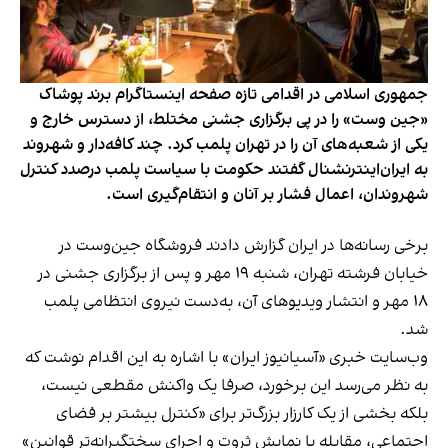
جمهوری اسلامی در اقدامی تازه صفحه اینستاگرام برند پوشاک
«جین وست» را در پی برگزاری جشنی مختلط، از دسترس خارج و
یکی از شعبه‌های آن را در تهران پلمب کرد. چند کافه‌‌دار و شهروند
به ایران‌اینترنشنال گفتند حکومت با سیاست پلمب درصدد کنترل
شهروندان، اعمال فشار بر آنان و انتقام‌گیری است.
برخی رسانه‌ها در ایران گزارش دادند فروشگاه جین‌وست در
خیابان فرشته تهران، شنبه ۱۹ مهر و پس از برگزاری جشنی در
۱۸ مهر و انتشار ویدیوهای آن، به‌دست نیروی انتظامی پلمب
شد.
وب‌سایت خبری «آسیانیوز ایران» با اشاره به این اقدام نوشت که
به نظر می‌رسد این برخورد، صرفا یک واکنش مقطعی نیست،
بلکه بخشی از یک کارزار بزرگ‌تر برای «کنترل بیشتر بر فضای
اجتماعی، مقابله با نمایش ثروت و اجرای سختگیرانه‌تر قوانین»