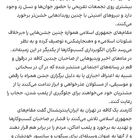
بیشتری روی تجمعات تفریحی با حضور جوان‌ها و نسل زد وجود
دارد و نیروهای امنیتی با چنین رویدادهایی خشن‌تر برخورد
می‌کنند.
مقام‌های جمهوری اسلامی همواره چنین جشن‌هایی را «برخلاف
شئونات اسلامی» و «هنجارشکنی» توصیف کرده و به نظر
می‌رسد نگران الگوبرداری کسب‌وکارها از یکدیگر در این زمینه‌اند.
در ماه‌های اخیر ویدیوهایی از صاحبان چندین کافه در دزفول و
قم در رسانه‌های اجتماعی منتشر شده که در آن در سخنانی
شبیه به اعتراف اجباری یا به دلیل برگزاری جشن همراه با رقص
و موسیقی، از مسئولان عذرخواهی و ابراز ندامت می‌کنند یا از
مشتریان خود می‌خواهند برای جلوگیری از پلمب شدن، حجاب را
رعایت کنند.
کارمند یک کافه در تهران به ایران‌اینترنشنال گفت مقام‌های
جمهوری اسلامی تلاش می‌کنند با فشار بر صاحبان کسب‌وکارها
و تهدید به برخورد و پلمب اماکن، مردم را در برابر هم قرار دهند
و از آنها به عنوان وسیله‌ای برای سرکوب و سانسور خودشان و