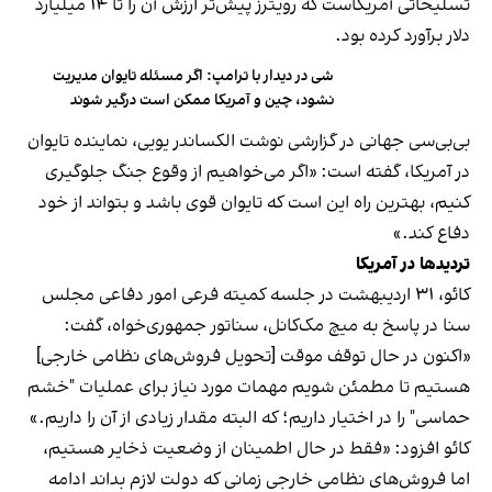
تسلیحاتی آمریکاست که رویترز پیش‌تر ارزش آن را تا ۱۴ میلیارد
دلار برآورد کرده بود.
شی در دیدار با ترامپ: اگر مسئله تایوان مدیریت
نشود، چین و آمریکا ممکن است درگیر شوند
بی‌بی‌سی جهانی در گزارشی نوشت الکساندر یویی، نماینده تایوان
در آمریکا، گفته است: «اگر می‌خواهیم از وقوع جنگ جلوگیری
کنیم، بهترین راه این است که تایوان قوی باشد و بتواند از خود
دفاع کند.»
تردیدها در آمریکا
کائو، ۳۱ اردیبهشت در جلسه کمیته فرعی امور دفاعی مجلس
سنا در پاسخ به میچ مک‌کانل، سناتور جمهوری‌خواه، گفت:
«اکنون در حال توقف موقت [تحویل فروش‌های نظامی خارجی]
هستیم تا مطمئن شویم مهمات مورد نیاز برای عملیات "خشم
حماسی" را در اختیار داریم؛ که البته مقدار زیادی از آن را داریم.»
کائو افزود: «فقط در حال اطمینان از وضعیت ذخایر هستیم،
اما فروش‌های نظامی خارجی زمانی که دولت لازم بداند ادامه