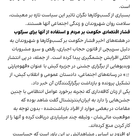
است.
بسیاری از کسب‌وکارها نگران تاثیر این سیاست‌ تازه بر معیشت،
سلامت روان شهروندان و زندگی اجتماعی آنها هستند.
فشار اقتصادی حکومت بر مردم و استفاده از آنها برای سرکوب
در هفته‌های اخیر فشار حکومت بر کسب‌وکارها و شهروندان به
دلیل سرپیچی از قانون حجاب اجباری، رقص و سرو مشروبات
الکلی افزایش چشمگیری پیدا کرده است. از جمله، در پی انتشار
ویدیوهایی از برگزاری جشنی در جزیره کیش با عنوان «
قهوه‌پارتی
» در رسانه‌های اجتماعی، دادستان عمومی و انقلاب کیش، از
تشکیل پرونده و بازداشت برگزارکنندگان آن خبر داد.
یکی از زنان کافه‌داری که تجربه برخورد عوامل انتظامی با چنین
جشن‌هایی را دارد به ایران‌اینترنشنال گفت شاهد بوده که
مقامات در بعضی موارد از افراد بازداشت‌‌شده - بدون توجه به
موقعیت مالی‌شان - وثیقه چند میلیاردی دریافت کرده و آنها را از
کار کردن منع کرده‌اند.
او افزود بر اساس مشاهداتش بر این باور است که حساسیت