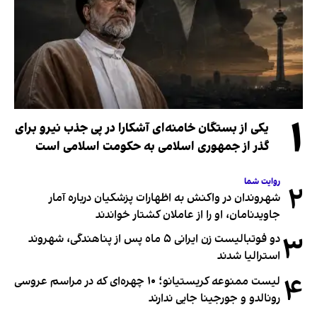
۱
یکی از بستگان خامنه‌ای آشکارا در پی جذب نیرو برای
گذر از جمهوری اسلامی به حکومت اسلامی است
روایت شما
۲
شهروندان در واکنش به اظهارات پزشکیان درباره آمار
جاویدنامان، او را از عاملان کشتار خواندند
۳
دو فوتبالیست زن ایرانی ۵ ماه پس از پناهندگی، شهروند
استرالیا شدند
۴
لیست ممنوعه کریستیانو؛ ۱۰ چهره‌ای که در مراسم عروسی
رونالدو و جورجینا جایی ندارند