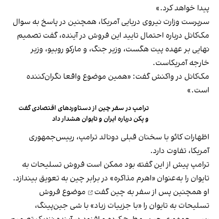
پیدا خواهد کرد.»
سرپرست وزارت نیروی دریایی آمریکا، همچنین در پاسخ به سوال
مک‌کانل درباره احتمال تایید این فروش در آینده، گفت تصمیم
نهایی بر عهده پیت هگست، وزیر جنگ، و مارکو روبیو، وزیر
خارجه آمریکاست.
مک‌کانل در واکنش گفت: «همین موضوع واقعا نگران‌کننده
است.»
ترامپ در سفر چین از دستاوردهای اقتصادی گفت
و پکن درباره ایران و تایوان هشدار داد
اظهارات کائو با سخنان قبلی دونالد ترامپ، رییس‌جمهوری
آمریکا، تفاوت دارد.
ترامپ پیش از این گفته بود ممکن است فروش تسلیحات به
تایوان را به‌عنوان «اهرم مذاکره» در برابر چین به تعویق بیندازد.
او همچنین پس از سفر به چین
گفت
موضوع فروش
تسلیحات به تایوان را «با جزییات زیاد» با شی جین‌پینگ،