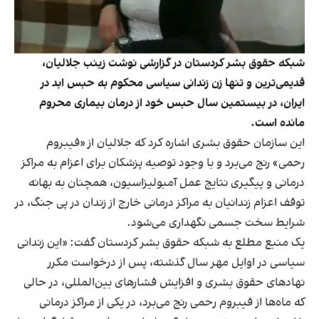
شبکه حقوق بشر کردستان در گزارشی نوشت زینب جلالیان،
قدیمی‌ترین و تنها زن زندانی سیاسی محکوم به حبس ابد در
ایران، در بیستمین سال حبس خود از درمان بیماری محروم
مانده است.
این سازمان حقوق بشری اشاره کرد که جلالیان از «فیبروم
رحمی» رنج می‌برد و با وجود توصیه پزشکان برای اعزام به مراکز
درمانی و پیگیری نتایج عمل آمبولیزاسیون، همچنان به بهانه
توقف اعزام زندانیان به مراکز درمانی خارج از زندان در پی جنگ، در
شرایط سخت جسمی نگهداری می‌شود.
یک منبع مطلع به شبکه حقوق بشر کردستان گفت: «این زندانی
سیاسی در اوایل مهر سال گذشته، پس از درخواست‌ مکرر‌
نهادهای حقوق بشری و افزایش فشارهای بین‌المللی، در حالی
که ماه‌ها از فیبروم رحمی رنج می‌برد، در یکی از مراکز درمانی