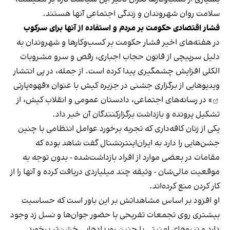
سلامت روان شهروندان و زندگی اجتماعی آنها هستند.
فشار اقتصادی حکومت بر مردم و استفاده از آنها برای سرکوب
در هفته‌های اخیر فشار حکومت بر کسب‌وکارها و شهروندان به
دلیل سرپیچی از قانون حجاب اجباری، رقص و سرو مشروبات
الکلی افزایش چشمگیری پیدا کرده است. از جمله، در پی انتشار
ویدیوهایی از برگزاری جشنی در جزیره کیش با عنوان «
قهوه‌پارتی
» در رسانه‌های اجتماعی، دادستان عمومی و انقلاب کیش، از
تشکیل پرونده و بازداشت برگزارکنندگان آن خبر داد.
یکی از زنان کافه‌داری که تجربه برخورد عوامل انتظامی با چنین
جشن‌هایی را دارد به ایران‌اینترنشنال گفت شاهد بوده که
مقامات در بعضی موارد از افراد بازداشت‌‌شده - بدون توجه به
موقعیت مالی‌شان - وثیقه چند میلیاردی دریافت کرده و آنها را از
کار کردن منع کرده‌اند.
او افزود بر اساس مشاهداتش بر این باور است که حساسیت
بیشتری روی تجمعات تفریحی با حضور جوان‌ها و نسل زد وجود
دارد و نیروهای امنیتی با چنین رویدادهایی خشن‌تر برخورد