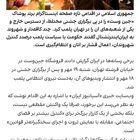
جمهوری اسلامی در اقدامی تازه صفحه اینستاگرام برند پوشاک
«جین وست» را در پی برگزاری جشنی مختلط، از دسترس خارج و
یکی از شعبه‌های آن را در تهران پلمب کرد. چند کافه‌‌دار و شهروند
به ایران‌اینترنشنال گفتند حکومت با سیاست پلمب درصدد کنترل
شهروندان، اعمال فشار بر آنان و انتقام‌گیری است.
برخی رسانه‌ها در ایران گزارش دادند فروشگاه جین‌وست در
خیابان فرشته تهران، شنبه ۱۹ مهر و پس از برگزاری جشنی در
۱۸ مهر و انتشار ویدیوهای آن، به‌دست نیروی انتظامی پلمب
شد.
وب‌سایت خبری «آسیانیوز ایران» با اشاره به این اقدام نوشت که
به نظر می‌رسد این برخورد، صرفا یک واکنش مقطعی نیست،
بلکه بخشی از یک کارزار بزرگ‌تر برای «کنترل بیشتر بر فضای
اجتماعی، مقابله با نمایش ثروت و اجرای سختگیرانه‌تر قوانین»
است.
بسیاری از کسب‌وکارها نگران تاثیر این سیاست‌ تازه بر معیشت،