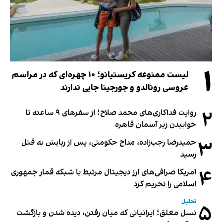
۱
لیست ممنوعه کریستیانو؛ ۱۰ چهره‌ای که در مراسم
عروسی رونالدو و جورجینا جایی ندارند
۲
روایت فداکاری‌های محمد صلاح؛ از سفرهای ۹ ساعته تا
خوابیدن زیر آسمان قاهره
۳
حمیدرضا رجب‌زاده، مداح حکومتی، پس از ربایش به قتل
رسید
۴
آمریکا صرافی‌های ارز دیجیتال مرتبط با شبکه قمار جمهوری
اسلامی را تحریم کرد
تحلیل
۵
نسل معلق؛ ایرانیانی که میان رفتن، دیده شدن و بازگشت