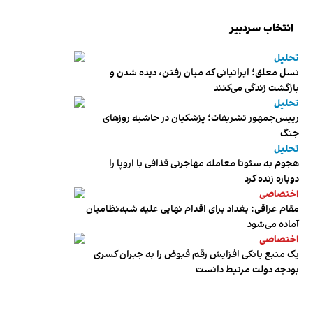
انتخاب سردبیر
تحلیل
نسل معلق؛ ایرانیانی که میان رفتن، دیده شدن و
بازگشت زندگی می‌کنند
تحلیل
رییس‌جمهور تشریفات؛ پزشکیان در حاشیه روزهای
جنگ
تحلیل
هجوم به سئوتا معامله مهاجرتی قذافی با اروپا را
دوباره زنده کرد
اختصاصی
مقام عراقی: بغداد برای اقدام نهایی علیه شبه‌نظامیان
آماده می‌شود
اختصاصی
یک منبع بانکی افزایش رقم قبوض را به جبران کسری
بودجه دولت مرتبط دانست