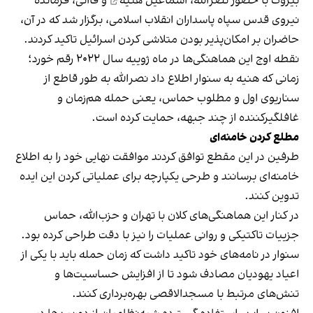
بیروت با حضور نصرالله،
اسماعیل هنیه
و قاآنی، فرمانده
نیروی قدس سپاه پاسداران انقلاب اسلامی، برگزار شد که در آن،
حاضران بر امکان‌پذیر بودن متلاشی کردن اسرائیل تاکید کردند.
نقطه اوج این هماهنگی‌ها در ماه ژوییه سال ۲۰۲۲ رقم خورد؛
زمانی که هنیه به سنوار اطلاع داد نصرالله به طور قاطع از
سناریوی اول و مطلوب حماس، یعنی حمله هم‌زمان و
غافلگیر‌کننده از چند جبهه، حمایت کرده است.
مطلع کردن خامنه‌ای
طرفین در این مقطع توافق کردند موافقت نهایی خود را به اطلاع
خامنه‌ای برسانند و طرحی یکپارچه برای عملیاتی کردن این ایده
تدوین کنند.
در کنار این هماهنگی‌های کلان با تهران و حزب‌الله، حماس
جزییات تاکتیکی و روانی عملیات را نیز با دقت طراحی کرده بود.
سنوار در نامه‌های خود تاکید داشت که زمان حمله باید با یکی از
اعیاد یهودیان مصادف شود تا از افزایش حساسیت‌ها و
تنش‌های مرتبط با مسجدالاقصی بهره‌برداری کنند.