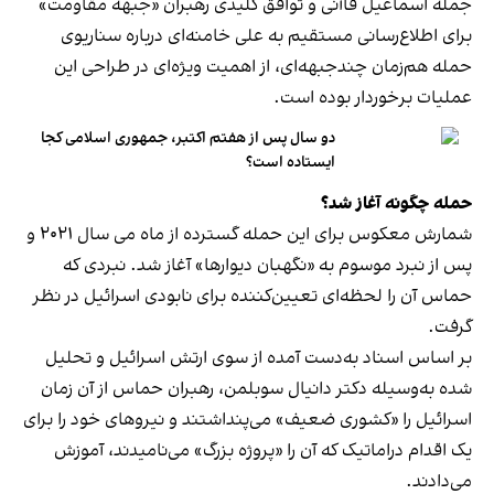
جمله اسماعیل قاآنی و توافق کلیدی رهبران «جبهه مقاومت»
برای اطلاع‌رسانی مستقیم به علی خامنه‌ای درباره سناریوی
حمله هم‌زمان چندجبهه‌ای، از اهمیت ویژه‌ای در طراحی این
عملیات برخوردار بوده است.
دو سال پس از هفتم اکتبر، جمهوری اسلامی کجا
ایستاده است؟
حمله چگونه آغاز شد؟
شمارش معکوس برای این حمله گسترده از ماه می سال ۲۰۲۱ و
پس از نبرد موسوم به «نگهبان دیوارها» آغاز شد. نبردی که
حماس آن را لحظه‌ای تعیین‌کننده برای نابودی اسرائیل در نظر
گرفت.
بر اساس اسناد به‌دست آمده از سوی ارتش اسرائیل و تحلیل
شده به‌وسیله دکتر دانیال سوبلمن، رهبران حماس از آن زمان
اسرائیل را «کشوری ضعیف» می‌پنداشتند و نیروهای خود را برای
یک اقدام دراماتیک که آن را «پروژه بزرگ» می‌نامیدند، آموزش
می‌دادند.