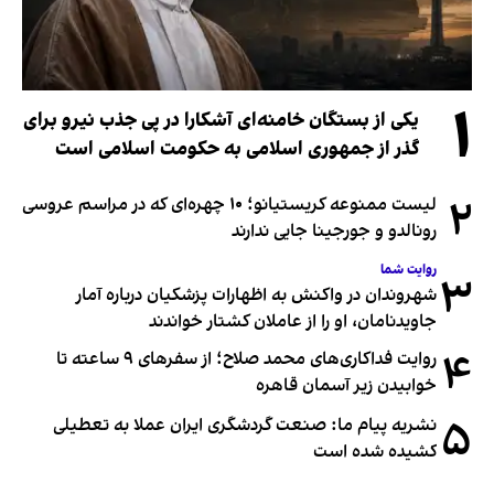
۱
یکی از بستگان خامنه‌ای آشکارا در پی جذب نیرو برای
گذر از جمهوری اسلامی به حکومت اسلامی است
۲
لیست ممنوعه کریستیانو؛ ۱۰ چهره‌ای که در مراسم عروسی
رونالدو و جورجینا جایی ندارند
روایت شما
۳
شهروندان در واکنش به اظهارات پزشکیان درباره آمار
جاویدنامان، او را از عاملان کشتار خواندند
۴
روایت فداکاری‌های محمد صلاح؛ از سفرهای ۹ ساعته تا
خوابیدن زیر آسمان قاهره
۵
نشریه پیام ما: صنعت گردشگری ایران عملا به تعطیلی
کشیده شده است