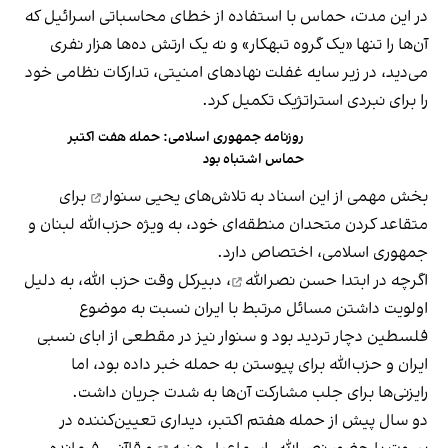
در این مدت، حماس با استفاده از خطای محاسباتی اسرائیل که
آن‌ها را تنها «یک گروه تبهکار» و نه یک ارتش ده‌ها هزار نفری
می‌دید، در زیر سایه غفلت نهادهای امنیتی، تدارکات نظامی خود
را برای نبردی استراتژیک تکمیل کرد.
روزنامه جمهوری اسلامی: حمله هفت اکتبر
حماس اشتباه بود
بخش مهمی از این اسناد به تلاش‌های
یحیی سنوار
برای
متقاعد کردن متحدان منطقه‌ای خود، به ویژه حزب‌الله لبنان و
جمهوری اسلامی، اختصاص دارد.
اگرچه در ابتدا
حسن نصرالله
، دبیرکل وقت حزب الله، به دلیل
اولویت داشتن مسائل مرتبط با ایران نسبت به موضوع
فلسطین دچار تردید بود و سنوار نیز در مقطعی از ابای نسبی
ایران و حزب‌الله برای پیوستن به حمله خبر داده بود، اما
رایزنی‌ها برای جلب مشارکت آن‌ها به شدت جریان داشت.
دو سال پیش از حمله هفتم اکتبر، دیداری تعیین‌کننده در