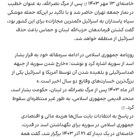
خامنه‌ای
۱۳ مهر ۱۴۰۳
پس از مرگ نصرالله، به عنوان خطیب
در نماز جمعه تهران حاضر شد و با تاکید بر این‌که حمله موشکی
سپاه پاسداران به اسرائیل «کمترین مجازات» برای این کشور بود،
گفت کشتن فرماندهان حزب‌الله لبنان و حماس باعث حذف
اسرائیل از منطقه خواهد شد.
روزنامه جمهوری اسلامی در ادامه سرمقاله خود به فرار بشار
اسد از سوریه اشاره کرد و نوشت: «خارج شدن سوریه از جبهه
ضداسرائیلی و بلعیده شدن آن توسط آمریکا و اسرائیل یکی از
بزرگ‌ترین خسارت‌های وقایع دو سال اخیر است.»
آذر ماه ۱۴۰۳ پس از مرگ نصرالله در لبنان، حکومت بشار اسد،
متحد قدیمی جمهوری اسلامی، به طور غیر منتظره‌ای
سقوط
کرد.
در پاسخ به انتقادات بابت سال‌ها هزینه مالی و اقتصادی
جمهوری اسلامی در سوریه برای نگهداشتن اسد در قدرت،
خامنه‌ای در یک دیدار که ۲۱ آذر ۱۴۰۳ برگزار شد، گفت همه