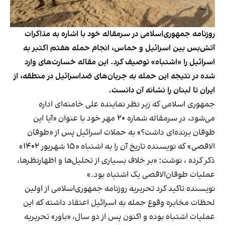
روزنامه جمهوری‌اسلامی در سرمقاله خود با اشاره به مذاکرات
آتش‌بس بین اسرائیل و حماس، انجام حمله هفتم اکتبر به
اسرائیل را «اشتباه» توصیف کرد. این مقاله خسارت‌های وارد
شده در نتیجه این حمله به جریان‌های ضداسرائیل در منطقه، از
ایران تا لبنان را نشانه آن دانست.
جمهوری اسلامی که زیر نظر نماینده علی خامنه‌ای اداره
می‌شود، در سرمقاله شماره ۲۰ مهر خود با عنوان «آیا این
طوفان برنده‌ای داشت؟» به حملات اسرائیل پس از «طوفان
الاقصی» که نویسنده تاریخ آن را به اشتباه «۱۵ شهریور ۱۴۰۲»
ذکر کرده ، نوشت: «بر خلاف بسیاری از تحلیل‌ها و اظهارنظرها،
عملیات طوفان‌الاقصی یک اشتباه بود.»
نویسنده تاکید کرد تحریریه روزنامه جمهوری‌اسلامی از اولین
لحظات مخابره وقوع حمله به اسرائیل اعتقاد داشته که این
عملیات اشتباه بوده و اکنون پس از دو سال، «باور» تحریریه