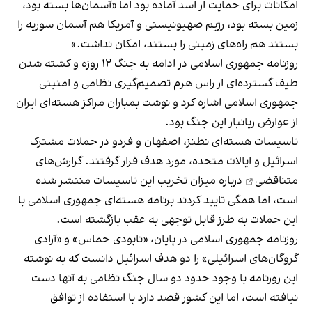
امکانات برای حمایت از اسد آماده بود اما «آسمان‌ها بسته بود،
زمین بسته بود، رژیم صهیونیستی و آمریکا هم آسمان سوریه را
بستند هم راه‌های زمینی را بستند، امکان نداشت.»
روزنامه جمهوری اسلامی در ادامه به جنگ ۱۲ روزه و کشته شدن
طیف گسترده‌ای از راس هرم تصمیم‌گیری نظامی و امنیتی
جمهوری اسلامی اشاره کرد و نوشت بمباران مراکز هسته‌ای ایران
از عوارض زیانبار این جنگ بود.
تاسیسات هسته‌ای نطنز، اصفهان و فردو در حملات مشترک
اسرائیل و ایالات متحده، مورد هدف قرار گرفتند.
گزارش‌های
متناقضی
درباره میزان تخریب این تاسیسات منتشر شده
است، اما همگی تایید کردند برنامه هسته‌ای جمهوری اسلامی با
این حملات به طرز قابل توجهی به عقب بازگشته است.
روزنامه جمهوری اسلامی در پایان، «نابودی حماس» و «آزادی
گروگان‌های اسرائیلی» را دو هدف اسرائیل دانست که به نوشته
این روزنامه با وجود حدود دو سال جنگ نظامی به آنها دست
نیافته است، اما این کشور قصد دارد با استفاده از
توافق