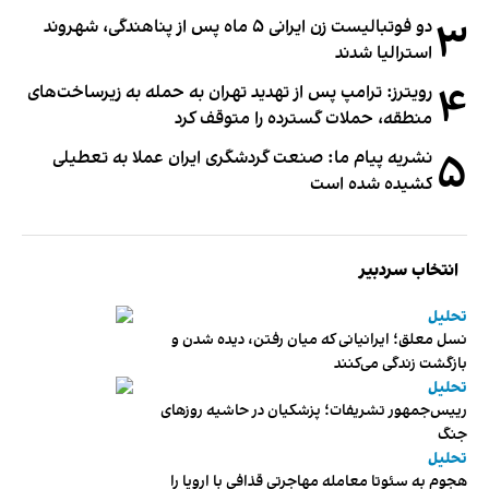
۳
دو فوتبالیست زن ایرانی ۵ ماه پس از پناهندگی، شهروند
استرالیا شدند
۴
رویترز: ترامپ پس از تهدید تهران به حمله به زیرساخت‌های
منطقه، حملات گسترده را متوقف کرد
۵
نشریه پیام ما: صنعت گردشگری ایران عملا به تعطیلی
کشیده شده است
انتخاب سردبیر
تحلیل
نسل معلق؛ ایرانیانی که میان رفتن، دیده شدن و
بازگشت زندگی می‌کنند
تحلیل
رییس‌جمهور تشریفات؛ پزشکیان در حاشیه روزهای
جنگ
تحلیل
هجوم به سئوتا معامله مهاجرتی قذافی با اروپا را