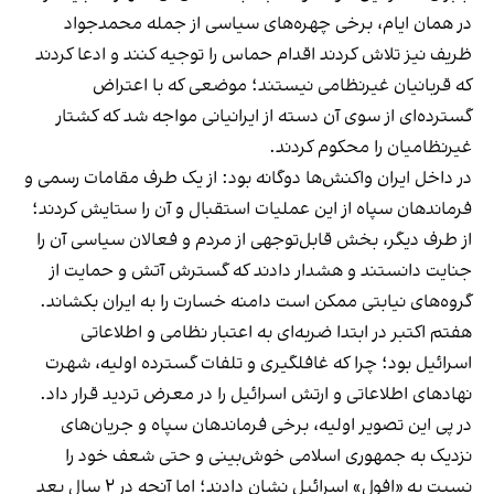
در همان ایام، برخی چهره‌های سیاسی از جمله محمدجواد
ظریف نیز تلاش کردند اقدام حماس را توجیه کنند و ادعا کردند
که قربانیان غیرنظامی نیستند؛ موضعی که با اعتراض
گسترده‌ای از سوی آن دسته از ایرانیانی مواجه شد که کشتار
غیرنظامیان را محکوم کردند.
در داخل ایران واکنش‌ها دوگانه بود: از یک طرف مقامات رسمی و
فرماندهان سپاه از این عملیات استقبال و آن را ستایش کردند؛
از طرف دیگر، بخش قابل‌توجهی از مردم و فعالان سیاسی آن را
جنایت دانستند و هشدار دادند که گسترش آتش و حمایت از
گروه‌های نیابتی ممکن است دامنه خسارت را به ایران بکشاند.
هفتم اکتبر در ابتدا ضربه‌ای به اعتبار نظامی و اطلاعاتی
اسرائیل بود؛ چرا که غافلگیری و تلفات گسترده اولیه، شهرت
نهادهای اطلاعاتی و ارتش اسرائیل را در معرض تردید قرار داد.
در پی این تصویر اولیه، برخی فرماندهان سپاه و جریان‌های
نزدیک به جمهوری اسلامی خوش‌بینی و حتی شعف خود را
نسبت به «افول» اسرائیل نشان دادند؛ اما آنچه در ۲ سال بعد