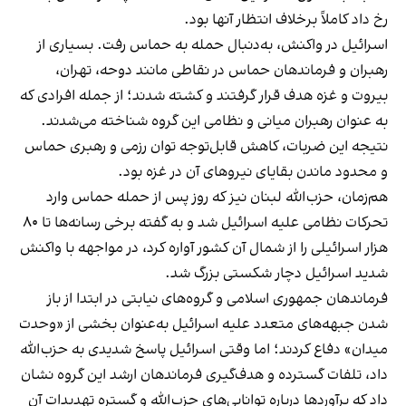
رخ داد کاملاً برخلاف انتظار آنها بود.
اسرائیل در واکنش، به‌دنبال حمله به حماس رفت. بسیاری از
رهبران و فرماندهان حماس در نقاطی مانند دوحه، تهران،
بیروت و غزه هدف قرار گرفتند و کشته شدند؛ از جمله افرادی که
به عنوان رهبران میانی و نظامی این گروه شناخته می‌شدند.
نتیجه این ضربات، کاهش قابل‌توجه توان رزمی و رهبری حماس
و محدود ماندن بقایای نیروهای آن در غزه بود.
هم‌زمان، حزب‌الله لبنان نیز که روز پس از حمله حماس وارد
تحرکات نظامی علیه اسرائیل شد و به گفته برخی رسانه‌ها تا ۸۰
هزار اسرائیلی را از شمال آن کشور آواره کرد، در مواجهه با واکنش
شدید اسرائیل دچار شکستی بزرگ شد.
فرماندهان جمهوری اسلامی و گروه‌های نیابتی در ابتدا از باز
شدن جبهه‌های متعدد علیه اسرائیل به‌عنوان بخشی از «وحدت
میدان» دفاع کردند؛ اما وقتی اسرائیل پاسخ شدیدی به حزب‌الله
داد، تلفات گسترده و هدف‌گیری فرماندهان ارشد این گروه نشان
داد که برآوردها درباره توانایی‌های حزب‌الله و گستره تهدیدات آن