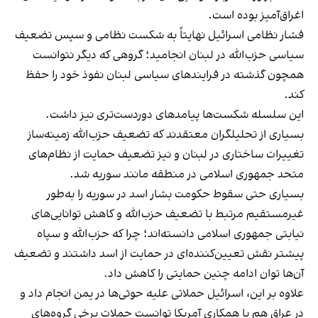
اغراق‌آمیز بوده است.
فشار نظامی اسرائیل نهایتاً به شکست نظامی و سپس تضعیف
سیاسی حزب‌الله در لبنان انجامید؛ گروهی که دیگر نتوانست
همچون گذشته در فرایندهای سیاسی لبنان نفوذ خود را حفظ
کند.
این سلسله شکست‌ها پیامدهای دوردست‌تری نیز داشت.
بسیاری از تحلیلگران معتقدند که تضعیف حزب‌الله زمینه‌ساز
تغییرات ساختاری در لبنان و نیز تضعیف حمایت از نظام‌های
متحد جمهوری اسلامی در منطقه مانند سوریه شد.
بسیاری حتی سقوط حکومت بشار اسد در سوریه را به‌طور
غیرمستقیم مرتبط با تضعیف حزب‌الله و کاهش توانایی‌های
نیابتی جمهوری اسلامی دانسته‌اند؛ چرا که حزب‌الله و سپاه
پیشتر نقش تعیین‌کننده‌ای در حمایت از اسد داشتند و تضعیف
آن‌ها توان ادامه چنین حمایتی را کاهش داد.
علاوه بر این، اسرائیل حملاتی علیه حوثی‌ها در یمن انجام داد و
در عراق هم با همکاری آمریکا توانست حملات برخی گروه‌های