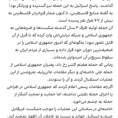
گذاشت. پاسخ اسرائیل به این حمله نیز گسترده و ویرانگر بود؛
به گفته منابع فلسطینی، تا کنون شمار قربانیان فلسطینی به
بیش از ۶۷ هزار نفر رسیده است.
آن حمله اولیه ظرف ۲ سال گذشته شکست‌ها و ضربه‌هایی به
جمهوری اسلامی و شبکه نیابتی‌اش وارد کرده که تا قبل از آن
قابل تصور نبود؛ به‌گونه‌ای که امروز جمهوری اسلامی را در
ضعیف‌ترین دوران خود قرار داده و بسیاری از مردم ایران به
سقوط سریع‌تر آن امیدوارتر شده‌اند.
زمانی که حمله هفتم اکتبر رخ داد، رهبران جمهوری اسلامی از
جمله علی خامنه‌ای و دیگر مقامات عالی‌رتبه، به‌روشنی از این
عملیات استقبال کردند و آن را ستودند.
اگرچه مقامات رسمی اعلام کردند که جمهوری اسلامی در طراحی
یا اجرای حمله نقشی نداشته، اما حمایت و تمجید آشکار از
حمله به چشم می‌خورد.
خامنه‌ای در سخنانی این عملیات را موجب «شکست غیرقابل
جبران» اسرائیل خواند و نسبت به عاملان آن اظهار تمجید کرد.