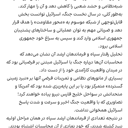
شبه‌نظامی و حشد شعبی را کاهش دهد و آن را مهار کند.
به‌طور کلی، در سال نخست جنگ، اسرائیل توانست بخش
قابل‌توجهی از شبکه موسوم به «محور مقاومت» را هدف قرار
دهد و ضرباتی مهم به توان عملیاتی و ساختارهای پشتیبان
جمهوری اسلامی وارد کند و سپس به سراغ خود جمهوری
اسلامی برود.
تحلیل رفتار سپاه و فرماندهان ارشد آن نشان می‌دهد که
محاسبات آن‌ها درباره جنگ با اسرائیل مبتنی بر فرضیاتی بود که
در میدان واقعیت کارآمدی خود را از دست داد.
بسیاری از مانورهای نظامی و تمرینات فرضیِ آنها بر «نبرد زمینی
گسترده» متمرکز بود یا بر این پایه‌ریزی شده بود که آمریکا و
متحدانش در سواحل خلیج فارس نیرو پیاده خواهند کرد؛
تصاویری که با واقعیت جنگ اخیر و سرعت و شدت پاسخ‌
اسرائیل همخوانی نداشت.
در نتیجه تعدادی از فرماندهان ارشد سپاه در همان مراحل اولیه
نبرد کشته شدند، که خود نمادی از آن محاسبات اشتباه بودند.