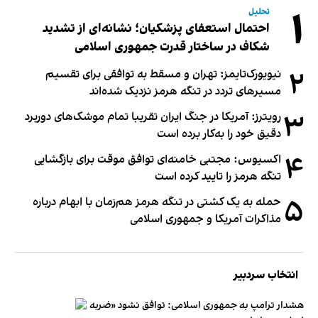
۱
تحلیل
احتمال استعفای پزشکیان؛ نشانه‌ای از تشدید
شکاف در ساختار قدرت جمهوری اسلامی
۲
نیویورک‌تایمز: تهران و مسقط به توافقی برای تقسیم
مسیرهای تردد در تنگه هرمز نزدیک شده‌اند
۳
رویترز: آمریکا در جنگ ایران تقریبا تمام موشک‌های دوربرد
دقیق خود را به‌کار برده است
۴
اکسیوس: مجتبی خامنه‌ای توافق موقت برای بازگشایی
تنگه هرمز را تایید کرده است
۵
حمله به یک کشتی در تنگه هرمز هم‌زمان با ابهام درباره
مذاکرات آمریکا و جمهوری اسلامی
انتخاب سردبیر
هشدار ترامپ به جمهوری اسلامی: توافق نشود «ضربه