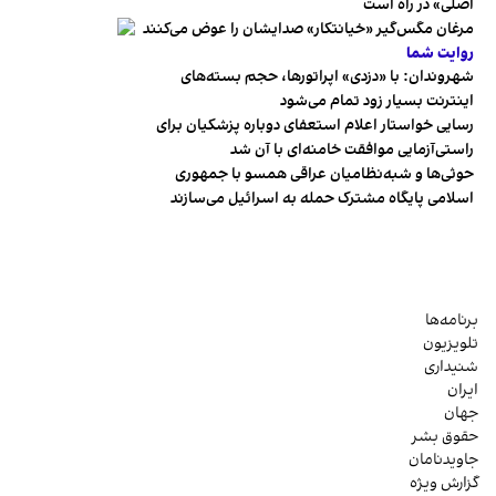
اصلی» در راه است
مرغان مگس‌گیر «خیانتکار» صدایشان را عوض می‌کنند
روایت شما
شهروندان:‌ با «دزدی» اپراتورها، حجم بسته‌های
اینترنت بسیار زود تمام می‌شود
رسایی خواستار اعلام استعفای دوباره پزشکیان برای
راستی‌آزمایی موافقت خامنه‌ای با آن شد
حوثی‌ها و شبه‌نظامیان عراقی همسو با جمهوری
اسلامی پایگاه مشترک حمله به اسرائیل می‌سازند
برنامه‌ها
تلویزیون
شنیداری
ایران
جهان
حقوق بشر
جاویدنامان
گزارش ویژه