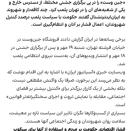
«جین وست» را در پی برگزاری جشنی مختلط، از دسترس خارج و
یکی از شعبه‌های آن را در تهران پلمب کرد. چند کافه‌‌دار و شهروند
به ایران‌اینترنشنال گفتند حکومت با سیاست پلمب درصدد کنترل
شهروندان، اعمال فشار بر آنان و انتقام‌گیری است.
برخی رسانه‌ها در ایران گزارش دادند فروشگاه جین‌وست در
خیابان فرشته تهران، شنبه ۱۹ مهر و پس از برگزاری جشنی در
۱۸ مهر و انتشار ویدیوهای آن، به‌دست نیروی انتظامی پلمب
شد.
وب‌سایت خبری «آسیانیوز ایران» با اشاره به این اقدام نوشت که
به نظر می‌رسد این برخورد، صرفا یک واکنش مقطعی نیست،
بلکه بخشی از یک کارزار بزرگ‌تر برای «کنترل بیشتر بر فضای
اجتماعی، مقابله با نمایش ثروت و اجرای سختگیرانه‌تر قوانین»
است.
بسیاری از کسب‌وکارها نگران تاثیر این سیاست‌ تازه بر معیشت،
سلامت روان شهروندان و زندگی اجتماعی آنها هستند.
فشار اقتصادی حکومت بر مردم و استفاده از آنها برای سرکوب