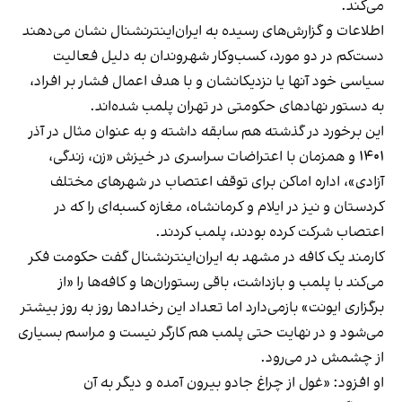
می‌کند.
اطلاعات و گزارش‌های رسیده به ایران‌اینترنشنال نشان می‌دهند
دست‌کم در دو مورد، کسب‌وکار شهروندان به دلیل فعالیت
سیاسی خود آنها یا نزدیکانشان و با هدف اعمال فشار بر افراد،
به دستور نهادهای حکومتی در تهران پلمب شده‌اند.
این برخورد در گذشته هم سابقه داشته و به عنوان مثال در آذر
۱۴۰۱ و همزمان با اعتراضات سراسری در خیزش «زن، زندگی،
آزادی»، اداره اماکن برای توقف اعتصاب در شهرهای مختلف
کردستان و نیز در ایلام و کرمانشاه، مغازه کسبه‌ای را که در
اعتصاب شرکت کرده بودند، پلمب کردند.
کارمند یک کافه در مشهد به ایران‌اینترنشنال گفت حکومت فکر
می‌کند با پلمب و بازداشت، باقی رستوران‌ها و کافه‌ها را «از
برگزاری ایونت» بازمی‌دارد اما تعداد این رخدادها روز به روز بیشتر
می‌شود و در نهایت حتی پلمب هم کارگر نیست و مراسم بسیاری
از چشمش در می‌رود.
او افزود: «غول از چراغ جادو بیرون آمده و دیگر به آن