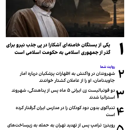
۱
یکی از بستگان خامنه‌ای آشکارا در پی جذب نیرو برای
گذر از جمهوری اسلامی به حکومت اسلامی است
روایت شما
۲
شهروندان در واکنش به اظهارات پزشکیان درباره آمار
جاویدنامان، او را از عاملان کشتار خواندند
۳
دو فوتبالیست زن ایرانی ۵ ماه پس از پناهندگی، شهروند
استرالیا شدند
۴
تنباکوی بدون دود کودکان را در مدارس ایران گرفتار کرده
است
رویترز: ترامپ پس از تهدید تهران به حمله به زیرساخت‌های