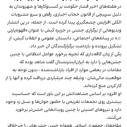
در هفته‌های اخیر فشار حکومت بر کسب‌وکارها و شهروندان به
دلیل سرپیچی از قانون حجاب اجباری، رقص و سرو مشروبات
الکلی افزایش چشمگیری پیدا کرده است. از جمله، در پی انتشار
ویدیوهایی از برگزاری جشنی در جزیره کیش با عنوان «
قهوه‌پارتی
» در رسانه‌های اجتماعی، دادستان عمومی و انقلاب کیش، از
تشکیل پرونده و بازداشت برگزارکنندگان آن خبر داد.
یکی از زنان کافه‌داری که تجربه برخورد عوامل انتظامی با چنین
جشن‌هایی را دارد به ایران‌اینترنشنال گفت شاهد بوده که
مقامات در بعضی موارد از افراد بازداشت‌‌شده - بدون توجه به
موقعیت مالی‌شان - وثیقه چند میلیاردی دریافت کرده و آنها را از
کار کردن منع کرده‌اند.
او افزود بر اساس مشاهداتش بر این باور است که حساسیت
بیشتری روی تجمعات تفریحی با حضور جوان‌ها و نسل زد وجود
دارد و نیروهای امنیتی با چنین رویدادهایی خشن‌تر برخورد
می‌کنند.
مقام‌های جمهوری اسلامی همواره چنین جشن‌هایی را «برخلاف