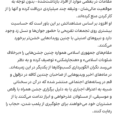
مقامات در بعضی موارد از افراد بازداشت‌‌شده - بدون توجه به
موقعیت مالی‌شان - وثیقه چند میلیاردی دریافت کرده و آنها را از
کار کردن منع کرده‌اند.
او افزود بر اساس مشاهداتش بر این باور است که حساسیت
بیشتری روی تجمعات تفریحی با حضور جوان‌ها و نسل زد وجود
دارد و نیروهای امنیتی با چنین رویدادهایی خشن‌تر برخورد
می‌کنند.
مقام‌های جمهوری اسلامی همواره چنین جشن‌هایی را «برخلاف
شئونات اسلامی» و «هنجارشکنی» توصیف کرده و به نظر
می‌رسد نگران الگوبرداری کسب‌وکارها از یکدیگر در این زمینه‌اند.
در ماه‌های اخیر ویدیوهایی از صاحبان چندین کافه در دزفول و
قم در رسانه‌های اجتماعی منتشر شده که در آن در سخنانی
شبیه به اعتراف اجباری یا به دلیل برگزاری جشن همراه با رقص
و موسیقی، از مسئولان عذرخواهی و ابراز ندامت می‌کنند یا از
مشتریان خود می‌خواهند برای جلوگیری از پلمب شدن، حجاب را
رعایت کنند.