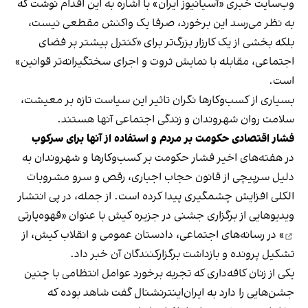
وب‌سایت خبری «آسیانیوز ایران» با اشاره به این اقدام نوشت که
به نظر می‌رسد این برخورد، صرفا یک واکنش مقطعی نیست،
بلکه بخشی از یک کارزار بزرگ‌تر برای «کنترل بیشتر بر فضای
اجتماعی، مقابله با نمایش ثروت و اجرای سختگیرانه‌تر قوانین»
است.
بسیاری از کسب‌وکارها نگران تاثیر این سیاست‌ تازه بر معیشت،
سلامت روان شهروندان و زندگی اجتماعی آنها هستند.
فشار اقتصادی حکومت بر مردم و استفاده از آنها برای سرکوب
در هفته‌های اخیر فشار حکومت بر کسب‌وکارها و شهروندان به
دلیل سرپیچی از قانون حجاب اجباری، رقص و سرو مشروبات
الکلی افزایش چشمگیری پیدا کرده است. از جمله، در پی انتشار
ویدیوهایی از برگزاری جشنی در جزیره کیش با عنوان «
قهوه‌پارتی
» در رسانه‌های اجتماعی، دادستان عمومی و انقلاب کیش، از
تشکیل پرونده و بازداشت برگزارکنندگان آن خبر داد.
یکی از زنان کافه‌داری که تجربه برخورد عوامل انتظامی با چنین
جشن‌هایی را دارد به ایران‌اینترنشنال گفت شاهد بوده که