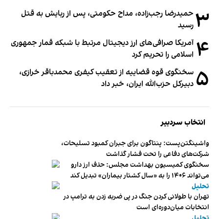
۳
حمیدرضا رجب‌زاده، مداح حکومتی، پس از ربایش به قتل
رسید
۴
آمریکا صرافی‌های ارز دیجیتال مرتبط با شبکه قمار جمهوری
اسلامی را تحریم کرد
۵
سخنگوی قوه قضاییه از تعقیب کیفری محمدباقر خرازی،
دبیر‌کل حزب‌الله ایران، خبر داد
انتخاب سردبیر
واشینگتن‌پست: پنتاگون برای جبران کمبود تسلیحات،
شرکت‌های دفاعی را تحت فشار گذاشت
سخنگوی کمیسیون بهداشت مجلس: حذف ارز دارو
می‌تواند ۱۴۰۶ را به «سال کشتار بیماران» تبدیل کند
تحلیل
تهران با طولانی کردن جنگ در پی ضربه زدن به ترامپ در
انتخابات میان‌دوره‌ای است
تحلیل