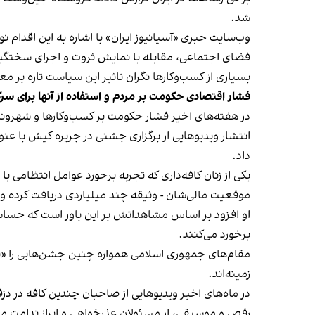
شد.
وب‌سایت خبری «آسیانیوز ایران» با اشاره به این اقدام 
فضای اجتماعی، مقابله با نمایش ثروت و اجرای سختگیرا
بسیاری از کسب‌وکارها نگران تاثیر این سیاست‌ تازه بر
فشار اقتصادی حکومت بر مردم و استفاده از آنها برای سر
در هفته‌های اخیر فشار حکومت بر کسب‌وکارها و شهرون
انتشار ویدیوهایی از برگزاری جشنی در جزیره کیش با عنو
داد.
یکی از زنان کافه‌داری که تجربه برخورد عوامل انتظامی با
موقعیت مالی‌شان - وثیقه چند میلیاردی دریافت کرده و آنها
او افزود بر اساس مشاهداتش بر این باور است که حساس
برخورد می‌کنند.
مقام‌های جمهوری اسلامی همواره چنین جشن‌هایی را «برخ
زمینه‌اند.
در ماه‌های اخیر ویدیوهایی از صاحبان چندین کافه در دز
رقص و موسیقی، از مسئولان عذرخواهی و ابراز ندامت می‌