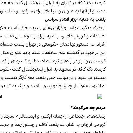
کارمند یک کافه در تهران به ایران‌اینترنشنال گفت مقام‌
دهند و از آنها به عنوان وسیله‌ای برای سرکوب و سانسور
پلمب به مثابه ابزار فشار سیاسی
از طرف دیگر، شواهد و گزارش‌های رسیده حاکی است حکوم
اطلاعات و گزارش‌های رسیده به ایران‌اینترنشنال نشان 
افراد، به دستور نهادهای حکومتی در تهران پلمب شده‌اند
کردستان و نیز در ایلام و کرمانشاه، مغازه کسبه‌ای را ک
کارمند یک کافه در مشهد به ایران‌اینترنشنال گفت حکومت فک
بیشتر می‌شود و در نهایت حتی پلمب هم کارگر نیست و
او افزود: «غول از چراغ جادو بیرون آمده و دیگر به آن برنمی‎‌گرد
اف
مردم چه می‌گویند؟
رسانه‎‌های اجتماعی از جمله ایکس و اینستاگرام سرشار از روایت شهروندان از پلمب شدن کسب‌وکارها و فشار اجتماعی بر زنان برای حجاب اجباری‌اند.
گروهی از زنان با اشاره به پلمب کافه و رستوران‌ها و جری