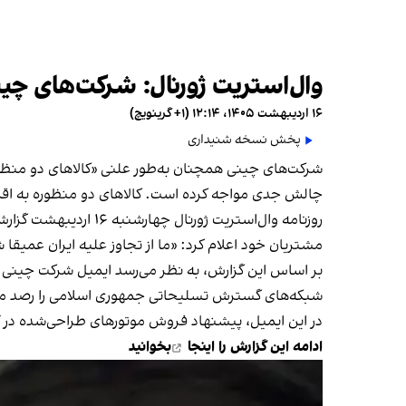
وال‌استریت‌ ژورنال: شرکت‌های چ
۱۶ اردیبهشت ۱۴۰۵، ۱۲:۱۴ (‎+۱ گرینویچ)
پخش نسخه شنیداری
شرکت‌های چینی همچنان به‌طور علنی «کالاهای دو منظوره» 
چالش جدی مواجه کرده است. کالاهای دو منظوره به اقلا
روزنامه وال‌استریت ژ
مشتریان خود اعلام کرد: «ما از تجاوز علیه ایران عم
بر اساس این گزارش، به نظر می‌رسد ایمیل شرکت چینی ب
شبکه‌های گسترش تسلیحاتی جمهوری اسلامی را رصد می
در این ایمیل، پیشنهاد فروش موتورهای طراحی‌شده در آلمان موسوم به «لیمباخ ال۵۵۰» مطرح شده؛ موتورهایی که آ
ادامه این گزارش را
اینجا
بخوانید