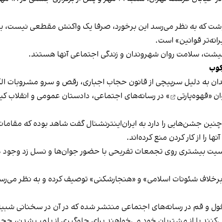
نوشت که به نظر می‌رسد این برخورد، صرفا یک واکنش مقطعی نیست، بلکه 
نه‌تر قوانین» است.
 معیشت، سلامت روان شهروندان و زندگی اجتماعی آنها هستند.
کوب
دان به دلیل سرپیچی از قانون حجاب اجباری، رقص و سرو مشروبات الک
ان «
قهوه‌پارتی
» در رسانه‌های اجتماعی، دادستان عمومی و انقلاب کیش
 چنین جشن‌هایی را دارد به ایران‌اینترنشنال گفت شاهد بوده که مقامات 
 را از کار کردن منع کرده‌اند.
یت بیشتری روی تجمعات تفریحی با حضور جوان‌ها و نسل زد وجود دار
لاف شئونات اسلامی» و «هنجارشکنی» توصیف کرده و به نظر می‌رسد نگر
فول و قم در رسانه‌های اجتماعی منتشر شده که در آن در سخنانی شبیه 
کنند یا از مشتریان خود می‌خواهند برای جلوگیری از پلمب شدن، حجاب