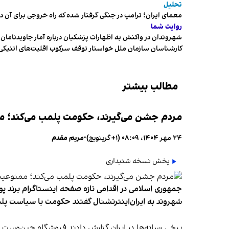
تحلیل
معمای ایران؛ ترامپ در جنگی گرفتار شده که راه خروجی برای آن د
روایت شما
شهروندان در واکنش به اظهارات پزشکیان درباره آمار جاویدنامان، ا
کارشناسان سازمان ملل خواستار توقف سرکوب اقلیت‌های اتنیکی 
مطالب بیشتر
مردم جشن می‌گیرند، حکومت پلمب می‌کند؛ ممن
۲۴ مهر ۱۴۰۴، ۰۸:۰۹ (‎+۱ گرینویچ)
•
مریم مقدم
پخش نسخه شنیداری
جمهوری اسلامی در اقدامی تازه صفحه اینستاگرام برند پو
شهروند به ایران‌اینترنشنال گفتند حکومت با سیاست پلم