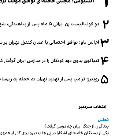
۱
اکسیوس: مجتبی خامنه‌ای توافق موقت برای ب
۲
دو فوتبالیست زن ایرانی ۵ ماه پس از پناهندگی، شهروند استرالیا شدند
۳
ام‌اس ناو: توافق احتمالی با عمان کنترل تهران بر ت
۴
تنباکوی بدون دود کودکان را در مدارس ایران گرفتار 
۵
رویترز: ترامپ پس از تهدید تهران به حمله به زیرس
انتخاب سردبیر
تحلیل
پنتاگون از جنگ ایران چه درسی گرفت؟
یکی از بستگان خامنه‌ای آشکارا در پی جذب نیرو برای گذر از ج