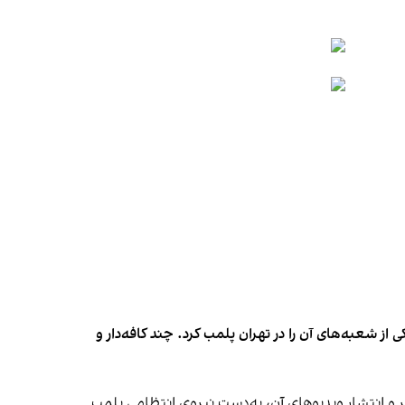
شعبه‌های آن را در تهران پلمب کرد. چند کافه‌‌دار و
‌ها در ایران گزارش دادند فروشگاه جین‌وست در خیابان فرشته تهران، شنبه ۱۹ مهر و پس از برگزاری جشنی در ۱۸ مهر و انتشار ویدیوهای آن، به‌دست نیروی انتظامی پلمب