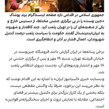
جمهوری اسلامی در اقدامی تازه صفحه اینستاگرام برند پوشاک
«جین وست» را در پی برگزاری جشنی مختلط، از دسترس خارج و
یکی از شعبه‌های آن را در تهران پلمب کرد. چند کافه‌‌دار و شهروند
به ایران‌اینترنشنال گفتند حکومت با سیاست پلمب درصدد کنترل
شهروندان، اعمال فشار بر آنان و انتقام‌گیری است.
برخی رسانه‌ها در ایران گزارش دادند فروشگاه جین‌وست در
خیابان فرشته تهران، شنبه ۱۹ مهر و پس از برگزاری جشنی در
۱۸ مهر و انتشار ویدیوهای آن، به‌دست نیروی انتظامی پلمب
شد.
وب‌سایت خبری «آسیانیوز ایران» با اشاره به این اقدام نوشت که
به نظر می‌رسد این برخورد، صرفا یک واکنش مقطعی نیست،
بلکه بخشی از یک کارزار بزرگ‌تر برای «کنترل بیشتر بر فضای
اجتماعی، مقابله با نمایش ثروت و اجرای سختگیرانه‌تر قوانین»
است.