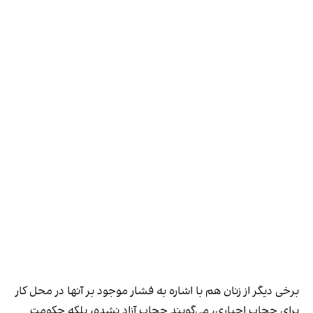
برخی دیگر از زنان هم با اشاره به فشار موجود بر آنها در محل کار
برای حجاب اجباری، می‌گویند حجاب آزاد نشده، بلکه حکومت