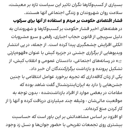
بسیاری از کسب‌وکارها نگران تاثیر این سیاست‌ تازه بر معیشت،
سلامت روان شهروندان و زندگی اجتماعی آنها هستند.
فشار اقتصادی حکومت بر مردم و استفاده از آنها برای سرکوب
در هفته‌های اخیر فشار حکومت بر کسب‌وکارها و شهروندان به
دلیل سرپیچی از قانون حجاب اجباری، رقص و سرو مشروبات
الکلی افزایش چشمگیری پیدا کرده است. از جمله، در پی انتشار
ویدیوهایی از برگزاری جشنی در جزیره کیش با عنوان «
قهوه‌پارتی
» در رسانه‌های اجتماعی، دادستان عمومی و انقلاب کیش، از
تشکیل پرونده و بازداشت برگزارکنندگان آن خبر داد.
یکی از زنان کافه‌داری که تجربه برخورد عوامل انتظامی با چنین
جشن‌هایی را دارد به ایران‌اینترنشنال گفت شاهد بوده که
مقامات در بعضی موارد از افراد بازداشت‌‌شده - بدون توجه به
موقعیت مالی‌شان - وثیقه چند میلیاردی دریافت کرده و آنها را از
کار کردن منع کرده‌اند.
او افزود بر اساس مشاهداتش بر این باور است که حساسیت
بیشتری روی تجمعات تفریحی با حضور جوان‌ها و نسل زد وجود