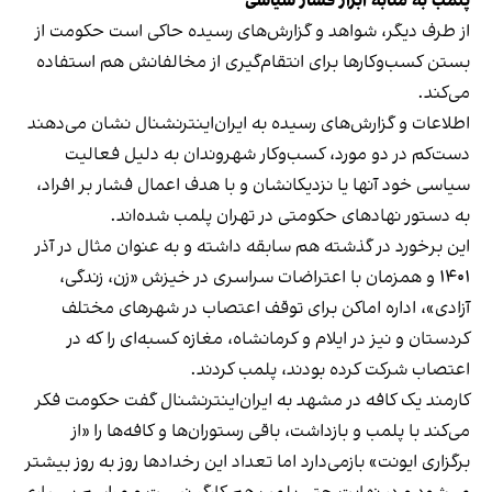
پلمب به مثابه ابزار فشار سیاسی
از طرف دیگر، شواهد و گزارش‌های رسیده حاکی است حکومت از
بستن کسب‌وکارها برای انتقام‌گیری از مخالفانش هم استفاده
می‌کند.
اطلاعات و گزارش‌های رسیده به ایران‌اینترنشنال نشان می‌دهند
دست‌کم در دو مورد، کسب‌وکار شهروندان به دلیل فعالیت
سیاسی خود آنها یا نزدیکانشان و با هدف اعمال فشار بر افراد،
به دستور نهادهای حکومتی در تهران پلمب شده‌اند.
این برخورد در گذشته هم سابقه داشته و به عنوان مثال در آذر
۱۴۰۱ و همزمان با اعتراضات سراسری در خیزش «زن، زندگی،
آزادی»، اداره اماکن برای توقف اعتصاب در شهرهای مختلف
کردستان و نیز در ایلام و کرمانشاه، مغازه کسبه‌ای را که در
اعتصاب شرکت کرده بودند، پلمب کردند.
کارمند یک کافه در مشهد به ایران‌اینترنشنال گفت حکومت فکر
می‌کند با پلمب و بازداشت، باقی رستوران‌ها و کافه‌ها را «از
برگزاری ایونت» بازمی‌دارد اما تعداد این رخدادها روز به روز بیشتر