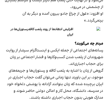
می‌شود و در نهایت حتی پلمب هم کارگر نیست و مراسم بسیاری
از چشمش در می‌رود.
او افزود: «غول از چراغ جادو بیرون آمده و دیگر به آن
برنمی‎‌گردد.»
افزایش انتقادها از روند پلمب کافه‌رستوران‌ها در
ایران
مردم چه می‌گویند؟
رسانه‎‌های اجتماعی از جمله ایکس و اینستاگرام سرشار از روایت
شهروندان از پلمب شدن کسب‌وکارها و فشار اجتماعی بر زنان
برای حجاب اجباری‌اند.
گروهی از زنان با اشاره به پلمب کافه و رستوران‌ها و جریمه‌های
موجود، بر این باورند تنها زمانی می‌توان گفت حجاب اجباری در
ایران برچیده شده که زنان بتوانند آزادانه با پوشش دلخواه خود
در مدرسه، دانشگاه، محل کار و اماکن دولتی حاضر شوند و
مدارک هویتی بدون حجاب اجباری داشته باشند.