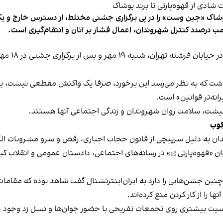
شاک «جین وست» را در پی برگزاری جشنی مختلط، از دسترس خارج و یکی از 
ب درصدد کنترل شهروندان، اعمال فشار بر آنان و انتقام‌گیری است.
برخی رسانه
نوشت که به نظر می‌رسد این برخورد، صرفا یک واکنش مقطعی نیست، بلکه 
نه‌تر قوانین» است.
 معیشت، سلامت روان شهروندان و زندگی اجتماعی آنها هستند.
کوب
دان به دلیل سرپیچی از قانون حجاب اجباری، رقص و سرو مشروبات الک
ان «
قهوه‌پارتی
» در رسانه‌های اجتماعی، دادستان عمومی و انقلاب کیش
 چنین جشن‌هایی را دارد به ایران‌اینترنشنال گفت شاهد بوده که مقامات 
 را از کار کردن منع کرده‌اند.
یت بیشتری روی تجمعات تفریحی با حضور جوان‌ها و نسل زد وجود دار