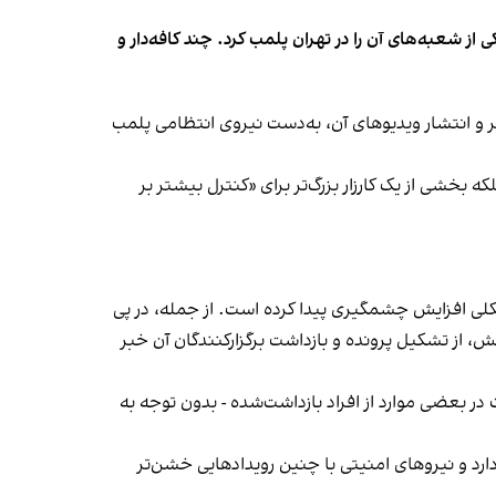
شعبه‌های آن را در تهران پلمب کرد. چند کافه‌‌دار و
‌ها در ایران گزارش دادند فروشگاه جین‌وست در خیابان فرشته تهران، شنبه ۱۹ مهر و پس از برگزاری جشنی در ۱۸ مهر و انتشار ویدیوهای آن، به‌دست نیروی انتظامی پلمب
بخشی از یک کارزار بزرگ‌تر برای «کنترل بیشتر بر
لی افزایش چشمگیری پیدا کرده است. از جمله، در پی
، از تشکیل پرونده و بازداشت برگزارکنندگان آن خبر
در بعضی موارد از افراد بازداشت‌‌شده - بدون توجه به
د و نیروهای امنیتی با چنین رویدادهایی خشن‌تر