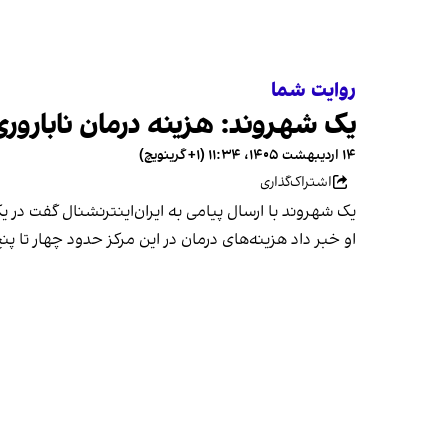
روایت شما
یک شهروند: هزینه درمان ناباروری حدود ۵ براب
۱۴ اردیبهشت ۱۴۰۵، ۱۱:۳۴ (‎+۱ گرینویچ)
اشتراک‌گذاری
یک شهروند با ارسال پیامی به ایران‌اینترنشنال گفت در 
او خبر داد هزینه‌های درمان در این مرکز حدود چهار تا پنج برابر شده است: «حال