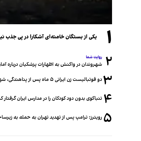
۱
یکی از بستگان خامنه‌ای آشکارا در پی جذب 
۲
روایت شما
شهروندان در واکنش به اظهارات پزشکیان درباره آمار ج
۳
دو فوتبالیست زن ایرانی ۵ ماه پس از پناهندگی، شهروند استرالیا شدند
۴
تنباکوی بدون دود کودکان را در مدارس ایران گرفتار 
۵
رویترز: ترامپ پس از تهدید تهران به حمله به زیرس