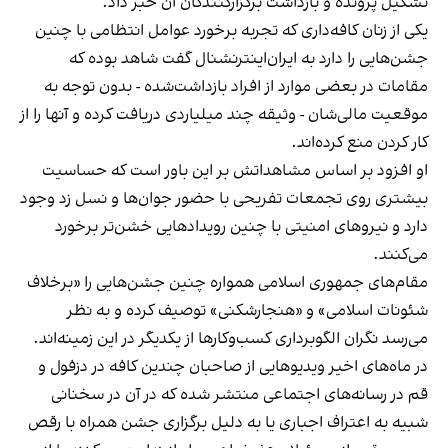
تشکیل پرونده و بازداشت برگزارکنندگان آن خبر داد.
یکی از زنان کافه‌داری که تجربه برخورد عوامل انتظامی با چنین
جشن‌هایی را دارد به ایران‌اینترنشنال گفت شاهد بوده که
مقامات در بعضی موارد از افراد بازداشت‌‌شده - بدون توجه به
موقعیت مالی‌شان - وثیقه چند میلیاردی دریافت کرده و آنها را از
کار کردن منع کرده‌اند.
او افزود بر اساس مشاهداتش بر این باور است که حساسیت
بیشتری روی تجمعات تفریحی با حضور جوان‌ها و نسل زد وجود
دارد و نیروهای امنیتی با چنین رویدادهایی خشن‌تر برخورد
می‌کنند.
مقام‌های جمهوری اسلامی همواره چنین جشن‌هایی را «برخلاف
شئونات اسلامی» و «هنجارشکنی» توصیف کرده و به نظر
می‌رسد نگران الگوبرداری کسب‌وکارها از یکدیگر در این زمینه‌اند.
در ماه‌های اخیر ویدیوهایی از صاحبان چندین کافه در دزفول و
قم در رسانه‌های اجتماعی منتشر شده که در آن در سخنانی
شبیه به اعتراف اجباری یا به دلیل برگزاری جشن همراه با رقص