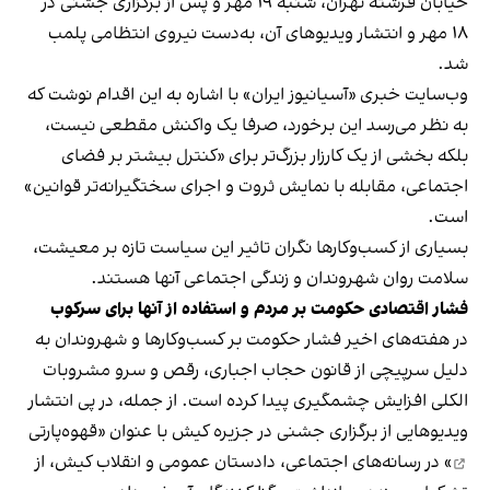
خیابان فرشته تهران، شنبه ۱۹ مهر و پس از برگزاری جشنی در
۱۸ مهر و انتشار ویدیوهای آن، به‌دست نیروی انتظامی پلمب
شد.
وب‌سایت خبری «آسیانیوز ایران» با اشاره به این اقدام نوشت که
به نظر می‌رسد این برخورد، صرفا یک واکنش مقطعی نیست،
بلکه بخشی از یک کارزار بزرگ‌تر برای «کنترل بیشتر بر فضای
اجتماعی، مقابله با نمایش ثروت و اجرای سختگیرانه‌تر قوانین»
است.
بسیاری از کسب‌وکارها نگران تاثیر این سیاست‌ تازه بر معیشت،
سلامت روان شهروندان و زندگی اجتماعی آنها هستند.
فشار اقتصادی حکومت بر مردم و استفاده از آنها برای سرکوب
در هفته‌های اخیر فشار حکومت بر کسب‌وکارها و شهروندان به
دلیل سرپیچی از قانون حجاب اجباری، رقص و سرو مشروبات
الکلی افزایش چشمگیری پیدا کرده است. از جمله، در پی انتشار
ویدیوهایی از برگزاری جشنی در جزیره کیش با عنوان «
قهوه‌پارتی
» در رسانه‌های اجتماعی، دادستان عمومی و انقلاب کیش، از