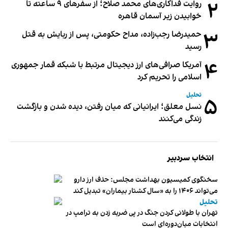
۲
روایت فداکاری‌های محمد صلاح؛ از سفرهای ۹ ساعته تا
خوابیدن زیر آسمان قاهره
۳
حمیدرضا رجب‌زاده، مداح حکومتی، پس از ربایش به قتل
رسید
۴
آمریکا صرافی‌های ارز دیجیتال مرتبط با شبکه قمار جمهوری
اسلامی را تحریم کرد
تحلیل
۵
نسل معلق؛ ایرانیانی که میان رفتن، دیده شدن و بازگشت
زندگی می‌کنند
انتخاب سردبیر
سخنگوی کمیسیون بهداشت مجلس: حذف ارز دارو
می‌تواند ۱۴۰۶ را به «سال کشتار بیماران» تبدیل کند
تحلیل
تهران با طولانی کردن جنگ در پی ضربه زدن به ترامپ در
انتخابات میان‌دوره‌ای است