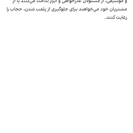
و موسیقی، از مسئولان عذرخواهی و ابراز ندامت می‌کنند یا از
مشتریان خود می‌خواهند برای جلوگیری از پلمب شدن، حجاب را
رعایت کنند.