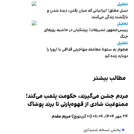
تحلیل
نسل معلق؛ ایرانیانی که میان رفتن، دیده شدن و
بازگشت زندگی می‌کنند
تحلیل
رییس‌جمهور تشریفات؛ پزشکیان در حاشیه روزهای
جنگ
تحلیل
هجوم به سئوتا معامله مهاجرتی قذافی با اروپا را
دوباره زنده کرد
مطالب بیشتر
مردم جشن می‌گیرند، حکومت پلمب می‌کند؛
ممنوعیت شادی از قهوه‌پارتی تا برند پوشاک
۲۴ مهر ۱۴۰۴، ۰۸:۰۹ (‎+۱ گرینویچ)
•
مریم مقدم
پخش نسخه شنیداری