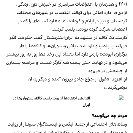
۱۴۰۱ و همزمان با اعتراضات سراسری در خیزش «زن، زندگی،
آزادی»، اداره اماکن برای توقف اعتصاب در شهرهای مختلف
کردستان و نیز در ایلام و کرمانشاه، مغازه کسبه‌ای را که در
اعتصاب شرکت کرده بودند، پلمب کردند.
کارمند یک کافه در مشهد به ایران‌اینترنشنال گفت حکومت فکر
می‌کند با پلمب و بازداشت، باقی رستوران‌ها و کافه‌ها را «از
برگزاری ایونت» بازمی‌دارد اما تعداد این رخدادها روز به روز بیشتر
می‌شود و در نهایت حتی پلمب هم کارگر نیست و مراسم بسیاری
از چشمش در می‌رود.
او افزود: «غول از چراغ جادو بیرون آمده و دیگر به آن
برنمی‎‌گردد.»
افزایش انتقادها از روند پلمب کافه‌رستوران‌ها در
ایران
مردم چه می‌گویند؟
رسانه‎‌های اجتماعی از جمله ایکس و اینستاگرام سرشار از روایت
شهروندان از پلمب شدن کسب‌وکارها و فشار اجتماعی بر زنان