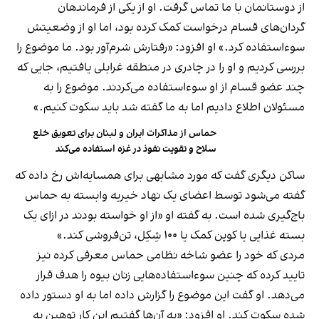
از دوستانمان با ما تماس گرفت. او از یکی از فرماندهان
گردان‌های قسام درخواست کمک کرده بود، اما او از وضعیتش
سوءاستفاده کرد.» او افزود: «رفتارش شرم‌آور بود. ما موضوع را
بررسی کردیم و او را در چادری در منطقه غرابلی یافتیم، جایی که
چند عضو قسام از او سوءاستفاده می‌کردند. موضوع را به
مسئولان اطلاع دادیم اما به ما گفته شد باید سکوت کنیم.»
حماس از مذاکرات ایران و لبنان برای تعویق خلع
سلاح و تقویت نفوذ در غزه استفاده می‌کند
ساکن دیگری گفت که مورد مشابهی برای همسایه‌اش رخ داده که
گفته می‌شود توسط اعضای یک نهاد خیریه وابسته به حماس
باج‌گیری شده است. به گفته او «از او خواسته بودند در ازای یک
بسته غذایی یا کوپن کمک یا ۱۰۰ شِکِل، تن‌فروشی کند.»
مردی که خود را عضو شاخه نظامی حماس معرفی کرده نیز
تایید کرده که چنین سوءاستفاده‌هایی زنان بیوه را هدف قرار
می‌دهد. او گفت این موضوع را گزارش داده اما به او دستور داده
شده سکوت کند. او افزود: «به آن‌ها گفتیم این کار توهین به