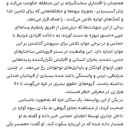
همچنان با اقتداری سخت‌گیرانه بر این منطقه حکومت می‌کند و
زنان آسیب‌پذیر - به‌ویژه بیوه‌ها و مطلقه‌هایی که برای تامین غذا
و کمک‌های اولیه تلاش می‌کنند - را هدف قرار می‌دهد.
برخی از این شهادت‌ها که دیلی‌میل از طریق پلتفرم رسانه‌ای
عربی «جسور نیوز» به دست آورده، به دخالت افرادی مرتبط با
حماس و در برخی موارد تلاش برای سرپوش گذاشتن بر این
موارد اشاره دارد. این وضعیت در بستر فروپاشی ساختارهای
مدنی، تشدید بحران انسانی و افزایش نگران‌کننده پدیده‌هایی
چون ازدواج کودکان و بارداری‌های نوجوانان رخ می‌دهد. در چنین
شرایطی، ترس و وابستگی باعث شده بسیاری از قربانیان صدایی
نداشته باشند. گروه‌های حقوق بشری در غزه می‌گویند تا ۶۰
هزار زن در معرض خطر هستند.
در یکی از این روایت‌ها، یک ساکن غزه که به‌صورت ناشناس
صحبت کرده، از مشاهده تجاوز گروهی به یک زن بیوه آواره در
داخل چادری توسط اعضای حماس خبر داده و گفته به او
هشدار داده شده که در این‌باره سکوت کند. او گفت: «همسر یکی