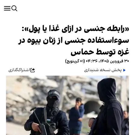
«رابطه جنسی در ازای غذا یا پول»:
سوءاستفاده جنسی از زنان بیوه در
غزه توسط حماس
۳۰ فروردین ۱۴۰۵، ۰۴:۳۶ (‎+۱ گرینویچ)
پخش نسخه شنیداری
اشتراک‌گذاری