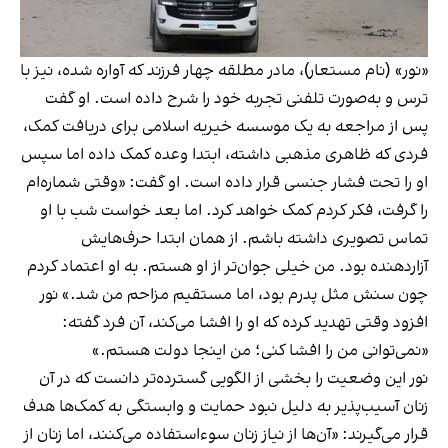
«نور» (نام مستعار)، مادر مطلقه چهار فرزند که آواره شده، نیز با
ترس و به‌صورت تلفنی تجربه خود را شرح داده است. او گفت
پس از مراجعه به یک موسسه خیریه اسلامی برای دریافت کمک،
فردی که ظاهری مذهبی داشته، ابتدا وعده کمک داده اما سپس
او را تحت فشار جنسی قرار داده است. او گفت: «وقتی شماره‌ام
را گرفت، فکر کردم کمک خواهد کرد. اما بعد خواست شب با او
تماس تصویری داشته باشم. از همان ابتدا حرف‌هایش
آزاردهنده بود. من خیلی جوان‌تر از او هستم. به او اعتماد کردم
چون سنش مثل پدرم بود، اما مستقیم مزاحم من شد.» نور
افزود وقتی تهدید کرده که او را افشا می‌کند، آن فرد گفته:
«نمی‌توانی من را افشا کنی؛ من اینجا دولت هستم.»
نور این وضعیت را بخشی از الگویی گسترده‌تر دانست که در آن
زنان آسیب‌پذیر به دلیل نبود حمایت و وابستگی به کمک‌ها هدف
قرار می‌گیرند: «آن‌ها از نیاز زنان سوءاستفاده می‌کنند، اما زنان از