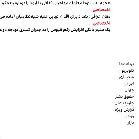
هجوم به سئوتا معامله مهاجرتی قذافی با اروپا را دوباره زنده کرد
اختصاصی
مقام عراقی: بغداد برای اقدام نهایی علیه شبه‌نظامیان آماده می
اختصاصی
یک منبع بانکی افزایش رقم قبوض را به جبران کسری بودجه دول
برنامه‌ها
تلویزیون
شنیداری
ایران
جهان
حقوق بشر
جاویدنامان
گزارش ویژه
ورزش
بازار