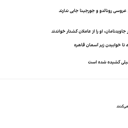
اویدنامان، او را از عاملان کشتار خواندند
طیلی کشیده شده است
ی‌کنند