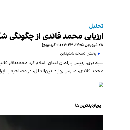
تحلیل
ارزیابی محمد قائدی از چگونگی شک
۲۸ فروردین ۱۴۰۵، ۰۷:۲۳ (‎+۱ گرینویچ)
پخش نسخه شنیداری
نبیه بری، رییس پارلمان لبنان، اعلام کرد محمدباقر ق
محمد قائدی، مدرس روابط بین‌الملل، در مصاحبه با ایران‌
پربازدیدترین‌ها