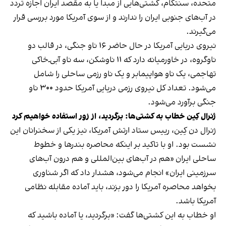
متحده، سنتکام، کشتی‌هایی از مبدا یا به مقصد ایران اجازه تردد
در آب‌های جنوبی ایران را ندارند و از سوی آمریکا مورد بررسی قرار
می‌گیرند.
نیروی دریایی آمریکا در حال حاضر ۱۶ ناو جنگی، در قالب دو
ناوگروه، در خاورمیانه دارد که ۱۱ ناوشکن، سه ناو آبی‌ـ‌خاکی
تهاجمی، یک ناو هواپیمابر و یک ناو رزمی ساحلی را شامل
می‌شود. تعداد کل نیروی رزمی دریایی آمریکا حدود ۳۰۰ ناو
جنگی برآورد می‌شود.
ژنرال کِین خطاب به کشتی‌ها: برگردید، از زور استفاده خواهیم کرد
ژنرال دن کِین، رییس ستاد ارتش آمریکا، نیز یکی از سخنرانان این
نشست بود. او با تاکید بر اینکه محاصره بندرها و خطوط
ساحلی ایران «هم در آب‌های بین‌المللی و هم درون آب‌های
سرزمینی ایران» انجام می‌شود، هشدار داد که اگر شناوری
بخواهد محاصره آمریکا را دور بزند، باید آماده مقابله نظامی
آمریکا باشد.
او خطاب به این کشتی‌ها گفت: «برگردید، یا آماده باشید که