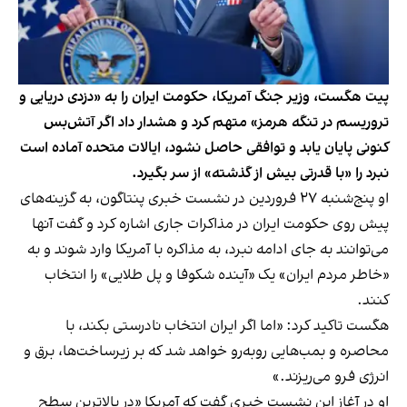
پیت هگست، وزیر جنگ آمریکا، حکومت ایران را به «دزدی دریایی و
تروریسم در تنگه هرمز» متهم کرد و هشدار داد اگر آتش‌بس
کنونی پایان یابد و توافقی حاصل نشود، ایالات متحده آماده است
نبرد را «با قدرتی بیش از گذشته» از سر بگیرد.
او پنج‌شنبه ۲۷ فروردین در نشست خبری پنتاگون، به گزینه‌های
پیش روی حکومت ایران در مذاکرات جاری اشاره کرد و گفت آنها
می‌توانند به جای ادامه نبرد، به مذاکره با آمریکا وارد شوند و به
«خاطر مردم ایران» یک «آینده شکوفا و پل طلایی» را انتخاب
کنند.
هگست تاکید کرد: «اما اگر ایران انتخاب نادرستی بکند، با
محاصره و بمب‌هایی روبه‌رو خواهد شد که بر زیرساخت‌ها، برق و
انرژی فرو می‌ریزند.»
او در آغاز این نشست خبری گفت که آمریکا «در بالاترین سطح