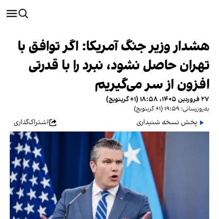
هشدار وزیر جنگ آمریکا: اگر توافق با
تهران حاصل نشود، نبرد را با قدرتی
افزون از سر می‌گیریم
۲۷ فروردین ۱۴۰۵، ۱۸:۵۸ (‎+۱ گرینویچ)
به‌روزرسانی: ۱۹:۵۹ (‎+۱ گرینویچ)
پخش نسخه شنیداری
اشتراک‌گذاری