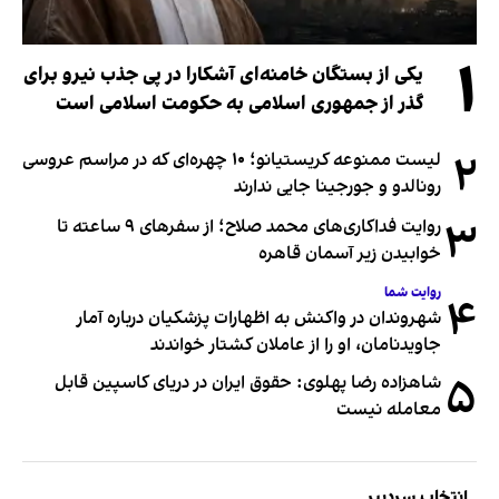
۱
یکی از بستگان خامنه‌ای آشکارا در پی جذب نیرو برای
گذر از جمهوری اسلامی به حکومت اسلامی است
۲
لیست ممنوعه کریستیانو؛ ۱۰ چهره‌ای که در مراسم عروسی
رونالدو و جورجینا جایی ندارند
۳
روایت فداکاری‌های محمد صلاح؛ از سفرهای ۹ ساعته تا
خوابیدن زیر آسمان قاهره
روایت شما
۴
شهروندان در واکنش به اظهارات پزشکیان درباره آمار
جاویدنامان، او را از عاملان کشتار خواندند
۵
شاهزاده رضا پهلوی: حقوق ایران در دریای کاسپین قابل
معامله نیست
انتخاب سردبیر