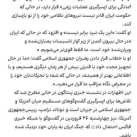
آمادگی برای ازسرگیری عملیات رزمی» قرار دارد، در حالی که
حکومت ایران قادر نیست نیروهای نظامی خود را از نو بازسازی
کند.
او گفت: «این یک نبرد برابر نیست» و افزود که در حالی که ایران
«در حال بیرون آمدن از زیر آوار تاسیسات بمباران‌شده و
ویران‌شده خود است، ما فقط قوی‌تر می‌شویم.»
او با خطاب قرار دادن رهبران جمهوری اسلامی گفت: «ما در حال
تجهیز مجدد خود با قدرتی بیش از هر زمان دیگری هستیم، و با
اطلاعاتی بهتر از همیشه، در حالی که شما با تحرکات‌تان خود را
در معرض نگاه مراقب ما قرار می‌دهید.»
این اظهارات در نشست خبری پنتاگون در حالی مطرح شد که
تلاش‌ها برای ازسرگیری گفت‌وگوهای مستقیم میان آمریکا و
جمهوری اسلامی در جریان است و دونالد ترامپ، رییس‌جمهوری
آمریکا، نیز چهارشنبه ۲۶ فروردین در گفت‌وگو با شبکه خبری
فاکس
احتمال داد
که جنگ ایران به پایان خود نزدیک شده
باشد.