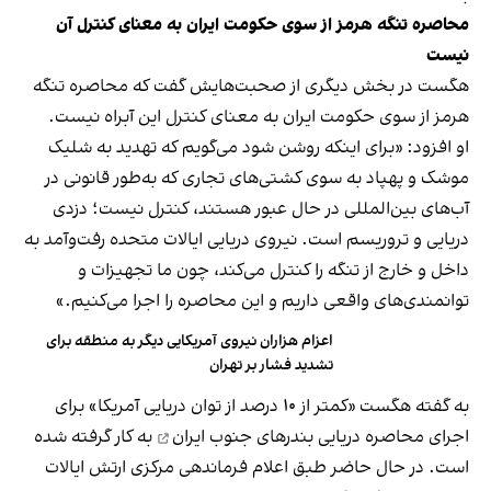
محاصره تنگه هرمز از سوی حکومت ایران به معنای کنترل آن
نیست
هگست در بخش دیگری از صحبت‌هایش گفت که محاصره تنگه
هرمز از سوی حکومت ایران به معنای کنترل این آبراه نیست.
او افزود: «برای اینکه روشن شود می‌گویم که تهدید به شلیک
موشک و پهپاد به سوی کشتی‌های تجاری که به‌طور قانونی در
آب‌های بین‌المللی در حال عبور هستند، کنترل نیست؛ دزدی
دریایی و تروریسم است. نیروی دریایی ایالات متحده رفت‌وآمد به
داخل و خارج از تنگه را کنترل می‌کند، چون ما تجهیزات و
توانمندی‌های واقعی داریم و این محاصره را اجرا می‌کنیم.»
اعزام هزاران نیروی آمریکایی دیگر به منطقه برای
تشدید فشار بر تهران
به گفته هگست «کمتر از ۱۰ درصد از توان دریایی آمریکا» برای
اجرای
محاصره دریایی بندرهای جنوب ایران
به کار گرفته شده
است. در حال حاضر طبق اعلام فرماندهی مرکزی ارتش ایالات