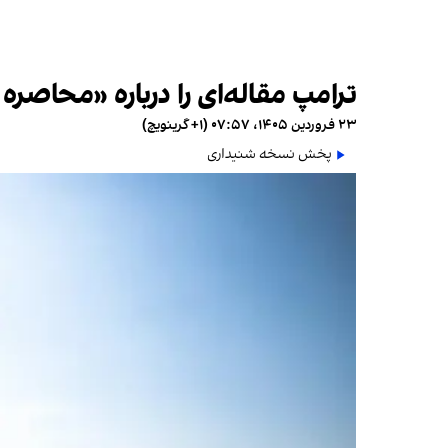
ترامپ مقاله‌ای را درباره «محاصره
۲۳ فروردین ۱۴۰۵، ۰۷:۵۷ (‎+۱ گرینویچ)
پخش نسخه شنیداری