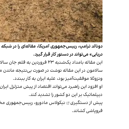
دونالد ترامپ، رییس‌جمهوری آمریکا، مقاله‌ای را در شب
دریایی» می‌تواند در دستور کار قرار گیرد.
این مقاله بامداد یک‌شنبه ۲۳ فروردین به قلم جان سالامون، روزنامه‌نگار تحقیقی و سردبیر وب‌سایت «جاست د نیوز»، منتشر شد.
سالامون در این مقاله نوشت در صورت بی‌نتیجه ماندن مذا
ونزوئلا موفقیت‌آمیز بود، علیه ایران به کار ببندد.
او افزود این راهبرد می‌تواند اقتصاد از پیش متزلزل ای
دیپلماتیک بر این دو کشور را تشدید کند.
پیش از
دستگیری
نیکولاس مادورو، رییس‌جمهوری مخلوع ونزوئلا در د
فروپاشی کشاند.