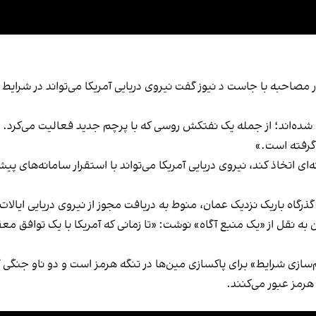
احبه با جاست د نیوز گفت نیروی دریایی آمریکا می‌تواند در شرایط فع
ساعت گذشته حدود ۱۰ کشتی جابه‌جا شده‌اند؛ از جمله یک نفتکش روسی که با پرچم جدید ف
گرفته است.»
 اتخاذ کند، نیروی دریایی آمریکا می‌تواند با استقرار سامانه‌های پیشر
گذرگاه باریک نزدیک عمان، منوط به دریافت مجوز از نیروی دریایی ایالا
سنیم، وابسته به سپاه پاسداران، ۲۳ فروردین به نقل از «یک منبع آگاه» نوشت: «تا زمانی که 
هرمز عبور می‌کنند.