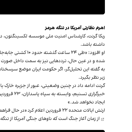
اهرم نظارتی آمریکا در تنگه هرمز
ربکا گرنت، کارشناس امنیت ملی موسسه لکسینگتون، در مص
داشته باشد.
او افزود: «طی ۲۴ 
شده و در عین حال، ترددهایی نیز به سمت داخل صورت 
به گفته این تحلیل‌گر، اگر حکومت ایران موضع سرسختانه‌ای
زیر نظر بگیرد.
گرنت ادامه داد در چنین وضعیتی، عبور از جزیره خارک یا 
خبرگزاری ت
ایجاد نخواهد شد.»
ارتش ایالات متحده ۲۲ فروردین اعلام کرد «در حال فراهم‌سازی شرایط» برای پاکسازی مین‌ها در تنگه هرمز است و دو ناو جنگی آمریکا از این آبراه کلیدی عبور کرده‌اند. این
از زمان آغاز جنگ است که ناوهای جنگی آمریکا از تنگه 