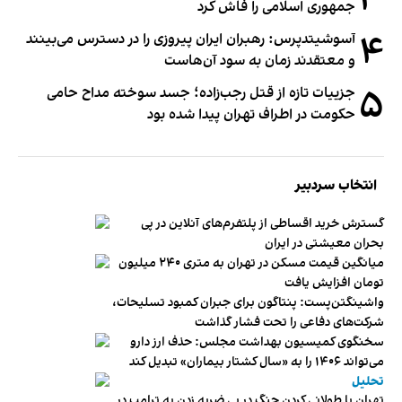
جمهوری اسلامی را فاش کرد
۴
آسوشیتدپرس: رهبران ایران پیروزی را در دسترس می‌بینند
و معتقدند زمان به سود آن‌هاست
۵
جزییات تازه از قتل رجب‌زاده؛ جسد سوخته مداح حامی
حکومت در اطراف تهران پیدا شده بود
انتخاب سردبیر
گسترش خرید اقساطی از پلتفرم‌های آنلاین در پی
بحران معیشتی در ایران
میانگین قیمت مسکن در تهران به متری ۲۴۰ میلیون
تومان افزایش یافت
واشینگتن‌پست: پنتاگون برای جبران کمبود تسلیحات،
شرکت‌های دفاعی را تحت فشار گذاشت
سخنگوی کمیسیون بهداشت مجلس: حذف ارز دارو
می‌تواند ۱۴۰۶ را به «سال کشتار بیماران» تبدیل کند
تحلیل
تهران با طولانی کردن جنگ در پی ضربه زدن به ترامپ در