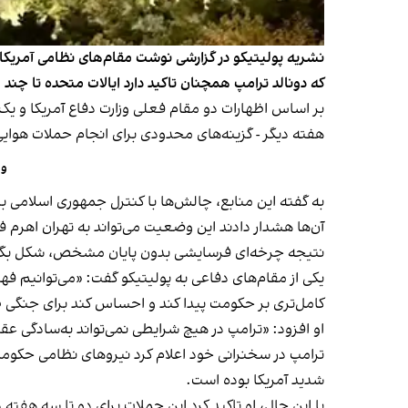
نشریه پولیتیکو در گزارشی نوشت مقام‌های نظامی آمریکا ه
که دونالد ترامپ همچنان تاکید دارد ایالات متحده تا چند
بر اساس اظهارات دو مقام فعلی وزارت دفاع آمریکا و 
هفته دیگر - گزینه‌های محدودی برای انجام حملات هوایی
وا
به گفته این منابع، چالش‌ها با کنترل جمهوری اسلامی 
آن‌ها هشدار دادند این وضعیت می‌تواند به تهران
اهرم ف
نتیجه چرخه‌ای فرسایشی بدون پایان مشخص، شکل بگی
یکی از مقام‌های دفاعی به پولیتیکو گفت: «می‌توانیم ف
کامل‌تری بر حکومت پیدا کند و احساس کند برای جنگی طول
او افزود: «ترامپ در هیچ شرایطی نمی‌تواند به‌سادگی عقب
ترامپ در سخنرانی خود اعلام کرد نیروهای نظامی حکومت 
شدید آمریکا بوده است.
با این حال، او تاکید کرد این حملات برای دو تا سه ه