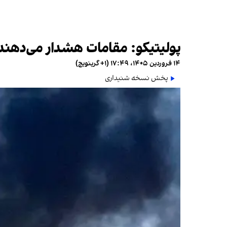
پولیتیکو: مقامات هشدار می‌دهند 
۱۴ فروردین ۱۴۰۵، ۱۷:۴۹ (‎+۱ گرینویچ)
پخش نسخه شنیداری