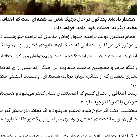
شدار داده‌اند پنتاگون در حال نزدیک شدن به نقطه‌ای است که اهداف را
 هفته دیگر به حملات خود ادامه خواهد داد.
یک مقام پیشین دولت ترامپ، جدول زمانی جدیدی که ترامپ چهارشنبه د
 موثر باقی می‌گذارد. حملاتی که هدف آن‌ها نابودی ذخایر پنهان موش
کنش‌ها به سخنرانی ترامپ درباره جنگ؛ حمایت جمهوری‌خواهان و رویکرد محتاطانه
بر تنگه هرمز و همچنین ماهیت متفاوت این جنگ - که بیش از آن که نظ
شاری بدهد
که از مذاکره درباره برنامه هسته‌ای، وضعیت امنیتی من
رد.
هرست اهدافی را دنبال کنیم که اهمیتشان مدام کمتر می‌شود و همچنان 
انی با آمریکا توجیه دارد.»
‌نشینی کند؛ اگر خارج شود تحقیر می‌شود و اگر بماند، در باتلاق گیر خ
ایران، زیرساخت‌های دفاعی و رهبری سیاسی این کشور «کاملا نابود شد
فته دیگر ادامه خواهد یافت و وعده داد «ضربات بسیار شدیدی» وارد خ