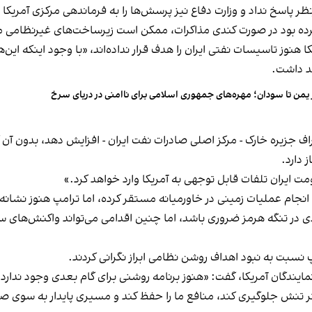
 پاسخ نداد و وزارت دفاع نیز پرسش‌ها را به فرماندهی مرکزی آمریکا (
ده بود در صورت کندی مذاکرات، ممکن است زیرساخت‌های غیرنظامی مانن
ا هنوز تاسیسات نفتی ایران را هدف قرار نداده‌اند، «با وجود اینکه ای
هد داشت.
 یمن تا سودان؛ مهره‌های جمهوری اسلامی برای ناامنی در دریای سرخ
طراف جزیره خارک - مرکز اصلی صادرات نفت ایران - افزایش دهد، بدون آ
 دارد.
ت ایران تلفات قابل توجهی به آمریکا وارد خواهد کرد.»
ال انجام عملیات زمینی در خاورمیانه مستقر کرده، اما ترامپ هنوز نشا
 در تنگه هرمز ضروری باشد، اما چنین اقدامی می‌تواند واکنش‌های سی
نسبت به نبود اهداف روشن نظامی ابراز نگرانی کردند.
گان آمریکا، گفت: «هنوز برنامه روشنی برای گام بعدی وجود ندارد. م
شتر تنش جلوگیری کند، منافع ما را حفظ کند و مسیری پایدار به سوی صل