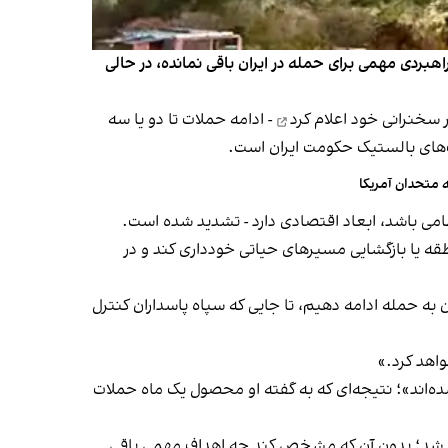
هبردی مهمی برای حمله در ایران باقی نمانده، در حالی
ر سخنرانی خود
اعلام کرد
- ادامه حملات تا دو یا سه
ک‌های بالستیک حکومت ایران است.
 متحدان آمریکا
امی باشد، ابعاد اقتصادی دارد - تشدید شده است.
طقه یا بازگشایی مسیرهای حیاتی خودداری کند و در
به حمله ادامه دهیم، تا جایی که سپاه پاسداران کنترل
واهد کرد.»
ه‌اند»؛ نتیجه‌ای که به گفته او محصول یک ماه حملات
واهد شد؛ بدون آن که مشخص کند چه اهداف مهمی باقی