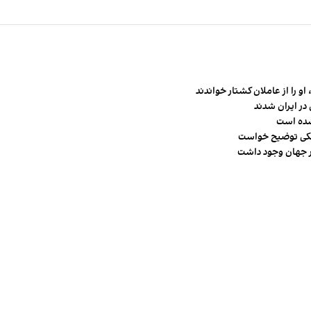
و را از عاملان کشتار خواندند
در ایران شدند
شده است
شکی توضیح خواست