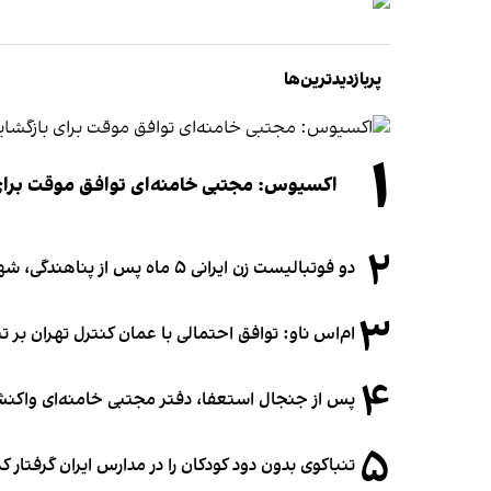
پربازدیدترین‌ها
۱
اکسیوس: مجتبی خامنه‌ای توافق موقت برای ب
۲
دو فوتبالیست زن ایرانی ۵ ماه پس از پناهندگی، شهروند استرالیا شدند
۳
ام‌اس ناو: توافق احتمالی با عمان کنترل تهران بر ت
۴
پس از جنجال استعفا، دفتر مجتبی خامنه‌ای واکنش 
۵
تنباکوی بدون دود کودکان را در مدارس ایران گرفتار 