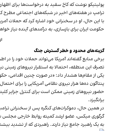
پولیتیکو نوشت که کاخ سفید به درخواست‌ها برای اظهارنظر
ترامپ در هفته‌های اخیر در شبکه‌های اجتماعی مطرح کر
با این حال، او در سخنرانی خود اشاره کرد که حملات آمریک
حکومت ایران برای بازسازی، به درآمدهای آینده نیاز خوا
از
گزینه‌های محدود و خطر گسترش جنگ
برخی منابع گفته‌اند آمریکا می‌تواند حملات خود را در ا
تصرف این منطقه، احتمالا به استقرار نیروهای زمینی نیاز
یکی از مقام‌ها هشدار داد: «در صورت چنین اقدامی، حکوم
پنتاگون ده‌ها هزار نیروی نظامی آمریکایی را برای احتم
حضور نیروهای زمینی ممکن است برای کنترل جزایر کلیدی
برانگیزد.
در همین حال، دموکرات‌های کنگره پس از سخنرانی ترامپ 
گرگوری میکس، عضو ارشد کمیته روابط خارجی مجلس نمایند
به یک راهبرد جامع نیاز دارند. راهبردی که از تشدید بی