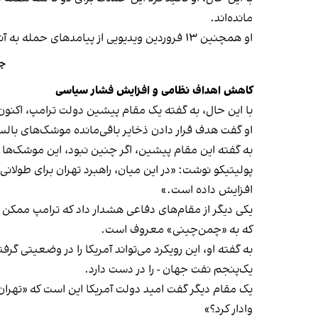
مانده‌اند.
او همچنین ۱۳ فروردین ویدیویی از پیامدهای حمله به آنچه «بزرگ‌ترین پل ایران» خواند منتشر کرد و گفت: «اقدامات بیشتری در راه است.»
چن
کاهش اهداف نظامی و افزایش فشار سیاسی
با این حال، به گفته یک مقام پیشین دولت ترامپ، اکن
او گفت هدف قرار دادن ذخایر باقی‌مانده موشک‌های بالست
به گفته این مقام پیشین، اگر چنین نبود، این موشک‌ها «تا
پولیتیکو نوشت: «در این میان، راهبرد تهران برای طولان
افزایش داده است.»
یکی دیگر از مقام‌های دفاعی هشدار داد که ترامپ ممکن
که به «چمن‌چینی» معروف است.
به گفته او، این رویکرد می‌تواند آمریکا را در وضعیتی گ
یک‌پنجم نفت جهان - را در دست دارد.
یک مقام دیگر گفت امید دولت آمریکا این است که «تهران
وادار کرد؟»