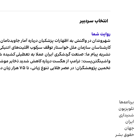
انتخاب سردبیر
روایت شما
شهروندان در واکنش به اظهارات پزشکیان درباره آمار جاویدنامان، ا
کارشناسان سازمان ملل خواستار توقف سرکوب اقلیت‌های اتنیکی 
نشریه پیام ما: صنعت گردشگری ایران عملا به تعطیلی کشیده 
واشینگتن‌پست: ترامپ از هگست درباره کاهش شدید ذخایر مو
تخمین پژوهشگران: در عصر طلایی تنوع زبانی، تا ۷۵ هزار زبان در جهان وجود داشت
برنامه‌ها
تلویزیون
شنیداری
ایران
جهان
حقوق بشر