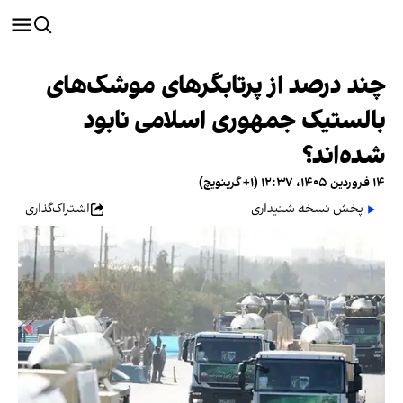
چند درصد از پرتابگرهای موشک‌های
بالستیک جمهوری اسلامی نابود
شده‌اند؟
۱۴ فروردین ۱۴۰۵، ۱۲:۳۷ (‎+۱ گرینویچ)
پخش نسخه شنیداری
اشتراک‌گذاری