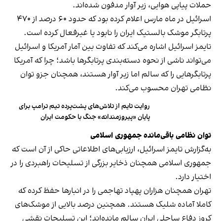
حملات پیاپی هوایی، زیر آوار مدفون شده‌اند.
اسرائیل در ماه مارس اعلام کرده بود که حدود ۶۰ درصد از ۴۷۰
پرتابگر موشک بالستیک ایران را نابود یا غیرفعال کرده است.
تایمز اسرائیل اشاره می‌کند که تفاوت بین آمار آمریکا و اسرائیل
می‌تواند ناشی از نحوه دسته‌بندی پرتابگرها باشد؛ چرا که آمریکا
پرتابگرهایی را که سالم اما زیر آوار هستند، همچنان جزو توان
نظامی تهران محسوب می‌کند.
روایت تایم از تلاش‌های پشت‌پرده تیم ترامپ برای
پایان «پیروزمندانه» جنگ با حکومت ایران
توان نظامی باقی‌مانده جمهوری اسلامی
به‌گزارش تایمز اسرائیل، ارزیابی‌های اطلاعاتی حاکی از آن است که
جمهوری اسلامی همچنان ذخایر بزرگی از تسلیحات راهبردی را در
اختیار دارد.
تهران همچنان هزاران پهپاد تهاجمی را در انبارها حفظ کرده که
کاملا آماده شلیک هستند. همچنین درصد بالایی از موشک‌های
کروز دفاع ساحلی ایران سالم مانده‌اند؛ این تسلیحات نقشی