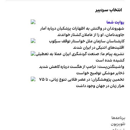
انتخاب سردبیر
روایت شما
شهروندان در واکنش به اظهارات پزشکیان درباره آمار
جاویدنامان، او را از عاملان کشتار خواندند
کارشناسان سازمان ملل خواستار توقف سرکوب
اقلیت‌های اتنیکی در ایران شدند
نشریه پیام ما: صنعت گردشگری ایران عملا به تعطیلی
کشیده شده است
واشینگتن‌پست: ترامپ از هگست درباره کاهش شدید
ذخایر موشکی توضیح خواست
تخمین پژوهشگران: در عصر طلایی تنوع زبانی، تا ۷۵
هزار زبان در جهان وجود داشت
برنامه‌ها
تلویزیون