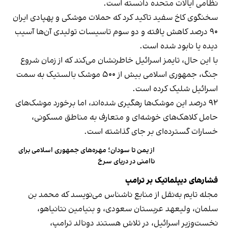
نظامی ایالات متحده دانسته است.
سخنگوی کاخ سفید تاکید کرد که حملات موشکی و پهپادی ایران
۹۰ درصد کاهش یافته و دو سوم تاسیسات تولیدی آن‌ها آسیب
دیده یا نابود شده است.
با این حال، تایمز اسرائیل خاطرنشان می‌کند که از زمان شروع
جنگ، جمهوری اسلامی بیش از ۵۰۰ موشک بالستیک به سمت
اسرائیل شلیک کرده است.
۹۲ درصد این موشک‌ها رهگیری شده‌اند، اما برخورد موشک‌های
حامل کلاهک‌های خوشه‌ای و متعارف به مناطق مسکونی،
خسارات گسترده‌ای بر جای گذاشته است.
از یمن تا سودان؛ مهره‌های جمهوری اسلامی برای
ناامنی در دریای سرخ
فشارهای دیپلماتیک بر ترامپ
مجله تایم به‌نقل از منابع ناشناس می‌نویسد که محمد بن
سلمان، ولیعهد عربستان سعودی، و بنیامین نتانیاهو،
نخست‌وزیر اسرائیل، در تلاش هستند دونالد ترامپ،