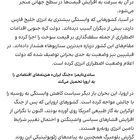
در آن به سرعت به افزایش قیمت‌ها در سطح جهانی منجر
می‌شود.
در آسیا، کشورهایی که وابستگی بیشتری به انرژی خلیج فارس
دارند، بیش از دیگران آسیب دیده‌اند. دولت کره جنوبی اقدامات
اضطراری از جمله سقف‌گذاری بر قیمت سوخت را اجرا کرده و
مقام‌های این کشور درباره «بدترین سناریوها» هشدار داده‌اند. در
فیلیپین نیز وضعیت به حدی بحرانی توصیف شده که دولت
اعلام وضعیت اضطراری انرژی کرده است.
ساندی‌تایمز: «جنگ ایران» هزینه‌های اقتصادی را
به اروپا تحمیل می‌کند
در اروپا، این بحران بار دیگر سیاست کاهش وابستگی به روسیه را
با چالش مواجه کرده است. کشورهای اروپایی که پس از جنگ
اوکراین به گاز طبیعی آمریکا روی آورده بودند، اکنون با نگرانی از
افزایش فشارهای سیاسی واشینگتن و احتمال تغییر شرایط
تامین انرژی روبه‌رو هستند.
گزارش بلومبرگ همچنین به پیامدهای ژئوپولیتیکی این روند