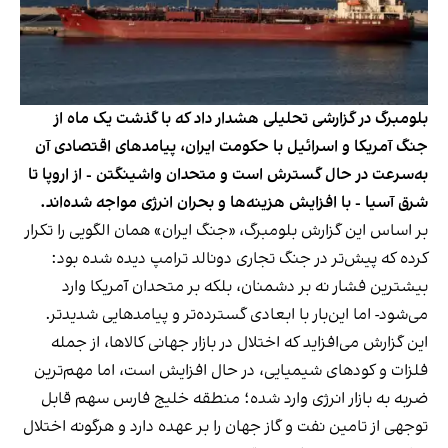
بلومبرگ در گزارشی تحلیلی هشدار داد که با گذشت یک ماه از
جنگ آمریکا و اسرائیل با حکومت ایران، پیامدهای اقتصادی آن
به‌سرعت در حال گسترش است و متحدان واشینگتن - از اروپا تا
شرق آسیا - با افزایش هزینه‌ها و بحران انرژی مواجه شده‌اند.
بر اساس این گزارش بلومبرگ، «جنگ ایران» همان الگویی را تکرار
کرده که پیش‌تر در جنگ تجاری دونالد ترامپ دیده شده بود:
بیشترین فشار نه بر دشمنان، بلکه بر متحدان آمریکا وارد
می‌شود- اما این‌بار با ابعادی گسترده‌تر و پیامدهایی شدیدتر.
این گزارش می‌افزاید که اختلال در بازار جهانی کالاها، از جمله
فلزات و کودهای شیمیایی، در حال افزایش است، اما مهم‌ترین
ضربه به بازار انرژی وارد شده؛ منطقه خلیج فارس سهم قابل
توجهی از تامین نفت و گاز جهان را بر عهده دارد و هرگونه اختلال