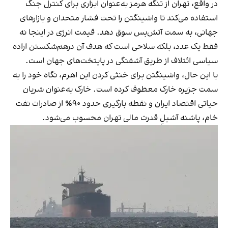
در واقع، تهران از تنگه هرمز به‌عنوان ابزاری برای کنترل جنگ
استفاده می‌کند تا واشینگتن را تحت فشار متحدان و بازارهای
جهانی، به سمت آتش‌بس سوق دهد. قیمت انرژی در اینجا نه
فقط یک عدد، بلکه سلاحی است که هدف آن درهم‌شکستن اراده
سیاسی ائتلاف از طریق آشفتگی در پایتخت‌های جهان است.
با این حال، واشینگتن برای خنثی کردن این اهرم، نگاه خود را به
سمت جزیره خارک معطوف کرده است. خارک به‌عنوان شریان
حیاتی اقتصاد ایران و نقطه بارگیری حدود ۹۰٪ از صادرات نفت
خام، پاشنه آشیلِ قدرت مالی تهران محسوب می‌شود.