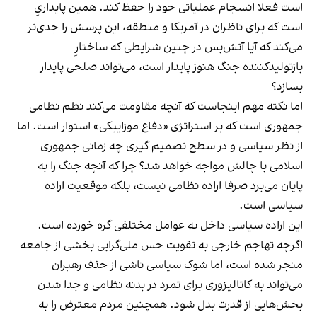
است فعلا انسجام عملیاتی خود را حفظ کند. همین پایداریِ
است که برای ناظران در آمریکا و منطقه، این پرسش را جدی‌تر
می‌کند که آیا آتش‌بس در چنین شرایطی که ساختارِ
بازتولیدکننده جنگ هنوز پایدار است، می‌تواند صلحی پایدار
بسازد؟
اما نکته مهم اینجاست که آنچه مقاومت می‌کند نظم نظامی
جمهوری است که بر استراتژی «دفاع موزاییکی» استوار است. اما
از نظر سیاسی و در سطح تصمیم گیری چه زمانی جمهوری
اسلامی با چالش مواجه خواهد شد؟ چرا که آنچه جنگ را به
پایان می‌برد صرفا اراده نظامی نیست، بلکه موقعیت اراده
سیاسی است.
این اراده سیاسی داخل به عوامل مختلفی گره خورده است.
اگرچه تهاجم خارجی به تقویت حس ملی‌گرایی بخشی از جامعه
منجر شده است، اما شوک سیاسی ناشی از حذف رهبران
می‌تواند به کاتالیزوری برای تمرد در بدنه نظامی و جدا شدن
بخش‌هایی از قدرت بدل شود. همچنین مردم معترض را به