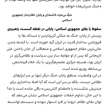
«جنگ شریان‌ها» خواهد بود.
مرگ بی‌عزت خامنه‌ای و پایان حقارت‌بار جمهوری
اسلامی
سقوط یا بقای جمهوری اسلامی: پایانی در نقطه گسست راهبردی
پرسش از پایان جنگ به شکلی گریزناپذیر با مساله بقا یا
فروپاشی ساختار قدرت در ایران گره خورده است. با کشته شدن
عالی‌ترین مقام جمهوری اسلامی و متعاقب آن جان باختن علی
لاریجانی که پس از او موازنه ساز بین سیاست و نظامی‌گری در
ایران بود، هسته مرکزی تصمیم‌گیری، با یک خلاء فرماندهی
بی‌سابقه روبرو شده است.
در این وضعیت، منطق پایان جنگ دیگر تنها بر سر ابزارهای
نظامی نیست، بلکه بر سر این است که آیا اصلا ساختاری برای
«پذیرش شکست» یا «امضای آتش‌بس» باقی مانده است یا نه؟
با این حال، تداوم حملات جمهوری اسلامی نشان می‌دهد که
توان بقای نظام، لزوما بر فرد استوار نبوده و سیستم توانسته