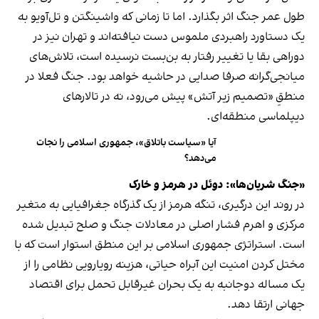
طول عمر جنگ اثر بگذارد. اما تا زمانی که واشینگتن و تل‌آویو به
یک دستاورد راهبردی ملموس دست نیافته‌اند و تهران نیز در
دوراهی بقا یا تغییر رفتار به بن‌بست نرسیده است، تلاش‌های
میانجی‌گرانه صرفا صدایی در حاشیه خواهد بود. جنگ فعلا در
منطقِ «تصمیم زیر آتش» پیش می‌رود، نه در تالارهای
دیپلماسی منطقه‌ای.
آیا «سیاست باتلاق»، جمهوری اسلامی را نجات
می‌دهد؟
«جنگ شریان‌ها»: دوئل در هرمز و خارک
در روند این درگیری، تنگه هرمز از یک گذرگاه جغرافیایی به متغیر
مرکزی و اهرم فشار اصلی در معادلات جنگ و صلح تبدیل شده
است. استراتژی جمهوری اسلامی بر این منطق استوار است که با
مختل کردن امنیت این آبراه حیاتی، هزینه رویارویی نظامی را از
یک مساله دوجانبه به یک بحران غیرقابل تحمل برای اقتصاد
جهانی ارتقا دهد.