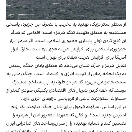
از منظر استراتژیک، تهدید به تخریب یا تصرف این جزیره، پاسخی
مستقیم به منطق «تهدید تنگه هرمز» است؛ اقدامی که هدف
آن فلج کردن توانِ پایداری جمهوری اسلامی است. اگر هرمز ابزار
جمهوری اسلامی برای افزایش هزینه «جهان» است، خارک ابزار
آمریکا برای افزایش هزینه «بقا» برای تهران است.
تقابل هرمز و خارک نشان می‌دهد که منطق پایان جنگ، رسیدن
به یک لحظه رهایی از تهدید انرژی و اقتصاد است. جنگ زمانی به
سمت خاموشی می‌رود که هر دو طرف به این شناختِ مشترک
برسند که خفه کردن شریان‌های اقتصادی یکدیگر، سودی کمتر از
خسارات استراتژیک ناشی از فروپاشی بازارهای انرژی دارد.
بر این اساس، هرگونه فرمول برای پایان جنگ، نیازمند یک رژیم
امنیتی جدید است؛ توافقی که هم‌زمان «عبور امن از هرمز» را
تضمین کند و «سایه تهدید» را از سر زیرساخت‌های صادراتی ایران
بردارد. بدون حل این موازنه، هر آتش‌بسی تنها یک وقفه کوتاه در