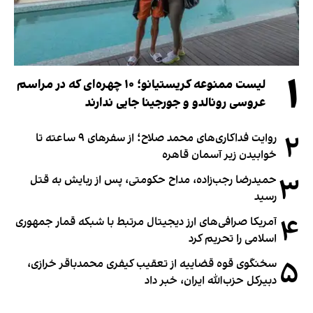
۱
لیست ممنوعه کریستیانو؛ ۱۰ چهره‌ای که در مراسم
عروسی رونالدو و جورجینا جایی ندارند
۲
روایت فداکاری‌های محمد صلاح؛ از سفرهای ۹ ساعته تا
خوابیدن زیر آسمان قاهره
۳
حمیدرضا رجب‌زاده، مداح حکومتی، پس از ربایش به قتل
رسید
۴
آمریکا صرافی‌های ارز دیجیتال مرتبط با شبکه قمار جمهوری
اسلامی را تحریم کرد
۵
سخنگوی قوه قضاییه از تعقیب کیفری محمدباقر خرازی،
دبیر‌کل حزب‌الله ایران، خبر داد