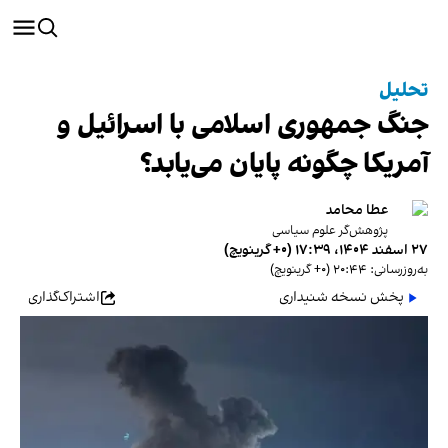
تحلیل
جنگ جمهوری اسلامی با اسرائیل و
آمریکا چگونه پایان می‌یابد؟
عطا محامد
پژوهش‌گر علوم سیاسی
۲۷ اسفند ۱۴۰۴، ۱۷:۳۹ (‎+۰ گرینویچ)
به‌روزرسانی: ۲۰:۴۴ (‎+۰ گرینویچ)
پخش نسخه شنیداری
اشتراک‌گذاری