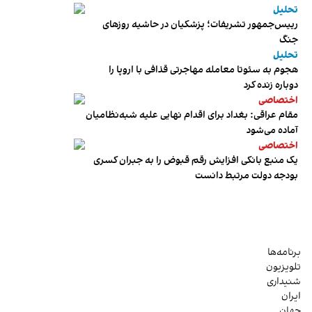
تحلیل
رییس‌جمهور تشریفات؛ پزشکیان در حاشیه روزهای
جنگ
تحلیل
هجوم به سئوتا معامله مهاجرتی قذافی با اروپا را
دوباره زنده کرد
اختصاصی
مقام عراقی: بغداد برای اقدام نهایی علیه شبه‌نظامیان
آماده می‌شود
اختصاصی
یک منبع بانکی افزایش رقم قبوض را به جبران کسری
بودجه دولت مرتبط دانست
برنامه‌ها
تلویزیون
شنیداری
ایران
جهان