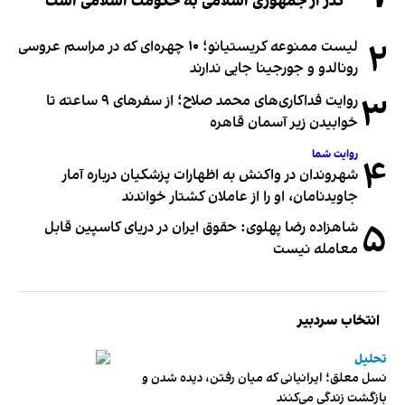
گذر از جمهوری اسلامی به حکومت اسلامی است
۲
لیست ممنوعه کریستیانو؛ ۱۰ چهره‌ای که در مراسم عروسی
رونالدو و جورجینا جایی ندارند
۳
روایت فداکاری‌های محمد صلاح؛ از سفرهای ۹ ساعته تا
خوابیدن زیر آسمان قاهره
روایت شما
۴
شهروندان در واکنش به اظهارات پزشکیان درباره آمار
جاویدنامان، او را از عاملان کشتار خواندند
۵
شاهزاده رضا پهلوی: حقوق ایران در دریای کاسپین قابل
معامله نیست
انتخاب سردبیر
تحلیل
نسل معلق؛ ایرانیانی که میان رفتن، دیده شدن و
بازگشت زندگی می‌کنند