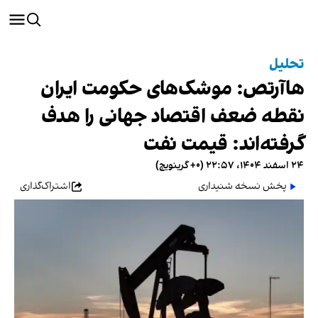
تحلیل
هاآرتص: موشک‌های حکومت ایران
نقطه ضعف اقتصاد جهانی را هدف
گرفته‌اند: قیمت نفت
۲۴ اسفند ۱۴۰۴، ۲۲:۵۷ (‎+۰ گرینویچ)
پخش نسخه شنیداری
اشتراک‌گذاری