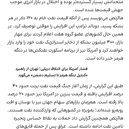
متحدانش بسیار گسترده‌تر بوده و اختلال در بازار انرژی موجب
جهش قیمت‌ها شده است.
هاآرتص می‌نویسد پس از آنکه قیمت نفت خام به ۱۲۰ دلار در هر
بشکه رسید، دونالد ترامپ این افزایش را موقتی توصیف کرد. در
همین حال کشورهای عضو گروه هفت اعلام کردند برای مهار
بازار، ۴۰۰ میلیون بشکه از ذخایر استراتژیک نفت خود را وارد بازار
خواهند کرد و آمریکا نیز از برنامه اسکورت نفتکش‌ها در تنگه
هرمز خبر داده است.
فشار آمریکا برای ائتلاف دریایی؛ تهران از راهبرد
«کنترل تنگه هرمز تا تسلیم دشمن» می‌گوید
طبق این گزارش، از زمان آغاز جنگ قیمت نفت برنت حدود ۴۰
درصد افزایش یافته و قیمت بنزین در آمریکا نیز حدود ۲۰ درصد
بالا رفته است. هم‌زمان بازارهای سهام جهان نیز با نوسان و افت
روبه‌رو شده‌اند؛ به‌ویژه در کشورهایی که واردکننده نفت هستند.
هاآرتص همچنین گزارش داد حملات به نقاط حساس زنجیره
تامین نفت ادامه داشته است. عراق پس از حمله قایق‌های