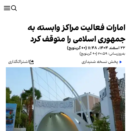
امارات فعالیت مراکز وابسته به
جمهوری اسلامی را متوقف کرد
۲۲ اسفند ۱۴۰۴، ۱۱:۴۸ (‎+۰ گرینویچ)
به‌روزرسانی: ۲۰:۵۹ (‎+۰ گرینویچ)
پخش نسخه شنیداری
اشتراک‌گذاری