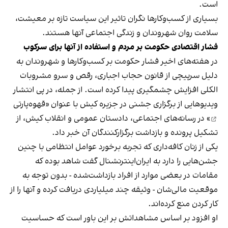
است.
بسیاری از کسب‌وکارها نگران تاثیر این سیاست‌ تازه بر معیشت،
سلامت روان شهروندان و زندگی اجتماعی آنها هستند.
فشار اقتصادی حکومت بر مردم و استفاده از آنها برای سرکوب
در هفته‌های اخیر فشار حکومت بر کسب‌وکارها و شهروندان به
دلیل سرپیچی از قانون حجاب اجباری، رقص و سرو مشروبات
الکلی افزایش چشمگیری پیدا کرده است. از جمله، در پی انتشار
ویدیوهایی از برگزاری جشنی در جزیره کیش با عنوان «
قهوه‌پارتی
» در رسانه‌های اجتماعی، دادستان عمومی و انقلاب کیش، از
تشکیل پرونده و بازداشت برگزارکنندگان آن خبر داد.
یکی از زنان کافه‌داری که تجربه برخورد عوامل انتظامی با چنین
جشن‌هایی را دارد به ایران‌اینترنشنال گفت شاهد بوده که
مقامات در بعضی موارد از افراد بازداشت‌‌شده - بدون توجه به
موقعیت مالی‌شان - وثیقه چند میلیاردی دریافت کرده و آنها را از
کار کردن منع کرده‌اند.
او افزود بر اساس مشاهداتش بر این باور است که حساسیت