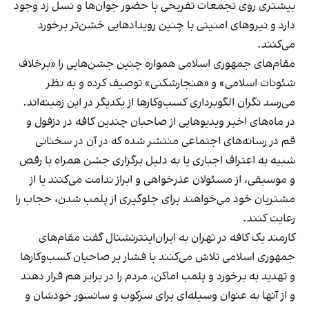
بیشتری روی تجمعات تفریحی با حضور جوان‌ها و نسل زد وجود
دارد و نیروهای امنیتی با چنین رویدادهایی خشن‌تر برخورد
می‌کنند.
مقام‌های جمهوری اسلامی همواره چنین جشن‌هایی را «برخلاف
شئونات اسلامی» و «هنجارشکنی» توصیف کرده و به نظر
می‌رسد نگران الگوبرداری کسب‌وکارها از یکدیگر در این زمینه‌اند.
در ماه‌های اخیر ویدیوهایی از صاحبان چندین کافه در دزفول و
قم در رسانه‌های اجتماعی منتشر شده که در آن در سخنانی
شبیه به اعتراف اجباری یا به دلیل برگزاری جشن همراه با رقص
و موسیقی، از مسئولان عذرخواهی و ابراز ندامت می‌کنند یا از
مشتریان خود می‌خواهند برای جلوگیری از پلمب شدن، حجاب را
رعایت کنند.
کارمند یک کافه در تهران به ایران‌اینترنشنال گفت مقام‌های
جمهوری اسلامی تلاش می‌کنند با فشار بر صاحبان کسب‌وکارها
و تهدید به برخورد و پلمب اماکن، مردم را در برابر هم قرار دهند
و از آنها به عنوان وسیله‌ای برای سرکوب و سانسور خودشان و