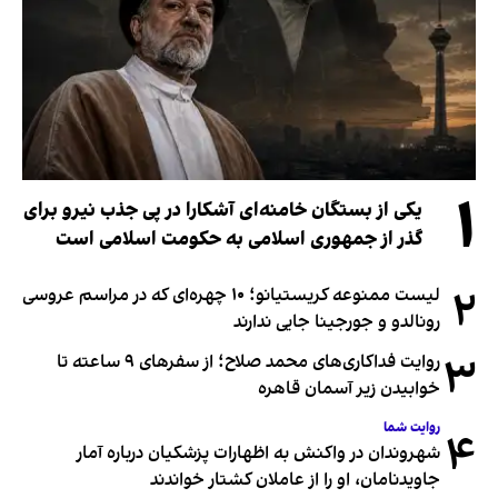
۱
یکی از بستگان خامنه‌ای آشکارا در پی جذب نیرو برای
گذر از جمهوری اسلامی به حکومت اسلامی است
۲
لیست ممنوعه کریستیانو؛ ۱۰ چهره‌ای که در مراسم عروسی
رونالدو و جورجینا جایی ندارند
۳
روایت فداکاری‌های محمد صلاح؛ از سفرهای ۹ ساعته تا
خوابیدن زیر آسمان قاهره
روایت شما
۴
شهروندان در واکنش به اظهارات پزشکیان درباره آمار
جاویدنامان، او را از عاملان کشتار خواندند