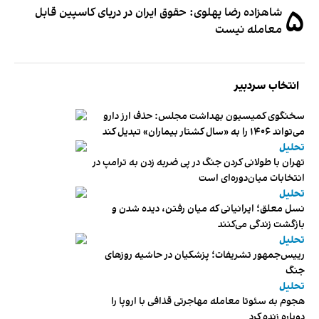
۵
شاهزاده رضا پهلوی: حقوق ایران در دریای کاسپین قابل
معامله نیست
انتخاب سردبیر
سخنگوی کمیسیون بهداشت مجلس: حذف ارز دارو
می‌تواند ۱۴۰۶ را به «سال کشتار بیماران» تبدیل کند
تحلیل
تهران با طولانی کردن جنگ در پی ضربه زدن به ترامپ در
انتخابات میان‌دوره‌ای است
تحلیل
نسل معلق؛ ایرانیانی که میان رفتن، دیده شدن و
بازگشت زندگی می‌کنند
تحلیل
رییس‌جمهور تشریفات؛ پزشکیان در حاشیه روزهای
جنگ
تحلیل
هجوم به سئوتا معامله مهاجرتی قذافی با اروپا را
دوباره زنده کرد