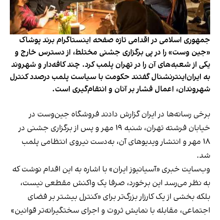
جمهوری اسلامی در اقدامی تازه صفحه اینستاگرام برند پوشاک
«جین وست» را در پی برگزاری جشنی مختلط، از دسترس خارج و
یکی از شعبه‌های آن را در تهران پلمب کرد. چند کافه‌‌دار و شهروند
به ایران‌اینترنشنال گفتند حکومت با سیاست پلمب درصدد کنترل
شهروندان، اعمال فشار بر آنان و انتقام‌گیری است.
برخی رسانه‌ها در ایران گزارش دادند فروشگاه جین‌وست در
خیابان فرشته تهران، شنبه ۱۹ مهر و پس از برگزاری جشنی در
۱۸ مهر و انتشار ویدیوهای آن، به‌دست نیروی انتظامی پلمب
شد.
وب‌سایت خبری «آسیانیوز ایران» با اشاره به این اقدام نوشت که
به نظر می‌رسد این برخورد، صرفا یک واکنش مقطعی نیست،
بلکه بخشی از یک کارزار بزرگ‌تر برای «کنترل بیشتر بر فضای
اجتماعی، مقابله با نمایش ثروت و اجرای سختگیرانه‌تر قوانین»