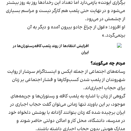
برگزاری ایونت» بازمی‌دارد اما تعداد این رخدادها روز به روز بیشتر
می‌شود و در نهایت حتی پلمب هم کارگر نیست و مراسم بسیاری
از چشمش در می‌رود.
او افزود: «غول از چراغ جادو بیرون آمده و دیگر به آن
برنمی‎‌گردد.»
افزایش انتقادها از روند پلمب کافه‌رستوران‌ها در
ایران
مردم چه می‌گویند؟
رسانه‎‌های اجتماعی از جمله ایکس و اینستاگرام سرشار از روایت
شهروندان از پلمب شدن کسب‌وکارها و فشار اجتماعی بر زنان
برای حجاب اجباری‌اند.
گروهی از زنان با اشاره به پلمب کافه و رستوران‌ها و جریمه‌های
موجود، بر این باورند تنها زمانی می‌توان گفت حجاب اجباری در
ایران برچیده شده که زنان بتوانند آزادانه با پوشش دلخواه خود
در مدرسه، دانشگاه، محل کار و اماکن دولتی حاضر شوند و
مدارک هویتی بدون حجاب اجباری داشته باشند.