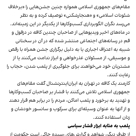
مقام‌های جمهوری اسلامی همواره چنین جشن‌هایی را «برخلاف
شئونات اسلامی» و «هنجارشکنی» توصیف کرده و به نظر
می‌رسد نگران الگوبرداری کسب‌وکارها از یکدیگر در این زمینه‌اند.
در ماه‌های اخیر ویدیوهایی از صاحبان چندین کافه در دزفول و
قم در رسانه‌های اجتماعی منتشر شده که در آن در سخنانی
شبیه به اعتراف اجباری یا به دلیل برگزاری جشن همراه با رقص
و موسیقی، از مسئولان عذرخواهی و ابراز ندامت می‌کنند یا از
مشتریان خود می‌خواهند برای جلوگیری از پلمب شدن، حجاب را
رعایت کنند.
کارمند یک کافه در تهران به ایران‌اینترنشنال گفت مقام‌های
جمهوری اسلامی تلاش می‌کنند با فشار بر صاحبان کسب‌وکارها
و تهدید به برخورد و پلمب اماکن، مردم را در برابر هم قرار دهند
و از آنها به عنوان وسیله‌ای برای سرکوب و سانسور خودشان و
زنان استفاده کنند.
پلمب به مثابه ابزار فشار سیاسی
از طرف دیگر، شواهد و گزارش‌های رسیده حاکی است حکومت از