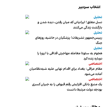
انتخاب سردبیر
تحلیل
نسل معلق؛ ایرانیانی که میان رفتن، دیده شدن و
بازگشت زندگی می‌کنند
تحلیل
رییس‌جمهور تشریفات؛ پزشکیان در حاشیه روزهای
جنگ
تحلیل
هجوم به سئوتا معامله مهاجرتی قذافی با اروپا را
دوباره زنده کرد
اختصاصی
مقام عراقی: بغداد برای اقدام نهایی علیه شبه‌نظامیان
آماده می‌شود
اختصاصی
یک منبع بانکی افزایش رقم قبوض را به جبران کسری
بودجه دولت مرتبط دانست