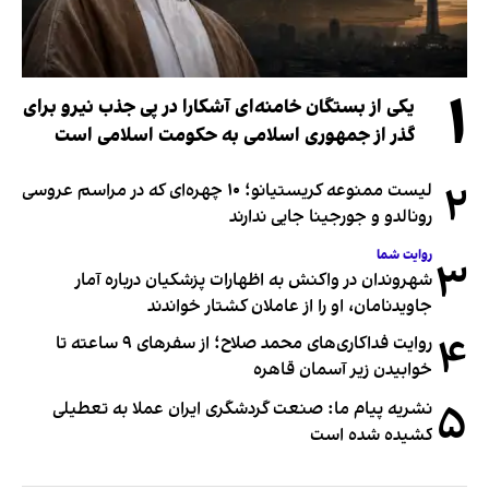
۱
یکی از بستگان خامنه‌ای آشکارا در پی جذب نیرو برای
گذر از جمهوری اسلامی به حکومت اسلامی است
۲
لیست ممنوعه کریستیانو؛ ۱۰ چهره‌ای که در مراسم عروسی
رونالدو و جورجینا جایی ندارند
روایت شما
۳
شهروندان در واکنش به اظهارات پزشکیان درباره آمار
جاویدنامان، او را از عاملان کشتار خواندند
۴
روایت فداکاری‌های محمد صلاح؛ از سفرهای ۹ ساعته تا
خوابیدن زیر آسمان قاهره
۵
نشریه پیام ما: صنعت گردشگری ایران عملا به تعطیلی
کشیده شده است