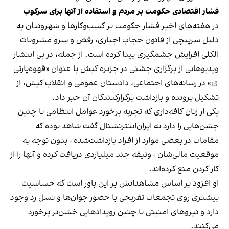
فشار اقتصادی حکومت بر مردم و استفاده از آنها برای سرکوب
در هفته‌های اخیر فشار حکومت بر کسب‌وکارها و شهروندان به
دلیل سرپیچی از قانون حجاب اجباری، رقص و سرو مشروبات
الکلی افزایش چشمگیری پیدا کرده است. از جمله، در پی انتشار
ویدیوهایی از برگزاری جشنی در جزیره کیش با عنوان «
قهوه‌پارتی
» در رسانه‌های اجتماعی، دادستان عمومی و انقلاب کیش، از
تشکیل پرونده و بازداشت برگزارکنندگان آن خبر داد.
یکی از زنان کافه‌داری که تجربه برخورد عوامل انتظامی با چنین
جشن‌هایی را دارد به ایران‌اینترنشنال گفت شاهد بوده که
مقامات در بعضی موارد از افراد بازداشت‌‌شده - بدون توجه به
موقعیت مالی‌شان - وثیقه چند میلیاردی دریافت کرده و آنها را از
کار کردن منع کرده‌اند.
او افزود بر اساس مشاهداتش بر این باور است که حساسیت
بیشتری روی تجمعات تفریحی با حضور جوان‌ها و نسل زد وجود
دارد و نیروهای امنیتی با چنین رویدادهایی خشن‌تر برخورد
می‌کنند.