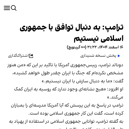
ترامپ: به دنبال توافق با جمهوری
اسلامی نیستیم
۱۶ اسفند ۱۴۰۴، ۲۱:۲۲ (‎+۰ گرینویچ)
پخش نسخه شنیداری
اشتراک‌گذاری
دونالد ترامپ، رییس‌جمهوری آمریکا با تاکید بر این که «من هنوز
مشخص نکرده‌ام که جنگ با ایران چقدر طول خواهد کشید»،
گفت: «ما به دنبال سازش با ایران نیستیم.»
او افزود: «هیچ نشانه‌ای وجود ندارد که روسیه به ایران کمک
می‌کند.»
ترامپ در پاسخ به این پرسش که آیا آمریکا مدرسه‌ای را بمباران
کرده است، گفت این کار جمهوری اسلامی بوده است.
به گفته ترامپ، توانایی جمهوری اسلامی در استفاده از پهپاد به