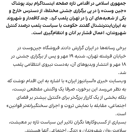
جمهوری اسلامی در اقدامی تازه صفحه اینستاگرام برند پوشاک
«جین وست» را در پی برگزاری جشنی مختلط، از دسترس خارج و
یکی از شعبه‌های آن را در تهران پلمب کرد. چند کافه‌‌دار و شهروند
به ایران‌اینترنشنال گفتند حکومت با سیاست پلمب درصدد کنترل
شهروندان، اعمال فشار بر آنان و انتقام‌گیری است.
برخی رسانه‌ها در ایران گزارش دادند فروشگاه جین‌وست در
خیابان فرشته تهران، شنبه ۱۹ مهر و پس از برگزاری جشنی در
۱۸ مهر و انتشار ویدیوهای آن، به‌دست نیروی انتظامی پلمب
شد.
وب‌سایت خبری «آسیانیوز ایران» با اشاره به این اقدام نوشت که
به نظر می‌رسد این برخورد، صرفا یک واکنش مقطعی نیست،
بلکه بخشی از یک کارزار بزرگ‌تر برای «کنترل بیشتر بر فضای
اجتماعی، مقابله با نمایش ثروت و اجرای سختگیرانه‌تر قوانین»
است.
بسیاری از کسب‌وکارها نگران تاثیر این سیاست‌ تازه بر معیشت،
سلامت روان شهروندان و زندگی اجتماعی آنها هستند.