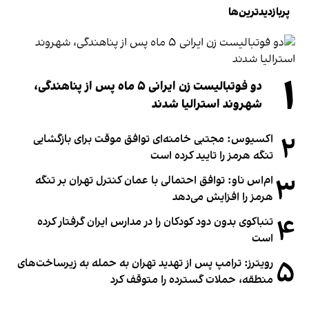
پربازدیدترین‌ها
۱
دو فوتبالیست زن ایرانی ۵ ماه پس از پناهندگی،
شهروند استرالیا شدند
۲
اکسیوس: مجتبی خامنه‌ای توافق موقت برای بازگشایی
تنگه هرمز را تایید کرده است
۳
ام‌اس ناو: توافق احتمالی با عمان کنترل تهران بر تنگه
هرمز را افزایش می‌دهد
۴
تنباکوی بدون دود کودکان را در مدارس ایران گرفتار کرده
است
۵
رویترز: ترامپ پس از تهدید تهران به حمله به زیرساخت‌های
منطقه، حملات گسترده را متوقف کرد