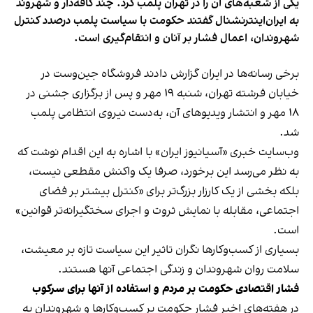
یکی از شعبه‌های آن را در تهران پلمب کرد. چند کافه‌‌دار و شهروند
به ایران‌اینترنشنال گفتند حکومت با سیاست پلمب درصدد کنترل
شهروندان، اعمال فشار بر آنان و انتقام‌گیری است.
برخی رسانه‌ها در ایران گزارش دادند فروشگاه جین‌وست در
خیابان فرشته تهران، شنبه ۱۹ مهر و پس از برگزاری جشنی در
۱۸ مهر و انتشار ویدیوهای آن، به‌دست نیروی انتظامی پلمب
شد.
وب‌سایت خبری «آسیانیوز ایران» با اشاره به این اقدام نوشت که
به نظر می‌رسد این برخورد، صرفا یک واکنش مقطعی نیست،
بلکه بخشی از یک کارزار بزرگ‌تر برای «کنترل بیشتر بر فضای
اجتماعی، مقابله با نمایش ثروت و اجرای سختگیرانه‌تر قوانین»
است.
بسیاری از کسب‌وکارها نگران تاثیر این سیاست‌ تازه بر معیشت،
سلامت روان شهروندان و زندگی اجتماعی آنها هستند.
فشار اقتصادی حکومت بر مردم و استفاده از آنها برای سرکوب
در هفته‌های اخیر فشار حکومت بر کسب‌وکارها و شهروندان به