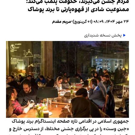
مردم جشن می‌گیرند، حکومت پلمب می‌کند؛
ممنوعیت شادی از قهوه‌پارتی تا برند پوشاک
۲۴ مهر ۱۴۰۴، ۰۸:۰۹ (‎+۱ گرینویچ)
•
مریم مقدم
پخش نسخه شنیداری
جمهوری اسلامی در اقدامی تازه صفحه اینستاگرام برند پوشاک
«جین وست» را در پی برگزاری جشنی مختلط، از دسترس خارج و