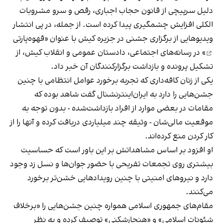
دلیل سرپیچی از قانون حجاب اجباری، رقص و سرو مشروبات
الکلی افزایش چشمگیری پیدا کرده است. از جمله، در پی انتشار
ویدیوهایی از برگزاری جشنی در جزیره کیش با عنوان «
قهوه‌پارتی
» در رسانه‌های اجتماعی، دادستان عمومی و انقلاب کیش، از
تشکیل پرونده و بازداشت برگزارکنندگان آن خبر داد.
یکی از زنان کافه‌داری که تجربه برخورد عوامل انتظامی با چنین
جشن‌هایی را دارد به ایران‌اینترنشنال گفت شاهد بوده که
مقامات در بعضی موارد از افراد بازداشت‌‌شده - بدون توجه به
موقعیت مالی‌شان - وثیقه چند میلیاردی دریافت کرده و آنها را از
کار کردن منع کرده‌اند.
او افزود بر اساس مشاهداتش بر این باور است که حساسیت
بیشتری روی تجمعات تفریحی با حضور جوان‌ها و نسل زد وجود
دارد و نیروهای امنیتی با چنین رویدادهایی خشن‌تر برخورد
می‌کنند.
مقام‌های جمهوری اسلامی همواره چنین جشن‌هایی را «برخلاف
شئونات اسلامی» و «هنجارشکنی» توصیف کرده و به نظر