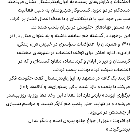
اطلاعات و گزارش‌های رسیده به ایران‌اینترنشنال نشان می‌دهند
دست‌کم در دو مورد، کسب‌وکار شهروندان به دلیل فعالیت
سیاسی خود آنها یا نزدیکانشان و با هدف اعمال فشار بر افراد،
به دستور نهادهای حکومتی در تهران پلمب شده‌اند.
این برخورد در گذشته هم سابقه داشته و به عنوان مثال در آذر
۱۴۰۱ و همزمان با اعتراضات سراسری در خیزش «زن، زندگی،
آزادی»، اداره اماکن برای توقف اعتصاب در شهرهای مختلف
کردستان و نیز در ایلام و کرمانشاه، مغازه کسبه‌ای را که در
اعتصاب شرکت کرده بودند، پلمب کردند.
کارمند یک کافه در مشهد به ایران‌اینترنشنال گفت حکومت فکر
می‌کند با پلمب و بازداشت، باقی رستوران‌ها و کافه‌ها را «از
برگزاری ایونت» بازمی‌دارد اما تعداد این رخدادها روز به روز بیشتر
می‌شود و در نهایت حتی پلمب هم کارگر نیست و مراسم بسیاری
از چشمش در می‌رود.
او افزود: «غول از چراغ جادو بیرون آمده و دیگر به آن
برنمی‎‌گردد.»