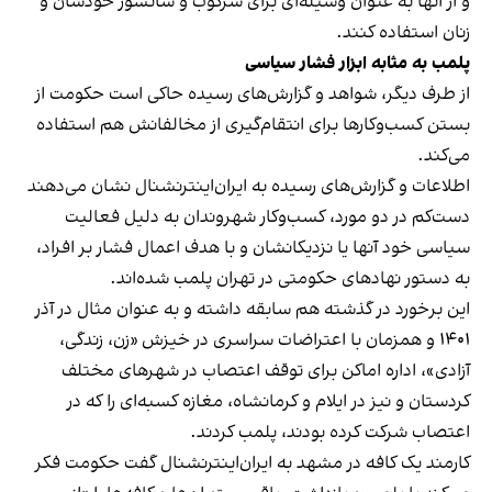
و از آنها به عنوان وسیله‌ای برای سرکوب و سانسور خودشان و
زنان استفاده کنند.
پلمب به مثابه ابزار فشار سیاسی
از طرف دیگر، شواهد و گزارش‌های رسیده حاکی است حکومت از
بستن کسب‌وکارها برای انتقام‌گیری از مخالفانش هم استفاده
می‌کند.
اطلاعات و گزارش‌های رسیده به ایران‌اینترنشنال نشان می‌دهند
دست‌کم در دو مورد، کسب‌وکار شهروندان به دلیل فعالیت
سیاسی خود آنها یا نزدیکانشان و با هدف اعمال فشار بر افراد،
به دستور نهادهای حکومتی در تهران پلمب شده‌اند.
این برخورد در گذشته هم سابقه داشته و به عنوان مثال در آذر
۱۴۰۱ و همزمان با اعتراضات سراسری در خیزش «زن، زندگی،
آزادی»، اداره اماکن برای توقف اعتصاب در شهرهای مختلف
کردستان و نیز در ایلام و کرمانشاه، مغازه کسبه‌ای را که در
اعتصاب شرکت کرده بودند، پلمب کردند.
کارمند یک کافه در مشهد به ایران‌اینترنشنال گفت حکومت فکر