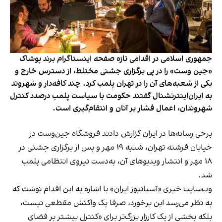
جمهوری اسلامی در اقدامی تازه صفحه اینستاگرام برند پوشاک
«جین وست» را در پی برگزاری جشنی مختلط، از دسترس خارج و
یکی از شعبه‌های آن را در تهران پلمب کرد. چند کافه‌‌دار و شهروند
به ایران‌اینترنشنال گفتند حکومت با سیاست پلمب درصدد کنترل
شهروندان، اعمال فشار بر آنان و انتقام‌گیری است.
برخی رسانه‌ها در ایران گزارش دادند فروشگاه جین‌وست در
خیابان فرشته تهران، شنبه ۱۹ مهر و پس از برگزاری جشنی در
۱۸ مهر و انتشار ویدیوهای آن، به‌دست نیروی انتظامی پلمب
شد.
وب‌سایت خبری «آسیانیوز ایران» با اشاره به این اقدام نوشت که
به نظر می‌رسد این برخورد، صرفا یک واکنش مقطعی نیست،
بلکه بخشی از یک کارزار بزرگ‌تر برای «کنترل بیشتر بر فضای