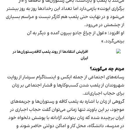
می‌کند با پلمب و بازداشت، باقی رستوران‌ها و کافه‌ها را «از
برگزاری ایونت» بازمی‌دارد اما تعداد این رخدادها روز به روز بیشتر
می‌شود و در نهایت حتی پلمب هم کارگر نیست و مراسم بسیاری
از چشمش در می‌رود.
او افزود: «غول از چراغ جادو بیرون آمده و دیگر به آن
برنمی‎‌گردد.»
افزایش انتقادها از روند پلمب کافه‌رستوران‌ها در
ایران
مردم چه می‌گویند؟
رسانه‎‌های اجتماعی از جمله ایکس و اینستاگرام سرشار از روایت
شهروندان از پلمب شدن کسب‌وکارها و فشار اجتماعی بر زنان
برای حجاب اجباری‌اند.
گروهی از زنان با اشاره به پلمب کافه و رستوران‌ها و جریمه‌های
موجود، بر این باورند تنها زمانی می‌توان گفت حجاب اجباری در
ایران برچیده شده که زنان بتوانند آزادانه با پوشش دلخواه خود
در مدرسه، دانشگاه، محل کار و اماکن دولتی حاضر شوند و