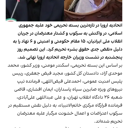
اتحادیه اروپا در تازه‌ترین بسته تحریمی خود علیه جمهوری
اسلامی، در واکنش به سرکوب و کشتار معترضان در جریان
انقلاب ملی ایرانیان، ۱۵ مقام حکومتی و امنیتی و ۶ نهاد را به
دلیل «نقض جدی حقوق بشر» تحریم کرد. این تصمیم روز
پنجشنبه در نشست وزیران خارجه اتحادیه اروپا نهایی شد.
بر اساس این بسته تحریمی، اسکندر مومنی، وزیر کشور، محمد
موحدی آزاد، دادستان کل کشور، مجید فیض جعفری، رییس
پلیس امنیت عمومی، احمدعلی فیض‌اللهی، فرمانده تیپ
نیروهای ویژه صابرین سپاه پاسداران، ایمان افشاری، قاضی
شعبه ۲۶ دادگاه انقلاب تهران، و علی عبداللهی علی‌آبادی،
فرمانده قرارگاه مرکزی خاتم‌الانبیاء، به دلیل نقش مستقیم در
سرکوب اعتراضات و اعمال خشونت مرگبار علیه معترضان
تحریم شده‌اند.