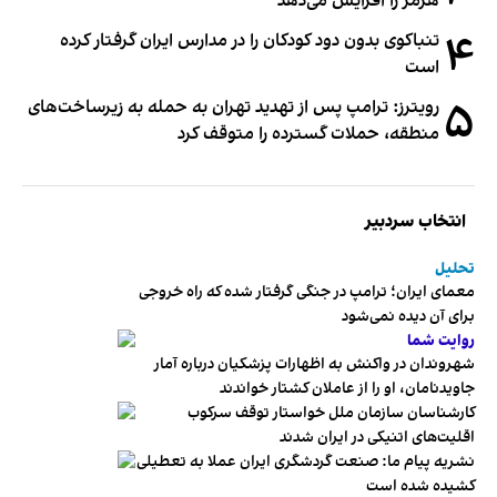
هرمز را افزایش می‌دهد
۴
تنباکوی بدون دود کودکان را در مدارس ایران گرفتار کرده
است
۵
رویترز: ترامپ پس از تهدید تهران به حمله به زیرساخت‌های
منطقه، حملات گسترده را متوقف کرد
انتخاب سردبیر
تحلیل
معمای ایران؛ ترامپ در جنگی گرفتار شده که راه خروجی
برای آن دیده نمی‌شود
روایت شما
شهروندان در واکنش به اظهارات پزشکیان درباره آمار
جاویدنامان، او را از عاملان کشتار خواندند
کارشناسان سازمان ملل خواستار توقف سرکوب
اقلیت‌های اتنیکی در ایران شدند
نشریه پیام ما: صنعت گردشگری ایران عملا به تعطیلی
کشیده شده است