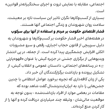
اجتماعی، مقابله با نمایش ثروت و اجرای سختگیرانه‌تر قوانین»
است.
بسیاری از کسب‌وکارها نگران تاثیر این سیاست‌ تازه بر معیشت،
سلامت روان شهروندان و زندگی اجتماعی آنها هستند.
فشار اقتصادی حکومت بر مردم و استفاده از آنها برای سرکوب
در هفته‌های اخیر فشار حکومت بر کسب‌وکارها و شهروندان به
دلیل سرپیچی از قانون حجاب اجباری، رقص و سرو مشروبات
الکلی افزایش چشمگیری پیدا کرده است. از جمله، در پی انتشار
ویدیوهایی از برگزاری جشنی در جزیره کیش با عنوان «
قهوه‌پارتی
» در رسانه‌های اجتماعی، دادستان عمومی و انقلاب کیش، از
تشکیل پرونده و بازداشت برگزارکنندگان آن خبر داد.
یکی از زنان کافه‌داری که تجربه برخورد عوامل انتظامی با چنین
جشن‌هایی را دارد به ایران‌اینترنشنال گفت شاهد بوده که
مقامات در بعضی موارد از افراد بازداشت‌‌شده - بدون توجه به
موقعیت مالی‌شان - وثیقه چند میلیاردی دریافت کرده و آنها را از
کار کردن منع کرده‌اند.