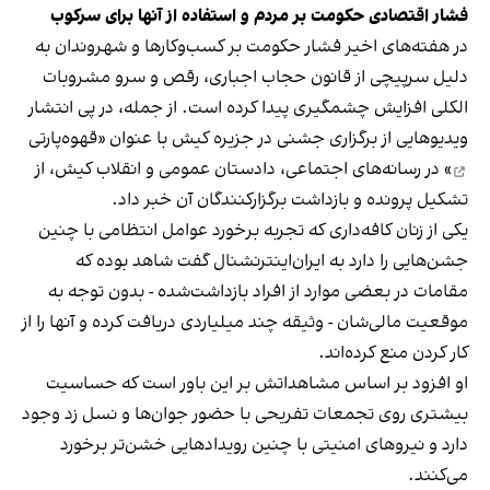
فشار اقتصادی حکومت بر مردم و استفاده از آنها برای سرکوب
در هفته‌های اخیر فشار حکومت بر کسب‌وکارها و شهروندان به
دلیل سرپیچی از قانون حجاب اجباری، رقص و سرو مشروبات
الکلی افزایش چشمگیری پیدا کرده است. از جمله، در پی انتشار
ویدیوهایی از برگزاری جشنی در جزیره کیش با عنوان «
قهوه‌پارتی
» در رسانه‌های اجتماعی، دادستان عمومی و انقلاب کیش، از
تشکیل پرونده و بازداشت برگزارکنندگان آن خبر داد.
یکی از زنان کافه‌داری که تجربه برخورد عوامل انتظامی با چنین
جشن‌هایی را دارد به ایران‌اینترنشنال گفت شاهد بوده که
مقامات در بعضی موارد از افراد بازداشت‌‌شده - بدون توجه به
موقعیت مالی‌شان - وثیقه چند میلیاردی دریافت کرده و آنها را از
کار کردن منع کرده‌اند.
او افزود بر اساس مشاهداتش بر این باور است که حساسیت
بیشتری روی تجمعات تفریحی با حضور جوان‌ها و نسل زد وجود
دارد و نیروهای امنیتی با چنین رویدادهایی خشن‌تر برخورد
می‌کنند.