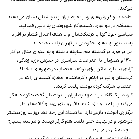
می‌کند.
اطلاعات و گزارش‌های رسیده به ایران‌اینترنشنال نشان می‌دهند
دست‌کم در دو مورد، کسب‌وکار شهروندان به دلیل فعالیت
سیاسی خود آنها یا نزدیکانشان و با هدف اعمال فشار بر افراد،
به دستور نهادهای حکومتی در تهران پلمب شده‌اند.
این برخورد در گذشته هم سابقه داشته و به عنوان مثال در آذر
۱۴۰۱ و همزمان با اعتراضات سراسری در خیزش «زن، زندگی،
آزادی»، اداره اماکن برای توقف اعتصاب در شهرهای مختلف
کردستان و نیز در ایلام و کرمانشاه، مغازه کسبه‌ای را که در
اعتصاب شرکت کرده بودند، پلمب کردند.
کارمند یک کافه در مشهد به ایران‌اینترنشنال گفت حکومت فکر
می‌کند با پلمب و بازداشت، باقی رستوران‌ها و کافه‌ها را «از
برگزاری ایونت» بازمی‌دارد اما تعداد این رخدادها روز به روز بیشتر
می‌شود و در نهایت حتی پلمب هم کارگر نیست و مراسم بسیاری
از چشمش در می‌رود.
او افزود: «غول از چراغ جادو بیرون آمده و دیگر به آن