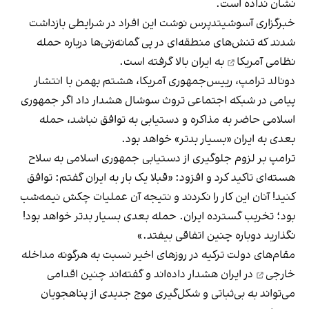
نشان نداده است.
خبرگزاری آسوشیتدپرس نوشت این افراد در شرایطی بازداشت
شدند که تنش‌های منطقه‌ای در پی گمانه‌زنی‌ها درباره
حمله
نظامی آمریکا
به ایران بالا گرفته است.
دونالد ترامپ، رییس‌جمهوری آمریکا، هشتم بهمن با انتشار
پیامی در شبکه اجتماعی تروث سوشال هشدار داد اگر جمهوری
اسلامی حاضر به مذاکره و دستیابی به توافق نباشد، حمله
بعدی به ایران «بسیار بدتر» خواهد بود.
ترامپ بر لزوم جلوگیری از دستیابی جمهوری اسلامی به سلاح
هسته‌ای تاکید کرد و افزود: «قبلا یک‌ بار به ایران گفتم: توافق
کنید! آنان این کار را نکردند و نتیجه آن عملیات چکش نیمه‌شب
بود؛ تخریب گسترده ایران. حمله بعدی بسیار بدتر خواهد بود!
نگذارید دوباره چنین اتفاقی بیفتد.»
مقام‌های دولت ترکیه در روزهای اخیر نسبت به هرگونه
مداخله
خارجی
در ایران هشدار داده‌اند و گفته‌اند چنین اقدامی
می‌تواند به بی‌ثباتی و شکل‌گیری موج جدیدی از پناهجویان