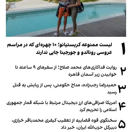
۱
لیست ممنوعه کریستیانو؛ ۱۰ چهره‌ای که در مراسم
عروسی رونالدو و جورجینا جایی ندارند
۲
روایت فداکاری‌های محمد صلاح؛ از سفرهای ۹ ساعته تا
خوابیدن زیر آسمان قاهره
۳
حمیدرضا رجب‌زاده، مداح حکومتی، پس از ربایش به قتل
رسید
۴
آمریکا صرافی‌های ارز دیجیتال مرتبط با شبکه قمار جمهوری
اسلامی را تحریم کرد
۵
سخنگوی قوه قضاییه از تعقیب کیفری محمدباقر خرازی،
دبیر‌کل حزب‌الله ایران، خبر داد