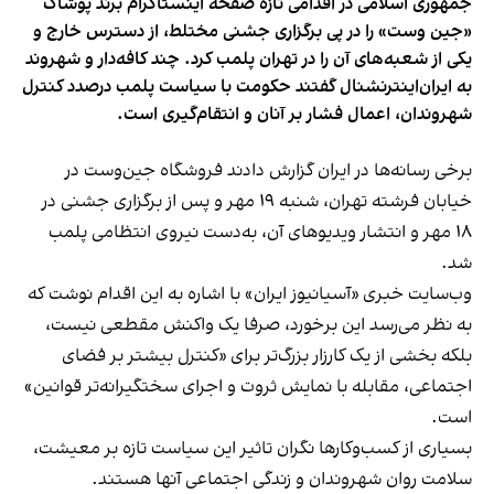
جمهوری اسلامی در اقدامی تازه صفحه اینستاگرام برند پوشاک
«جین وست» را در پی برگزاری جشنی مختلط، از دسترس خارج و
یکی از شعبه‌های آن را در تهران پلمب کرد. چند کافه‌‌دار و شهروند
به ایران‌اینترنشنال گفتند حکومت با سیاست پلمب درصدد کنترل
شهروندان، اعمال فشار بر آنان و انتقام‌گیری است.
برخی رسانه‌ها در ایران گزارش دادند فروشگاه جین‌وست در
خیابان فرشته تهران، شنبه ۱۹ مهر و پس از برگزاری جشنی در
۱۸ مهر و انتشار ویدیوهای آن، به‌دست نیروی انتظامی پلمب
شد.
وب‌سایت خبری «آسیانیوز ایران» با اشاره به این اقدام نوشت که
به نظر می‌رسد این برخورد، صرفا یک واکنش مقطعی نیست،
بلکه بخشی از یک کارزار بزرگ‌تر برای «کنترل بیشتر بر فضای
اجتماعی، مقابله با نمایش ثروت و اجرای سختگیرانه‌تر قوانین»
است.
بسیاری از کسب‌وکارها نگران تاثیر این سیاست‌ تازه بر معیشت،
سلامت روان شهروندان و زندگی اجتماعی آنها هستند.