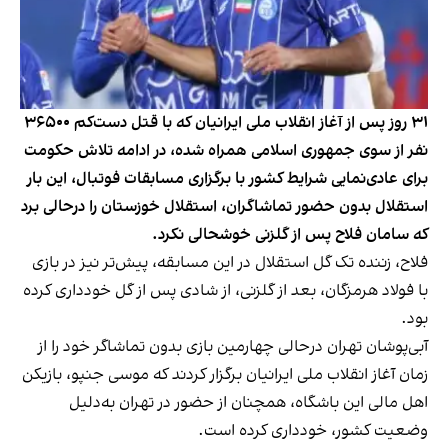
۳۱ روز پس از آغاز انقلاب ملی ایرانیان که با قتل دست‌کم ۳۶۵۰۰
نفر از سوی جمهوری اسلامی همراه شده، در ادامه تلاش حکومت
برای عادی‌نمایی شرایط کشور با برگزاری مسابقات فوتبال، این بار
استقلال بدون حضور تماشاگران، استقلال خوزستان را درحالی برد
که سامان فلاح پس از گلزنی خوشحالی نکرد.
فلاح، زننده تک گل استقلال در این مسابقه، پیش‌تر نیز در بازی
با فولاد هرمزگان، بعد از گلزنی، از شادی پس از گل خودداری کرده
بود.
آبی‌پوشان تهران درحالی چهارمین بازی بدون تماشاگر خود را از
زمان آغاز انقلاب ملی ایرانیان برگزار کردند که موسی جنپو، بازیکن
اهل مالی این باشگاه، همچنان از حضور در تهران به‌دلیل
وضعیت کشور، خودداری کرده است.