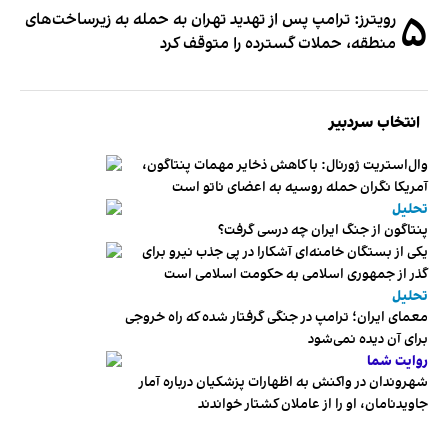
۵
رویترز: ترامپ پس از تهدید تهران به حمله به زیرساخت‌های
منطقه، حملات گسترده را متوقف کرد
انتخاب سردبیر
وال‌استریت ژورنال: با کاهش ذخایر مهمات پنتاگون،
آمریکا نگران حمله روسیه به اعضای ناتو‌ است
تحلیل
پنتاگون از جنگ ایران چه درسی گرفت؟
یکی از بستگان خامنه‌ای آشکارا در پی جذب نیرو برای
گذر از جمهوری اسلامی به حکومت اسلامی است
تحلیل
معمای ایران؛ ترامپ در جنگی گرفتار شده که راه خروجی
برای آن دیده نمی‌شود
روایت شما
شهروندان در واکنش به اظهارات پزشکیان درباره آمار
جاویدنامان، او را از عاملان کشتار خواندند