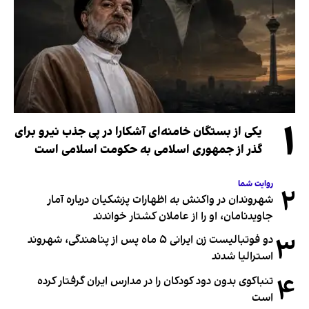
۱
یکی از بستگان خامنه‌ای آشکارا در پی جذب نیرو برای
گذر از جمهوری اسلامی به حکومت اسلامی است
روایت شما
۲
شهروندان در واکنش به اظهارات پزشکیان درباره آمار
جاویدنامان، او را از عاملان کشتار خواندند
۳
دو فوتبالیست زن ایرانی ۵ ماه پس از پناهندگی، شهروند
استرالیا شدند
۴
تنباکوی بدون دود کودکان را در مدارس ایران گرفتار کرده
است