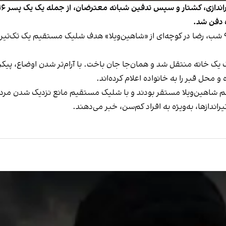
ه دفن شد.
بنا بر روایت شاهدان، پنج‌شنبه ۱۸ دی‌ماه حدود ساعت ۹ شب، رضا در کوچه‌ای از «شاهین‌ویلا» هدف شلیک
 یک خانه منتقل شد و همان‌جا جان باخت. با آرام‌تر شدن اوضاع، پیکر 
 محل قبر را به خانواده اعلام کرده‌اند.
م شاهین‌ویلا مستقر بودند و با شلیک مستقیم مانع نزدیک شدن مردم
ندازها، به‌ویژه به افراد کم‌سن، خبر می‌دهند.