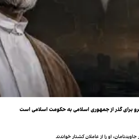
نیرو برای گذر از جمهوری اسلامی به حکومت اسلامی است
اویدنامان، او را از عاملان کشتار خواندند