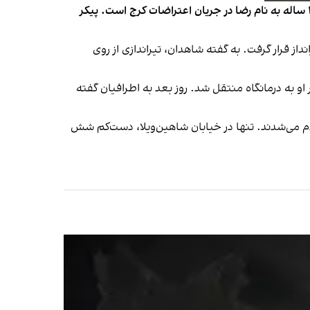
تصاویر و پیام‌های رسیده به ایران اینترنشنال حاکی از تیراندازی، کشتار و سپس تدفین شبانه معترضان، از جمله یک یک پسر ۱۶ ساله به نام رضا در جریان اعتراضات کرج است. پیکر
 مستقیم یک تک‌تیرانداز قرار گرفت. به گفته شاهدان، تیراندازی از روی
او به درمانگاه منتقل شد. روز بعد به اطرافیان گفته
 می‌شدند. تنها در خیابان شاهین‌ویلا، دست‌کم شش