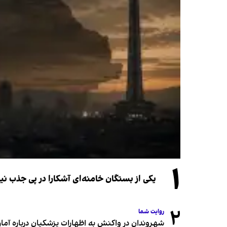
۱
یکی از بستگان خامنه‌ای آشکارا در پی جذب 
۲
روایت شما
شهروندان در واکنش به اظهارات پزشکیان درباره آمار ج