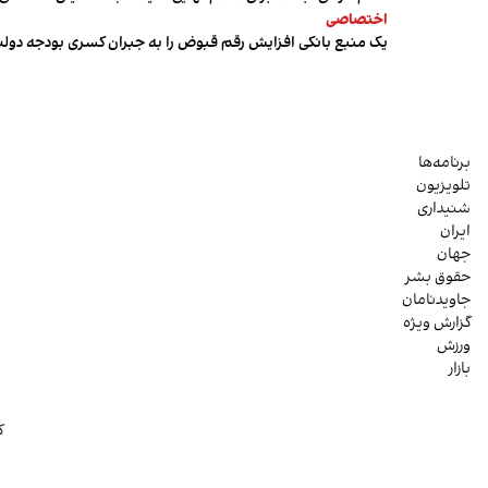
اختصاصی
یک منبع بانکی افزایش رقم قبوض را به جبران کسری بودجه دول
برنامه‌ها
تلویزیون
شنیداری
ایران
جهان
حقوق بشر
جاویدنامان
گزارش ویژه
ورزش
بازار
ک