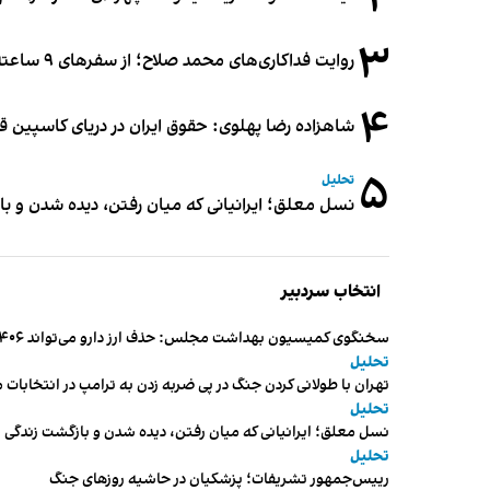
۲
۳
روایت فداکاری‌های محمد صلاح؛ از سفرهای ۹ ساعته تا خوابیدن زیر آسمان قاهره
۴
شاهزاده رضا پهلوی: حقوق ایران در دریای کاسپین 
۵
تحلیل
نسل معلق؛ ایرانیانی که میان رفتن، دیده شدن و با
انتخاب سردبیر
سخنگوی کمیسیون بهداشت مجلس: حذف ارز دارو می‌تواند ۱۴۰۶ را به «سال کشتار بیماران» تبدیل کند
تحلیل
تهران با طولانی کردن جنگ در پی ضربه زدن به ترامپ در انتخابات 
تحلیل
نسل معلق؛ ایرانیانی که میان رفتن، دیده شدن و بازگشت زندگی م
تحلیل
رییس‌جمهور تشریفات؛ پزشکیان در حاشیه روزهای جنگ