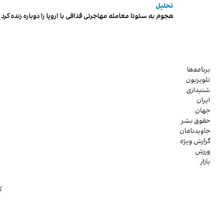
تحلیل
هجوم به سئوتا معامله مهاجرتی قذافی با اروپا را دوباره زنده کرد
برنامه‌ها
تلویزیون
شنیداری
ایران
جهان
حقوق بشر
جاویدنامان
گزارش ویژه
ورزش
بازار
ک