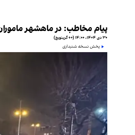
پیام مخاطب: در ماهشهر ماموران
۳۰ دی ۱۴۰۴، ۱۴:۰۰ (‎+۰ گرینویچ)
پخش نسخه شنیداری