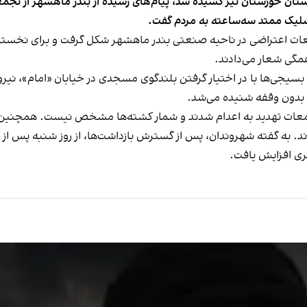
ی‌ماه به شهرهای کوچک استان خوزستان نیز کشیده شد، پیام‌های رسیده از بندر ما
شلیک ممتد سه‌ساعته به مردم گفت.
ت اعتراضی در ناحیه صنعتی بندر ماهشهر شکل گرفت و برای نخستین 
 همگی شعار می‌دادند.
یجی‌ها با در اختیار گرفتن بلندگوی مسجدی در خیابان «امام»، نیرو
 بدون وقفه شنیده می‌شد.
جمعات تهدید به اعدام شدند و شمار کشته‌ها مشخص نیست. همچنین
. به گفته شهروندان، پس از گسترش بازداشت‌ها، از روز شنبه پس از 
ی افزایش یافت.