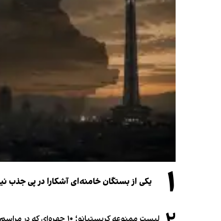
۱
یکی از بستگان خامنه‌ای آشکارا در پی جذب 
لیست ممنوعه کریستیانو؛ ۱۰ چهره‌ای که در مراسم عروسی رونالدو و جورجینا جایی ندارند