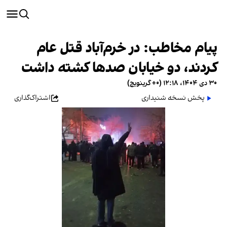
پیام مخاطب: در خرم‌آباد قتل عام
کردند، دو خیابان صدها کشته داشت
۳۰ دی ۱۴۰۴، ۱۲:۱۸ (‎+۰ گرینویچ)
پخش نسخه شنیداری
اشتراک‌گذاری