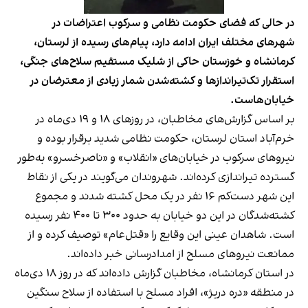
در حالی‌ که فضای حکومت نظامی و سرکوب اعتراضات در
شهرهای مختلف ایران ادامه دارد، پیام‌های رسیده از لرستان،
کرمانشاه و خوزستان حاکی از شلیک مستقیم سلاح‌های جنگی،
استقرار تک‌تیراندازها و کشته‌شدن شمار زیادی از معترضان در
خیابان‌هاست.
بر اساس گزارش‌های مخاطبان، در روزهای ۱۸ و ۱۹ دی‌ماه در
خرم‌آباد استان لرستان، حکومت نظامی شدید برقرار بوده و
نیروهای سرکوب در خیابان‌های «انقلاب» و «ناصرخسرو» به‌طور
گسترده تیراندازی کرده‌اند. شهروندان می‌گویند در یکی از نقاط
این شهر دست‌کم ۱۶ نفر در یک محل کشته شدند و مجموع
کشته‌شدگان در این دو خیابان به حدود ۳۰۰ تا ۴۰۰ نفر رسیده
است. شاهدان عینی این وقایع را «قتل‌عام» توصیف کرده و از
ممانعت نیروهای مسلح از امدادرسانی خبر داده‌اند.
در استان کرمانشاه، مخاطبان گزارش داده‌اند که در روز ۱۸ دی‌ماه
در منطقه «دره دریژ»، افراد مسلح با استفاده از سلاح سنگین