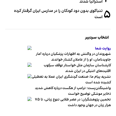
استرالیا شدند
۵
تنباکوی بدون دود کودکان را در مدارس ایران گرفتار کرده
است
انتخاب سردبیر
روایت شما
شهروندان در واکنش به اظهارات پزشکیان درباره آمار
جاویدنامان، او را از عاملان کشتار خواندند
کارشناسان سازمان ملل خواستار توقف سرکوب
اقلیت‌های اتنیکی در ایران شدند
نشریه پیام ما: صنعت گردشگری ایران عملا به تعطیلی
کشیده شده است
واشینگتن‌پست: ترامپ از هگست درباره کاهش شدید
ذخایر موشکی توضیح خواست
تخمین پژوهشگران: در عصر طلایی تنوع زبانی، تا ۷۵
هزار زبان در جهان وجود داشت