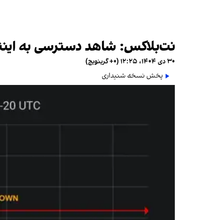
نت‌بلاکس: شاهد دسترسی به این
۳۰ دی ۱۴۰۴، ۱۲:۲۵ (‎+۰ گرینویچ)
پخش نسخه شنیداری