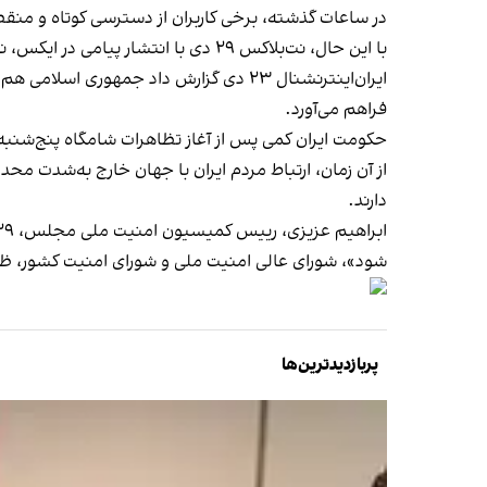
در ساعات گذشته، برخی کاربران از دسترسی کوتاه و منقطع 
با این حال، نت‌بلاکس ۲۹ دی با انتشار پیامی در ایکس، نوشت میزان اتصال سراسری «همچنان حداقلی باقی مانده» است.
ایران‌اینترنشنال ۲۳ دی گزارش داد جمهوری اسلامی هم‌زمان با قطع ارتباط مردم ایران با جهان، به‌سرعت در پی راه‌اندازی پروژه جدیدی است که امکان
فراهم می‌آورد.
حکومت ایران کمی پس از آغاز تظاهرات شامگاه پنج‌شنبه ۱۸ دی که به‌دنبال فراخوان شاهزاده رضا پهلوی برگزار شد، اینترنت را در سراسر کش
از آن زمان، ارتباط مردم ایران با جهان خارج به‌شدت مح
دارند.
شود»، شورای عالی امنیت ملی و شورای امنیت کشور،
ظر
پربازدیدترین‌ها