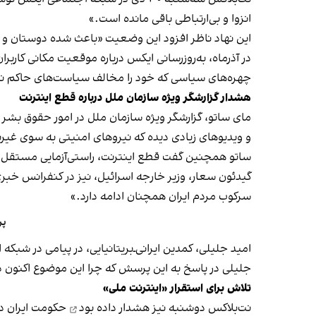
انزوا و بی‌ارتباطی باقی مانده است.»
این نهاد ناظر افزود این وضعیت «باعث شده دوستان و ا
در آذرماه، به‌روزرسانی ایکس درباره موقعیت مکانی کاربرا
چهره‌های سیاسی که خود را مخالف سیاست‌های حاکم نشان
هشدار گزارشگر ویژه سازمان ملل درباره قطع اینترنت
مای ساتو، گزارشگر ویژه سازمان ملل در امور حقوق بشر ا
و ویدیوهای زیادی دیده که نیروهای امنیتی به سوی غیرنظ
ساتو همچنین گفت قطع اینترنت، راستی‌آزمایی مستقل را 
گیدئون سعار، وزیر خارجه اسرائیل، نیز در کنفرانس خبر
سرکوب مردم ایران همچنان ادامه دارد.»
پر
امید جلیلی، کمدین ایرانی‌ـ‌بریتانیایی، در پیامی در ش
جلیلی در پاسخ به این پرسش که چرا این موضوع اکنون
تلاش برای استقرار «اینترنت ملی»
نت‌بلاکس دوشنبه نیز
هشدار داده بود
حکومت ایران در