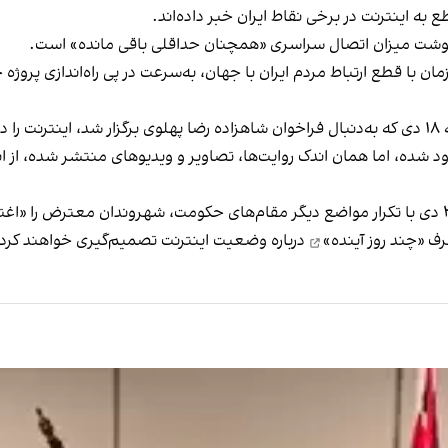
به اینترنت در برخی نقاط ایران خبر داده‌اند.
ور
دود شده، اما همان اندک روایت‌ها، تصاویر و ویدیوهای منتشر شده، از ا
ابراهیم عزیزی، رییس کمیسیون امنیت ملی مجلس، ۲۹ دی با تکرار مواضع دیگر مقام‌های حکومت، شه
ف «چند روز آینده»
درباره وضعیت اینترنت تصمیم‌گیری خواهند کرد.