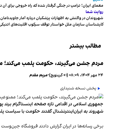
معمای ایران؛ ترامپ در جنگی گرفتار شده که راه خروجی برای آن د
روایت شما
شهروندان در واکنش به اظهارات پزشکیان درباره آمار جاویدنامان، ا
کارشناسان سازمان ملل خواستار توقف سرکوب اقلیت‌های اتنیکی 
مطالب بیشتر
مردم جشن می‌گیرند، حکومت پلمب می‌کند؛ ممن
۲۴ مهر ۱۴۰۴، ۰۸:۰۹ (‎+۱ گرینویچ)
•
مریم مقدم
پخش نسخه شنیداری
جمهوری اسلامی در اقدامی تازه صفحه اینستاگرام برند پو
شهروند به ایران‌اینترنشنال گفتند حکومت با سیاست پلم