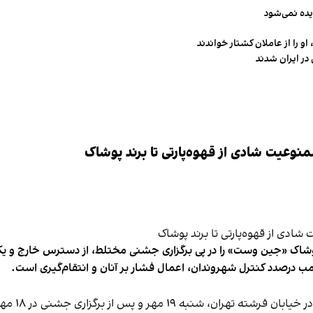
یده نمی‌شود
و را از عاملان کشتار خواندند
در ایران شدند
وعیت شادی از قهوه‌پارتی تا برند پوشاک
شاک «جین وست» را در پی برگزاری جشنی مختلط، از دسترس خارج و یکی از 
ب درصدد کنترل شهروندان، اعمال فشار بر آنان و انتقام‌گیری است.
برخی رسانه