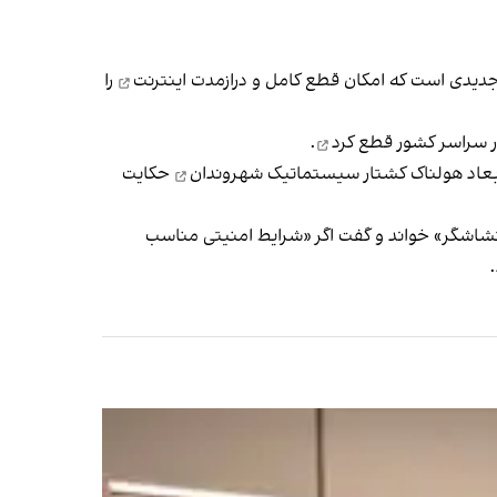
قطع کامل و درازمدت اینترنت
را
قطع کرد
.
بعاد هولناک
کشتار سیستماتیک شهروندان
حکایت
روندان معترض را «اغتشاشگر» خواند و گفت اگر «شرایط امنیتی مناسب