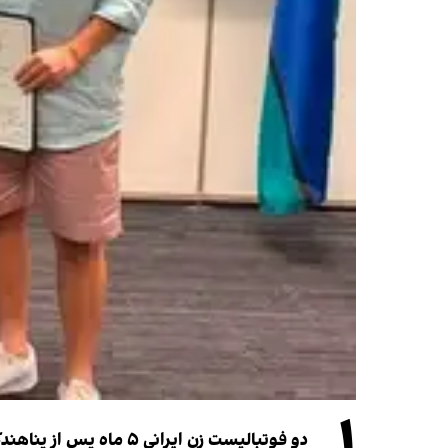
۱
دو فوتبالیست زن ایرانی ۵ ماه پس از پناهندگی، شهروند استرالیا شدند