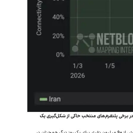
 در برخی پلتفرم‌های منتخب حاکی از شکل‌گیری یک
نت‌بلاکس سه‌شنبه ۳۰ دی در شبکه اجتماعی ایکس نوشت: «با گذشت بالغ بر ۲۸۰ ساعت از قطع اینترنت در ایران، این کشور بیش از ۹۰ میلیون نفری برای یک روز دیگر همچنان در