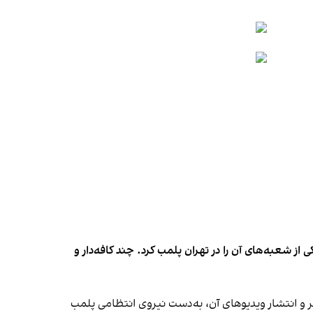
شعبه‌های آن را در تهران پلمب کرد. چند کافه‌‌دار و
‌ها در ایران گزارش دادند فروشگاه جین‌وست در خیابان فرشته تهران، شنبه ۱۹ مهر و پس از برگزاری جشنی در ۱۸ مهر و انتشار ویدیوهای آن، به‌دست نیروی انتظامی پلمب