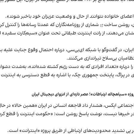
عضای خانواده نتوانند از حال و وضعیت عزیزان خود باخبر شوند».
ن،
روشن ساخت
شماری از روزنامه‌نگاران که عمدتا رسانه‌ها را کنترل ک
 می‌‌دهند، از رانت اینترنت طبقاتی تحت عنوان «سیم‌کارت سفید» ا
یران، در گفت‌وگو با شبکه ای‌بی‌سی، درباره احتمال وقوع جنایت علیه 
امیان بی‌سلاح تیراندازی می‌کنند.
درباره «تعداد افرادی که به دست رژیم کشته شده‌اند»، به‌شدت دشوار
ی در پراگ، پایتخت جمهوری چک، با اشاره به قطع دسترسی به اینترنت 
وژه «سیاهچاله ارتباطات»؛ عصر تازه‌ای از انزوای دیجیتال ایران
بکه اجتماعی ایکس، هشدار داد فاجعه انسانی در ایران «همین حالا» در
 در خبرها نیست، نوشت پاسخ روشن است: «حکومت اینترنت را قطع کر
 پی تشدید محدودیت‌های ارتباطی از طریق پروژه «اینترانت» است.