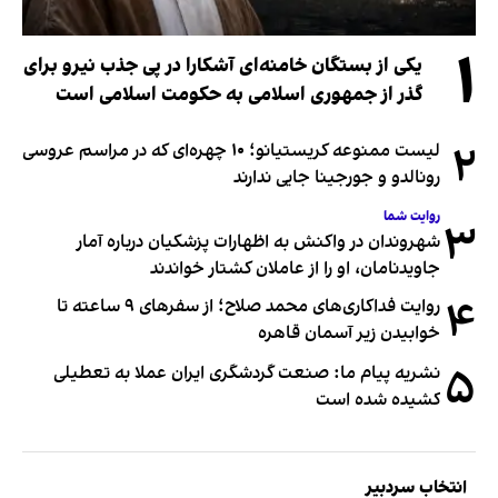
۱
یکی از بستگان خامنه‌ای آشکارا در پی جذب نیرو برای
گذر از جمهوری اسلامی به حکومت اسلامی است
۲
لیست ممنوعه کریستیانو؛ ۱۰ چهره‌ای که در مراسم عروسی
رونالدو و جورجینا جایی ندارند
روایت شما
۳
شهروندان در واکنش به اظهارات پزشکیان درباره آمار
جاویدنامان، او را از عاملان کشتار خواندند
۴
روایت فداکاری‌های محمد صلاح؛ از سفرهای ۹ ساعته تا
خوابیدن زیر آسمان قاهره
۵
نشریه پیام ما: صنعت گردشگری ایران عملا به تعطیلی
کشیده شده است
انتخاب سردبیر