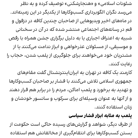
شئونات اسلامی» و «هنجارشکنی» توصیف کرده و به نظر
می‌رسد نگران الگوبرداری کسب‌وکارها از یکدیگر در این زمینه‌اند.
در ماه‌های اخیر ویدیوهایی از صاحبان چندین کافه در دزفول و
قم در رسانه‌های اجتماعی منتشر شده که در آن در سخنانی
شبیه به اعتراف اجباری یا به دلیل برگزاری جشن همراه با رقص
و موسیقی، از مسئولان عذرخواهی و ابراز ندامت می‌کنند یا از
مشتریان خود می‌خواهند برای جلوگیری از پلمب شدن، حجاب را
رعایت کنند.
کارمند یک کافه در تهران به ایران‌اینترنشنال گفت مقام‌های
جمهوری اسلامی تلاش می‌کنند با فشار بر صاحبان کسب‌وکارها
و تهدید به برخورد و پلمب اماکن، مردم را در برابر هم قرار دهند
و از آنها به عنوان وسیله‌ای برای سرکوب و سانسور خودشان و
زنان استفاده کنند.
پلمب به مثابه ابزار فشار سیاسی
از طرف دیگر، شواهد و گزارش‌های رسیده حاکی است حکومت از
بستن کسب‌وکارها برای انتقام‌گیری از مخالفانش هم استفاده