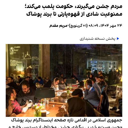
مردم جشن می‌گیرند، حکومت پلمب می‌کند؛
ممنوعیت شادی از قهوه‌پارتی تا برند پوشاک
۲۴ مهر ۱۴۰۴، ۰۸:۰۹ (‎+۱ گرینویچ)
•
مریم مقدم
پخش نسخه شنیداری
جمهوری اسلامی در اقدامی تازه صفحه اینستاگرام برند پوشاک
«جین وست» را در پی برگزاری جشنی مختلط، از دسترس خارج و