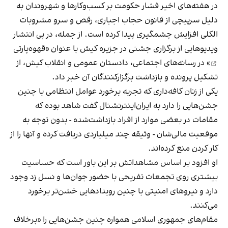
در هفته‌های اخیر فشار حکومت بر کسب‌وکارها و شهروندان به
دلیل سرپیچی از قانون حجاب اجباری، رقص و سرو مشروبات
الکلی افزایش چشمگیری پیدا کرده است. از جمله، در پی انتشار
ویدیوهایی از برگزاری جشنی در جزیره کیش با عنوان «
قهوه‌پارتی
» در رسانه‌های اجتماعی، دادستان عمومی و انقلاب کیش، از
تشکیل پرونده و بازداشت برگزارکنندگان آن خبر داد.
یکی از زنان کافه‌داری که تجربه برخورد عوامل انتظامی با چنین
جشن‌هایی را دارد به ایران‌اینترنشنال گفت شاهد بوده که
مقامات در بعضی موارد از افراد بازداشت‌‌شده - بدون توجه به
موقعیت مالی‌شان - وثیقه چند میلیاردی دریافت کرده و آنها را از
کار کردن منع کرده‌اند.
او افزود بر اساس مشاهداتش بر این باور است که حساسیت
بیشتری روی تجمعات تفریحی با حضور جوان‌ها و نسل زد وجود
دارد و نیروهای امنیتی با چنین رویدادهایی خشن‌تر برخورد
می‌کنند.
مقام‌های جمهوری اسلامی همواره چنین جشن‌هایی را «برخلاف