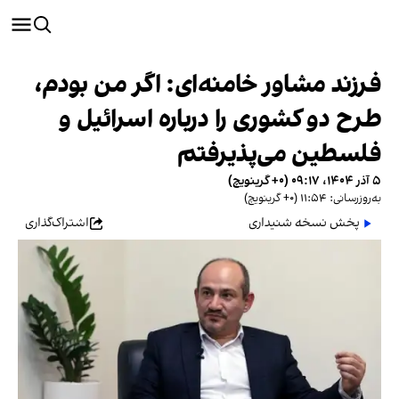
فرزند مشاور خامنه‌ای: اگر من بودم،
طرح دو کشوری را درباره اسرائیل و
فلسطین می‌پذیرفتم
۵ آذر ۱۴۰۴، ۰۹:۱۷ (‎+۰ گرینویچ)
به‌روزرسانی: ۱۱:۵۴ (‎+۰ گرینویچ)
پخش نسخه شنیداری
اشتراک‌گذاری