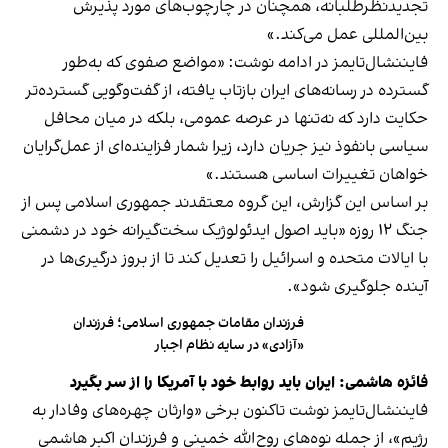
تجدیدنظرطلبانه، همچنان در چارچوب‌های مورد پذیرش
بین‌المللی عمل می‌کند.»
فایننشال‌تایمز در ادامه نوشت: «مواضع صفوی که به‌طور
گسترده در رسانه‌های ایران بازتاب یافته، از گفت‌وگویی گسترده‌تر
حکایت دارد که نه‌تنها در عرصه عمومی، بلکه در میان محافل
سیاسی بانفوذ نیز جریان دارد، زیرا شمار فزاینده‌ای از عمل‌گرایان
خواهان تغییرات اساسی هستند.»
بر اساس این گزارش، این گروه معتقدند جمهوری اسلامی پس از
جنگ ۱۲ روزه «باید اصول ایدئولوژیک سخت‌گیرانه‌ خود در دشمنی
با ایالات متحده و اسرائیل را تعدیل کند تا از بروز درگیری‌ها در
آینده جلوگیری شود».
فرزندان مقامات جمهوری اسلامی؛ فرزندان
«آزادی» در سایه نظام اجبار
فائزه هاشمی: ایران باید روابط خود با آمریکا را از سر بگیرد
فایننشال‌تایمز نوشت تاکنون برخی «وارثان چهره‌های وفادار به
رژیم»، از جمله نوه‌های روح‌الله خمینی و فرزندان اکبر هاشمی