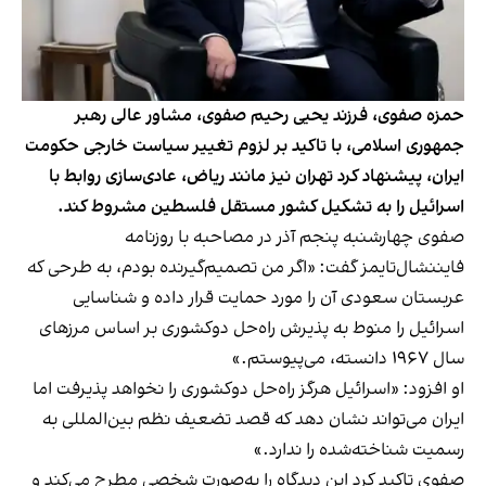
حمزه صفوی، فرزند یحیی رحیم صفوی، مشاور عالی رهبر
جمهوری اسلامی، با تاکید بر لزوم تغییر سیاست خارجی حکومت
ایران، پیشنهاد کرد تهران نیز مانند ریاض، عادی‌سازی روابط با
اسرائیل را به تشکیل کشور مستقل فلسطین مشروط کند.
صفوی چهارشنبه پنجم آذر در مصاحبه با روزنامه
فایننشال‌تایمز گفت: «اگر من تصمیم‌گیرنده بودم، به طرحی که
عربستان سعودی آن را مورد حمایت قرار داده و شناسایی
اسرائیل را منوط به پذیرش راه‌حل دو‌کشوری بر اساس مرزهای
سال ۱۹۶۷ دانسته، می‌پیوستم.»
او افزود: «اسرائیل هرگز راه‌حل دو‌کشوری را نخواهد پذیرفت اما
ایران می‌تواند نشان دهد که قصد تضعیف نظم بین‌المللی به‌
رسمیت‌ شناخته‌شده را ندارد.»
صفوی تاکید کرد این دیدگاه را به‌صورت شخصی مطرح می‌کند و