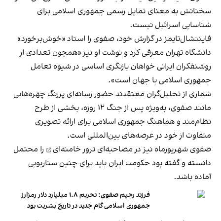
سخنانش به معنای تمایل رسمی جمهوری اسلامی برای
شناسایی اسرائیل نیست.
فایننشال‌تایمز در گزارش خود، صفوی را استاد «خوش‌برخورد»
دانشگاه تهران معرفی کرد و نوشت او نیز «همچون تعدادی از
روشنفکران ایرانی خواهان بازنگری اساسی در شیوه تعامل
جمهوری اسلامی با جهان است».
شماری از تحلیل‌گران معتقدند حضور رسانه‌ای پررنگ چهره‌هایی
مانند صفوی، به‌ویژه پس از جنگ ۱۲ روزه، بخشی از طرح
نظام‌مند و هماهنگ جمهوری اسلامی برای ارائه تصویری
متفاوت از خود در عرصه‌های بین‌المللی است.
صفوی شهریورماه نیز در مصاحبه‌ای
ترور خامنه‌ای
را محتمل
دانسته و گفته بود حکومت ایران باید برای چنین سناریویی
آماده باشد.
فرزند رحیم صفوی: تحریم ۱.۸ میلیارد دلار رمزارز‌
جمهوری اسلامی گام جدید در تاریخ بشریت بود