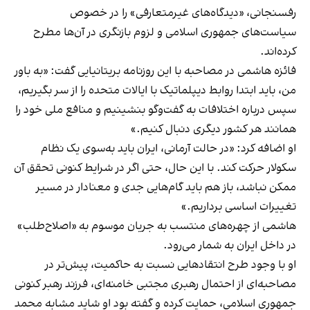
رفسنجانی، «دیدگاه‌های غیرمتعارفی» را در خصوص
سیاست‌های جمهوری اسلامی و لزوم بازنگری در آن‌ها مطرح
کرده‌اند.
فائزه هاشمی در مصاحبه با این روزنامه بریتانیایی گفت: «به باور
من، باید ابتدا روابط دیپلماتیک با ایالات متحده را از سر بگیریم،
سپس درباره اختلافات به گفت‌وگو بنشینیم و منافع ملی خود را
همانند هر کشور دیگری دنبال کنیم.»
او اضافه کرد: «در حالت آرمانی، ایران باید به‌سوی یک نظام
سکولار حرکت کند. با این حال، حتی اگر در شرایط کنونی تحقق آن
ممکن نباشد، باز هم باید گام‌هایی جدی و معنادار در مسیر
تغییرات اساسی برداریم.»
هاشمی از چهره‌های منتسب به جریان موسوم به «اصلاح‌طلب»
در داخل ایران به شمار می‌رود.
او با وجود طرح انتقادهایی نسبت به حاکمیت، پیش‌تر در
مصاحبه‌ای از احتمال
رهبری مجتبی خامنه‌ای
، فرزند رهبر کنونی
جمهوری اسلامی، حمایت کرده و گفته بود او شاید مشابه محمد