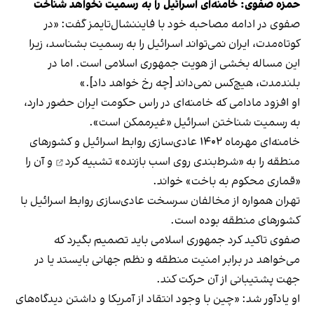
حمزه صفوی: خامنه‌ای اسرائیل را به رسمیت نخواهد شناخت
صفوی در ادامه مصاحبه خود با فایننشال‌تایمز گفت: «در
کوتاه‌مدت، ایران نمی‌تواند اسرائیل را به رسمیت بشناسد، زیرا
این مساله بخشی از هویت جمهوری اسلامی است. اما در
بلندمدت، هیچ‌کس نمی‌داند [چه رخ خواهد داد].»
او افزود مادامی که خامنه‌ای در راس حکومت ایران حضور دارد،
به رسمیت شناختن اسرائیل «غیرممکن است».
خامنه‌ای مهرماه ۱۴۰۲ عادی‌سازی روابط اسرائیل و کشورهای
منطقه را به «شرط‌بندی روی اسب بازنده»
تشبیه کرد
و آن را
«قماری محکوم به باخت» خواند.
تهران همواره از مخالفان سرسخت عادی‌سازی روابط اسرائیل با
کشورهای منطقه بوده است.
صفوی تاکید کرد جمهوری اسلامی باید تصمیم بگیرد که
می‌خواهد در برابر امنیت منطقه و نظم جهانی بایستد یا در
جهت پشتیبانی از آن حرکت کند.
او یادآور شد: «چین با وجود انتقاد از آمریکا و داشتن دیدگاه‌های