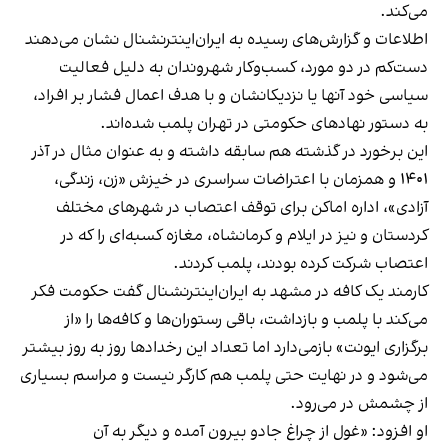
می‌کند.
اطلاعات و گزارش‌های رسیده به ایران‌اینترنشنال نشان می‌دهند
دست‌کم در دو مورد، کسب‌وکار شهروندان به دلیل فعالیت
سیاسی خود آنها یا نزدیکانشان و با هدف اعمال فشار بر افراد،
به دستور نهادهای حکومتی در تهران پلمب شده‌اند.
این برخورد در گذشته هم سابقه داشته و به عنوان مثال در آذر
۱۴۰۱ و همزمان با اعتراضات سراسری در خیزش «زن، زندگی،
آزادی»، اداره اماکن برای توقف اعتصاب در شهرهای مختلف
کردستان و نیز در ایلام و کرمانشاه، مغازه کسبه‌ای را که در
اعتصاب شرکت کرده بودند، پلمب کردند.
کارمند یک کافه در مشهد به ایران‌اینترنشنال گفت حکومت فکر
می‌کند با پلمب و بازداشت، باقی رستوران‌ها و کافه‌ها را «از
برگزاری ایونت» بازمی‌دارد اما تعداد این رخدادها روز به روز بیشتر
می‌شود و در نهایت حتی پلمب هم کارگر نیست و مراسم بسیاری
از چشمش در می‌رود.
او افزود: «غول از چراغ جادو بیرون آمده و دیگر به آن