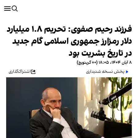
فرزند رحیم صفوی: تحریم ۱.۸ میلیارد
دلار رمزارز‌ جمهوری اسلامی گام جدید
در تاریخ بشریت بود
۸ آبان ۱۴۰۴، ۱۸:۰۵ (‎+۰ گرینویچ)
پخش نسخه شنیداری
اشتراک‌گذاری