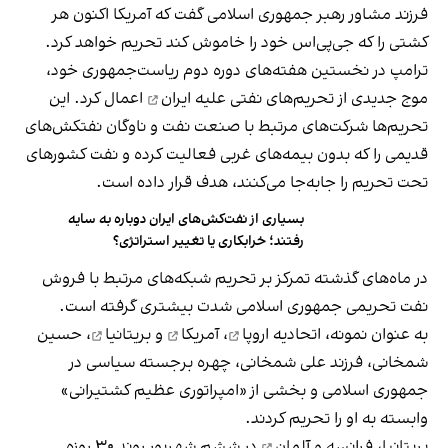
فرزند مشاور رهبر جمهوری اسلامی گفت که آمریکا اکنون هر
کشتی را که جی‌پی‌اس خود را خاموش کند تحریم خواهد کرد.
ترامپ در نخستین هفته‌های دوره دوم ریاست‌جمهوری خود،
موج جدیدی از
تحریم‌های نفتی علیه ایران
اعمال کرد. این
تحریم‌ها شرکت‌های مرتبط با صنعت نفت و ناوگان نفتکش‌های
قدیمی را که بدون بیمه‌های غربی فعالیت کرده و نفت کشورهای
تحت تحریم را جابه‌جا می‌کنند، هدف قرار داده است.
بسیاری از نفت‌کش‌های ایران دوباره به سایه
رفتند؛ خرابکاری یا تغییر استراتژی؟
در ماه‌های گذشته تمرکز بر تحریم شبکه‌های مرتبط با فروش
نفت تحریمی جمهوری اسلامی شدت بیشتری گرفته است.
به عنوان نمونه،
اتحادیه اروپا
،
آمریکا
و
بریتانیا
، حسین
شمخانی، فرزند علی شمخانی، چهره برجسته سیاسی در
جمهوری اسلامی و بخشی از «امپراتوری عظیم کشتیرانی»
وابسته به او را تحریم کردند.
بریتانیا، فرانسه و آلمان
در ششم شهریور روند ۳۰ روزه