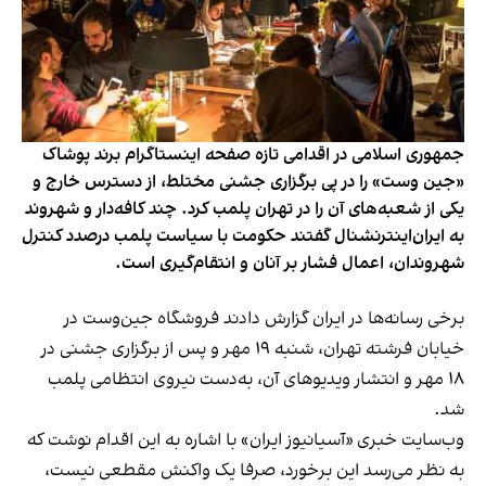
جمهوری اسلامی در اقدامی تازه صفحه اینستاگرام برند پوشاک
«جین وست» را در پی برگزاری جشنی مختلط، از دسترس خارج و
یکی از شعبه‌های آن را در تهران پلمب کرد. چند کافه‌‌دار و شهروند
به ایران‌اینترنشنال گفتند حکومت با سیاست پلمب درصدد کنترل
شهروندان، اعمال فشار بر آنان و انتقام‌گیری است.
برخی رسانه‌ها در ایران گزارش دادند فروشگاه جین‌وست در
خیابان فرشته تهران، شنبه ۱۹ مهر و پس از برگزاری جشنی در
۱۸ مهر و انتشار ویدیوهای آن، به‌دست نیروی انتظامی پلمب
شد.
وب‌سایت خبری «آسیانیوز ایران» با اشاره به این اقدام نوشت که
به نظر می‌رسد این برخورد، صرفا یک واکنش مقطعی نیست،