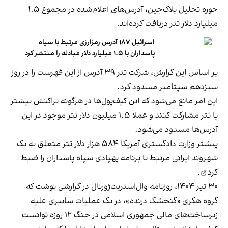
حوزه‌ تحلیل بلاک‌چین، آدرس‌های اعلام‌شده در مجموع ۱.۵
میلیارد دلار تتر دریافت کرده‌اند.
اسرائیل ۱۸۷ آدرس رمزارزی مرتبط با سپاه
پاسداران با ۱.۵ میلیارد دلار مبادله را منتشر کرد
بر اساس این گزارش، شرکت تتر ۳۹ آدرس از این فهرست را در روز
سیزدهم سپتامبر مسدود کرد.
این امر مانع می‌شود که این کیف‌پول‌ها در هرگونه تراکنش بیشتر
با تتر مشارکت کنند و عملا ۱.۵ میلیون دلار تتر موجود در این
آدرس‌ها مسدود می‌شود.
پیشتر وزارت دادگستری آمریکا ۵۸۴ هزار دلار تتر متعلق به یک
شهروند ایرانی مرتبط با برنامه پهپادی سپاه پاسداران را
ضبط
کرد
.
۳۰ تیر ۱۴۰۴، روزنامه‌ وال‌استریت‌ژورنال در گزارشی نوشت که
گروه هکری «گنجشک درنده»، در یک عملیات سایبری علیه
زیرساخت‌های مالی جمهوری اسلامی در جنگ ۱۲ روزه توانست