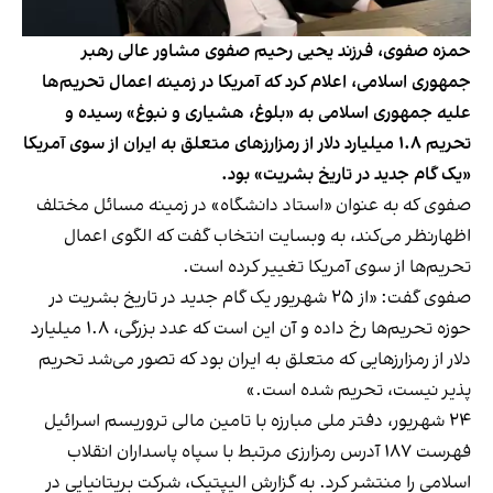
حمزه صفوی، فرزند یحیی رحیم صفوی مشاور عالی رهبر
جمهوری اسلامی، اعلام کرد که آمریکا در زمینه اعمال تحریم‌ها
علیه جمهوری اسلامی به «بلوغ، هشیاری و نبوغ» رسیده و
تحریم ۱.۸ میلیارد دلار از رمزارز‌های متعلق به ایران از سوی آمریکا
«یک گام جدید در تاریخ بشریت» بود.
صفوی که به عنوان «استاد دانشگاه» در زمینه مسائل مختلف
اظهارنظر می‌کند، به وبسایت انتخاب گفت که الگوی اعمال
تحریم‌ها از سوی آمریکا تغییر کرده است.
صفوی گفت: «از ۲۵ شهریور یک گام جدید در تاریخ بشریت در
حوزه تحریم‌ها رخ داده و آن این است که عدد بزرگی، ۱.۸ میلیارد
دلار از رمزارز‌هایی که متعلق به ایران بود که تصور می‌شد تحریم
پذیر نیست، تحریم شده است.»
۲۴ شهریور، دفتر ملی مبارزه با تامین مالی تروریسم اسرائیل
فهرست ۱۸۷ آدرس رمزارزی مرتبط با سپاه پاسداران انقلاب
اسلامی را منتشر کرد. به گزارش الیپتیک، شرکت بریتانیایی در