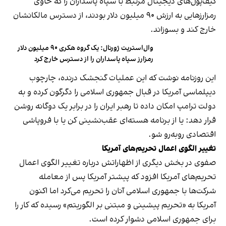
کیف‌پول‌های دیجیتال مرتبط با سپاه پاسداران را که حاوی
رمزارزهایی به ارزش ۹۰ میلیون دلار بودند، از دسترس مالکانشان
خارج کند و بسوزاند.
وال‌استریت ژورنال: یک گروه هکری ۹۰ میلیون دلار
رمزارز سپاه پاسداران را از دسترس خارج کرد
این روزنامه نوشت که این عملیات گنجشک درنده، چارچوب
دیپلماسی آمریکا در قبال جمهوری اسلامی را دگرگون کرده و به
دولت ترامپ امکان داده تا رهبر ایران را در برابر یک دوگانه‌ روشن
قرار دهد: یا از برنامه هسته‌ای عقب‌نشینی کن یا با فروپاشی
اقتصادی روبه‌رو شو.
تغییر الگوی اعمال تحریم‌های آمریکا
صفوی در بخش دیگری از اظهاراتش درباره تغییر الگوی اعمال
تحریم‌های آمریکا افزود که پیشتر آمریکا پس از معامله
شرکت‌ها با جمهوری اسلامی آنان را تحریم می‌کرد اما اکنون
آمریکا به «تحریم پیشینی و مبتنی بر الگوریتم» رسیده که کار را
برای جمهوری اسلامی دشوار کرده است.