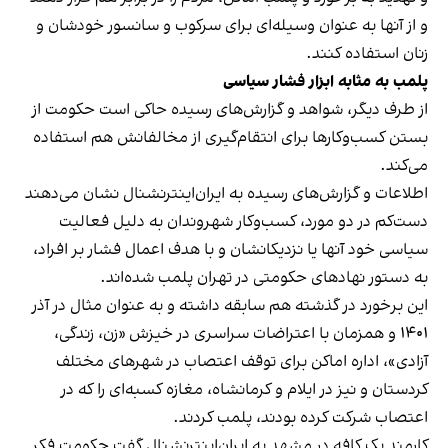
و از آنها به عنوان وسیله‌ای برای سرکوب و سانسور خودشان و
زنان استفاده کنند.
پلمب به مثابه ابزار فشار سیاسی
از طرف دیگر، شواهد و گزارش‌های رسیده حاکی است حکومت از
بستن کسب‌وکارها برای انتقام‌گیری از مخالفانش هم استفاده
می‌کند.
اطلاعات و گزارش‌های رسیده به ایران‌اینترنشنال نشان می‌دهند
دست‌کم در دو مورد، کسب‌وکار شهروندان به دلیل فعالیت
سیاسی خود آنها یا نزدیکانشان و با هدف اعمال فشار بر افراد،
به دستور نهادهای حکومتی در تهران پلمب شده‌اند.
این برخورد در گذشته هم سابقه داشته و به عنوان مثال در آذر
۱۴۰۱ و همزمان با اعتراضات سراسری در خیزش «زن، زندگی،
آزادی»، اداره اماکن برای توقف اعتصاب در شهرهای مختلف
کردستان و نیز در ایلام و کرمانشاه، مغازه کسبه‌ای را که در
اعتصاب شرکت کرده بودند، پلمب کردند.
کارمند یک کافه در مشهد به ایران‌اینترنشنال گفت حکومت فکر