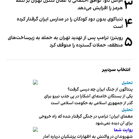
۳
ام‌اس ناو: توافق احتمالی با عمان کنترل تهران بر تنگه
هرمز را افزایش می‌دهد
۴
تنباکوی بدون دود کودکان را در مدارس ایران گرفتار کرده
است
۵
رویترز: ترامپ پس از تهدید تهران به حمله به زیرساخت‌های
منطقه، حملات گسترده را متوقف کرد
انتخاب سردبیر
تحلیل
پنتاگون از جنگ ایران چه درسی گرفت؟
یکی از بستگان خامنه‌ای آشکارا در پی جذب نیرو برای
گذر از جمهوری اسلامی به حکومت اسلامی است
تحلیل
معمای ایران؛ ترامپ در جنگی گرفتار شده که راه خروجی
برای آن دیده نمی‌شود
روایت شما
شهروندان در واکنش به اظهارات پزشکیان درباره آمار