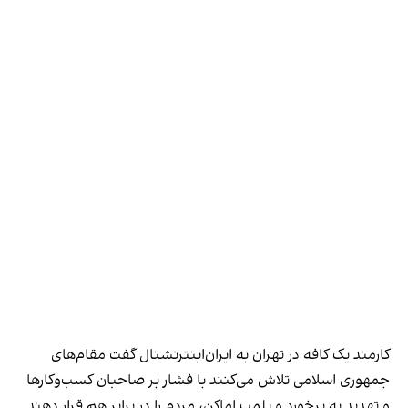
کارمند یک کافه در تهران به ایران‌اینترنشنال گفت مقام‌های
جمهوری اسلامی تلاش می‌کنند با فشار بر صاحبان کسب‌وکارها
و تهدید به برخورد و پلمب اماکن، مردم را در برابر هم قرار دهند