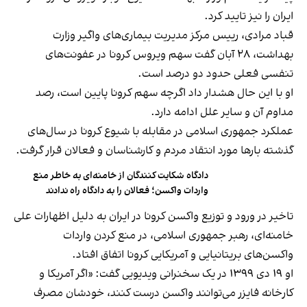
ایران را نیز تایید کرد.
قباد مرادی، رییس مرکز مدیریت بیماری‌های واگیر وزارت
بهداشت، ۲۸ آبان گفت سهم ویروس کرونا در عفونت‌های
تنفسی فعلی حدود دو درصد است.
او با این حال هشدار داد اگرچه سهم کرونا پایین است، رصد
مداوم آن و سایر علل ادامه دارد.
عملکرد جمهوری اسلامی در مقابله با شیوع کرونا در سال‌های
گذشته بارها مورد انتقاد مردم و کارشناسان و فعالان قرار گرفت.
دادگاه شکایت کنندگان از خامنه‌ای به خاطر منع
واردات واکسن؛ فعالان را به دادگاه راه ندادند
تاخیر در ورود و توزیع واکسن کرونا در ایران به دلیل اظهارات علی
خامنه‌ای، رهبر جمهوری اسلامی، در منع کردن واردات
واکسن‌های بریتانیایی و آمریکایی کرونا اتفاق افتاد.
او ۱۹ دی‌ ۱۳۹۹ در یک سخنرانی ویدیویی گفت: «اگر آمریکا و
کارخانه فایزر می‌توانند واکسن درست کنند، خودشان مصرف