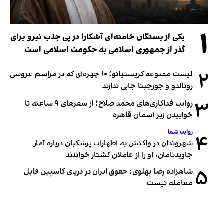
۱
یکی از بستگان خامنه‌ای آشکارا در پی جذب نیرو برای
گذر از جمهوری اسلامی به حکومت اسلامی است
۲
لیست ممنوعه کریستیانو؛ ۱۰ چهره‌ای که در مراسم عروسی
رونالدو و جورجینا جایی ندارند
۳
روایت فداکاری‌های محمد صلاح؛ از سفرهای ۹ ساعته تا
خوابیدن زیر آسمان قاهره
روایت شما
۴
شهروندان در واکنش به اظهارات پزشکیان درباره آمار
جاویدنامان، او را از عاملان کشتار خواندند
۵
شاهزاده رضا پهلوی: حقوق ایران در دریای کاسپین قابل
معامله نیست