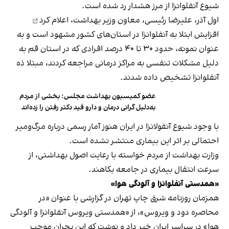
شیوع آنفلوانزا از مرز هشدار رد شده است.
اول آذر، علیرضا رئیسی، معاون وزیر بهداشت،
اعلام کرد
افزایش ابتلا به آنفلوانزا در استان‌های کشور مشهود است و به
عنوان نمونه، حدود ۳۰ تا ۴۰ درصد افرادی که در استان قم به
دلیل مشکلات تنفسی به مراکز درمانی مراجعه کردند، مبتلا ذه
آنفلوانزا تشخیص داده شدند.
عضو کمیسیون بهداشت مجلس: بخشی از مردم
به‌دلیل گرانی درمان و دارو قید دکتر رفتن را زده‌اند
با وجود شیوع آنفولانزا در ایران هنوز آمار رسمی درباره مرگ‌ومیر
احتمالی بر اثر این بیماری منتشر نشده است.
وزارت بهداشت از مردم خواسته با رعایت اصول بهداشتی، از
سرعت انتقال بیماری در جامعه بکاهند.
«همدستی آنفلوانزا و آلودگی هوا»
همزمان روزنامه شرق چاپ تهران در گزارشی با عنوان «در
محاصره دود و ویروس»، از «همدستی ویروس آنفلوانزا و آلودگی
هوا» در سراسر ایران خبر داد و نوشت که این بحران موجب