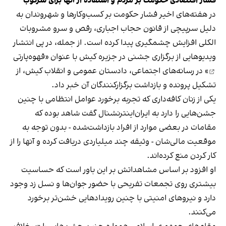
فشار اقتصادی حکومت بر مردم و استفاده از آنها برای سرکوب
در هفته‌های اخیر فشار حکومت بر کسب‌وکارها و شهروندان به
دلیل سرپیچی از قانون حجاب اجباری، رقص و سرو مشروبات
الکلی افزایش چشمگیری پیدا کرده است. از جمله، در پی انتشار
ویدیوهایی از برگزاری جشنی در جزیره کیش با عنوان «
قهوه‌پارتی
» در رسانه‌های اجتماعی، دادستان عمومی و انقلاب کیش، از
تشکیل پرونده و بازداشت برگزارکنندگان آن خبر داد.
یکی از زنان کافه‌داری که تجربه برخورد عوامل انتظامی با چنین
جشن‌هایی را دارد به ایران‌اینترنشنال گفت شاهد بوده که
مقامات در بعضی موارد از افراد بازداشت‌‌شده - بدون توجه به
موقعیت مالی‌شان - وثیقه چند میلیاردی دریافت کرده و آنها را از
کار کردن منع کرده‌اند.
او افزود بر اساس مشاهداتش بر این باور است که حساسیت
بیشتری روی تجمعات تفریحی با حضور جوان‌ها و نسل زد وجود
دارد و نیروهای امنیتی با چنین رویدادهایی خشن‌تر برخورد
می‌کنند.