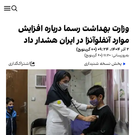
وزارت بهداشت رسما درباره افزایش
موارد آنفلوآنزا در ایران هشدار داد
۲ آذر ۱۴۰۴، ۰۹:۲۴ (‎+۰ گرینویچ)
به‌روزرسانی: ۱۱:۲۰ (‎+۰ گرینویچ)
پخش نسخه شنیداری
اشتراک‌گذاری