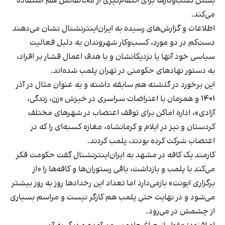
بستن کسب‌وکارها برای انتقام‌گیری از مخالفانش هم استفاده
می‌کند.
اطلاعات و گزارش‌های رسیده به ایران‌اینترنشنال نشان می‌دهند
دست‌کم در دو مورد، کسب‌وکار شهروندان به دلیل فعالیت
سیاسی خود آنها یا نزدیکانشان و با هدف اعمال فشار بر افراد،
به دستور نهادهای حکومتی در تهران پلمب شده‌اند.
این برخورد در گذشته هم سابقه داشته و به عنوان مثال در آذر
۱۴۰۱ و همزمان با اعتراضات سراسری در خیزش «زن، زندگی،
آزادی»، اداره اماکن برای توقف اعتصاب در شهرهای مختلف
کردستان و نیز در ایلام و کرمانشاه، مغازه کسبه‌ای را که در
اعتصاب شرکت کرده بودند، پلمب کردند.
کارمند یک کافه در مشهد به ایران‌اینترنشنال گفت حکومت فکر
می‌کند با پلمب و بازداشت، باقی رستوران‌ها و کافه‌ها را «از
برگزاری ایونت» بازمی‌دارد اما تعداد این رخدادها روز به روز بیشتر
می‌شود و در نهایت حتی پلمب هم کارگر نیست و مراسم بسیاری
از چشمش در می‌رود.