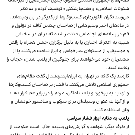
مقام‌های جمهوری اسلامی همواره چنین جشن‌هایی را «برخلاف
شئونات اسلامی» و «هنجارشکنی» توصیف کرده و به نظر
می‌رسد نگران الگوبرداری کسب‌وکارها از یکدیگر در این زمینه‌اند.
در ماه‌های اخیر ویدیوهایی از صاحبان چندین کافه در دزفول و
قم در رسانه‌های اجتماعی منتشر شده که در آن در سخنانی
شبیه به اعتراف اجباری یا به دلیل برگزاری جشن همراه با رقص
و موسیقی، از مسئولان عذرخواهی و ابراز ندامت می‌کنند یا از
مشتریان خود می‌خواهند برای جلوگیری از پلمب شدن، حجاب را
رعایت کنند.
کارمند یک کافه در تهران به ایران‌اینترنشنال گفت مقام‌های
جمهوری اسلامی تلاش می‌کنند با فشار بر صاحبان کسب‌وکارها
و تهدید به برخورد و پلمب اماکن، مردم را در برابر هم قرار دهند
و از آنها به عنوان وسیله‌ای برای سرکوب و سانسور خودشان و
زنان استفاده کنند.
پلمب به مثابه ابزار فشار سیاسی
از طرف دیگر، شواهد و گزارش‌های رسیده حاکی است حکومت از