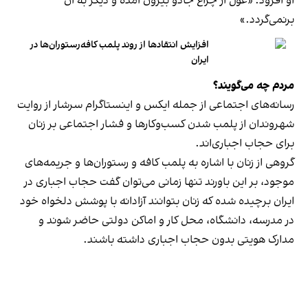
او افزود: «غول از چراغ جادو بیرون آمده و دیگر به آن
برنمی‎‌گردد.»
افزایش انتقادها از روند پلمب کافه‌رستوران‌ها در
ایران
مردم چه می‌گویند؟
رسانه‎‌های اجتماعی از جمله ایکس و اینستاگرام سرشار از روایت
شهروندان از پلمب شدن کسب‌وکارها و فشار اجتماعی بر زنان
برای حجاب اجباری‌اند.
گروهی از زنان با اشاره به پلمب کافه و رستوران‌ها و جریمه‌های
موجود، بر این باورند تنها زمانی می‌توان گفت حجاب اجباری در
ایران برچیده شده که زنان بتوانند آزادانه با پوشش دلخواه خود
در مدرسه، دانشگاه، محل کار و اماکن دولتی حاضر شوند و
مدارک هویتی بدون حجاب اجباری داشته باشند.