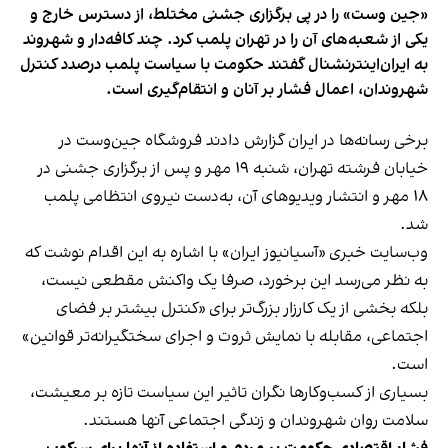
«جین وست» را در پی برگزاری جشنی مختلط، از دسترس خارج و
یکی از شعبه‌های آن را در تهران پلمب کرد. چند کافه‌‌دار و شهروند
به ایران‌اینترنشنال گفتند حکومت با سیاست پلمب درصدد کنترل
شهروندان، اعمال فشار بر آنان و انتقام‌گیری است.
برخی رسانه‌ها در ایران گزارش دادند فروشگاه جین‌وست در
خیابان فرشته تهران، شنبه ۱۹ مهر و پس از برگزاری جشنی در
۱۸ مهر و انتشار ویدیوهای آن، به‌دست نیروی انتظامی پلمب
شد.
وب‌سایت خبری «آسیانیوز ایران» با اشاره به این اقدام نوشت که
به نظر می‌رسد این برخورد، صرفا یک واکنش مقطعی نیست،
بلکه بخشی از یک کارزار بزرگ‌تر برای «کنترل بیشتر بر فضای
اجتماعی، مقابله با نمایش ثروت و اجرای سختگیرانه‌تر قوانین»
است.
بسیاری از کسب‌وکارها نگران تاثیر این سیاست‌ تازه بر معیشت،
سلامت روان شهروندان و زندگی اجتماعی آنها هستند.