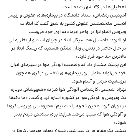
تعطیلی‌ها در ۳۶ شهر شده است.
آمیتیس رمضانی، استاد دانشگاه در بیماری‌های عفونی و رییس
انجمن متخصصین عفونی کشور به شرق گفت که ابتلا به
ویروس آنفلوانزا در اواخر آذرماه به اوج خود می‌رسد.
او افزود: «امسال هم سیکل ابتلا در جریان است و از نظر زمانی
در حال حاضر در بدترین زمان ممکن هستیم که ریسک ابتلا در
بالاترین حد خود قرار دارد.»
این پزشک هشدار داد که وضعیت آلودگی هوا در شهرهای ایران
خود می‌تواند عامل بروز بیماری‌های تنفسی دیگری همچون
برونشیت مزمن و آسم شود.
بهزاد اشجعی، کارشناس آلودگی هوا نیز به «هم‌پوشانی دوباره
یک ویروس و آلودگی هوا در کشور» اشاره کرد و گفت: «ما دقیقا
در دوران کرونا همین تجربه را داشتیم؛ هم‌پوشانی ویروس کرونا
و آلودگی هوا که سبب می‌شد شرایط برای سلامتی مردم بدتر
شود.»
پیشتر یک مقام وزارت بهداشت، شیوع دوباره ویروس کرونا در