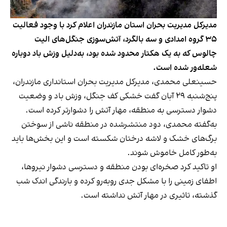
مدیرکل مدیریت بحران استان مازندران اعلام کرد با وجود فعالیت
۳۵ گروه امدادی و سه بالگرد، آتش‌سوزی جنگل‌های الیت
چالوس که به یک هکتار محدود شده بود، به‌دلیل وزش باد دوباره
شعله‌ور شده است.
حسینعلی محمدی، مدیرکل مدیریت بحران استانداری مازندران،
پنج‌شنبه ۲۹ آبان گفت خشکی کف جنگل، وزش باد و وضعیت
دشوار دسترسی به منطقه، مهار آتش را دشوارتر کرده است.
به‌گفته محمدی، دود منتشرشده در منطقه ناشی از سوختن
برگ‌های خشک و لاشه درختان شکسته است و این بخش‌ها باید
به‌طور کامل خاموش شوند.
او تاکید کرد صخره‌ای بودن منطقه و دسترسی دشوار نیروها،
اطفای زمینی را با مشکل جدی روبه‌رو کرده و بارندگی اندک شب
گذشته، تاثیری در مهار آتش نداشته است.