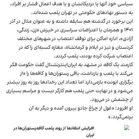
سیاسی خود آنها یا نزدیکانشان و با هدف اعمال فشار بر افراد،
به دستور نهادهای حکومتی در تهران پلمب شده‌اند.
این برخورد در گذشته هم سابقه داشته و به عنوان مثال در آذر
۱۴۰۱ و همزمان با اعتراضات سراسری در خیزش «زن، زندگی،
آزادی»، اداره اماکن برای توقف اعتصاب در شهرهای مختلف
کردستان و نیز در ایلام و کرمانشاه، مغازه کسبه‌ای را که در
اعتصاب شرکت کرده بودند، پلمب کردند.
کارمند یک کافه در مشهد به ایران‌اینترنشنال گفت حکومت فکر
می‌کند با پلمب و بازداشت، باقی رستوران‌ها و کافه‌ها را «از
برگزاری ایونت» بازمی‌دارد اما تعداد این رخدادها روز به روز بیشتر
می‌شود و در نهایت حتی پلمب هم کارگر نیست و مراسم بسیاری
از چشمش در می‌رود.
او افزود: «غول از چراغ جادو بیرون آمده و دیگر به آن
برنمی‎‌گردد.»
افزایش انتقادها از روند پلمب کافه‌رستوران‌ها در
ایران