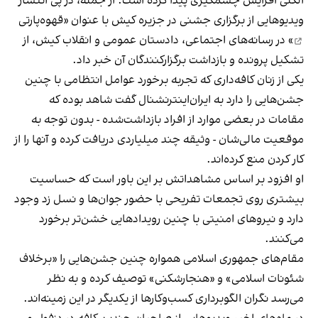
الکلی افزایش چشمگیری پیدا کرده است. از جمله، در پی انتشار
ویدیوهایی از برگزاری جشنی در جزیره کیش با عنوان «
قهوه‌پارتی
» در رسانه‌های اجتماعی، دادستان عمومی و انقلاب کیش، از
تشکیل پرونده و بازداشت برگزارکنندگان آن خبر داد.
یکی از زنان کافه‌داری که تجربه برخورد عوامل انتظامی با چنین
جشن‌هایی را دارد به ایران‌اینترنشنال گفت شاهد بوده که
مقامات در بعضی موارد از افراد بازداشت‌‌شده - بدون توجه به
موقعیت مالی‌شان - وثیقه چند میلیاردی دریافت کرده و آنها را از
کار کردن منع کرده‌اند.
او افزود بر اساس مشاهداتش بر این باور است که حساسیت
بیشتری روی تجمعات تفریحی با حضور جوان‌ها و نسل زد وجود
دارد و نیروهای امنیتی با چنین رویدادهایی خشن‌تر برخورد
می‌کنند.
مقام‌های جمهوری اسلامی همواره چنین جشن‌هایی را «برخلاف
شئونات اسلامی» و «هنجارشکنی» توصیف کرده و به نظر
می‌رسد نگران الگوبرداری کسب‌وکارها از یکدیگر در این زمینه‌اند.