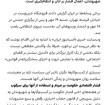
شهروندان، اعمال فشار بر آنان و انتقام‌گیری است.
برخی رسانه‌ها در ایران گزارش دادند فروشگاه جین‌وست در
خیابان فرشته تهران، شنبه ۱۹ مهر و پس از برگزاری جشنی در
۱۸ مهر و انتشار ویدیوهای آن، به‌دست نیروی انتظامی پلمب
شد.
وب‌سایت خبری «آسیانیوز ایران» با اشاره به این اقدام نوشت که
به نظر می‌رسد این برخورد، صرفا یک واکنش مقطعی نیست،
بلکه بخشی از یک کارزار بزرگ‌تر برای «کنترل بیشتر بر فضای
اجتماعی، مقابله با نمایش ثروت و اجرای سختگیرانه‌تر قوانین»
است.
بسیاری از کسب‌وکارها نگران تاثیر این سیاست‌ تازه بر معیشت،
سلامت روان شهروندان و زندگی اجتماعی آنها هستند.
فشار اقتصادی حکومت بر مردم و استفاده از آنها برای سرکوب
در هفته‌های اخیر فشار حکومت بر کسب‌وکارها و شهروندان به
دلیل سرپیچی از قانون حجاب اجباری، رقص و سرو مشروبات