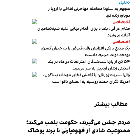
تحلیل
هجوم به سئوتا معامله مهاجرتی قذافی با اروپا را
دوباره زنده کرد
اختصاصی
مقام عراقی: بغداد برای اقدام نهایی علیه شبه‌نظامیان
آماده می‌شود
اختصاصی
یک منبع بانکی افزایش رقم قبوض را به جبران کسری
بودجه دولت مرتبط دانست
۵۴ تن از بازداشت‌شدگان اعتراضات دی‌ماه در بند
امنیتی زندان اردبیل به سر می‌برند
وال‌استریت ژورنال: با کاهش ذخایر مهمات پنتاگون،
آمریکا نگران حمله روسیه به اعضای ناتو‌ است
مطالب بیشتر
مردم جشن می‌گیرند، حکومت پلمب می‌کند؛
ممنوعیت شادی از قهوه‌پارتی تا برند پوشاک