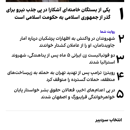
۱
یکی از بستگان خامنه‌ای آشکارا در پی جذب نیرو برای
گذر از جمهوری اسلامی به حکومت اسلامی است
روایت شما
۲
شهروندان در واکنش به اظهارات پزشکیان درباره آمار
جاویدنامان، او را از عاملان کشتار خواندند
۳
دو فوتبالیست زن ایرانی ۵ ماه پس از پناهندگی، شهروند
استرالیا شدند
۴
رویترز: ترامپ پس از تهدید تهران به حمله به زیرساخت‌های
منطقه، حملات گسترده را متوقف کرد
۵
در پی اعدام‌های اخیر، فعالان حقوق بشر خواستار پایان
خواهرخواندگی فرایبورگ و اصفهان شدند
انتخاب سردبیر