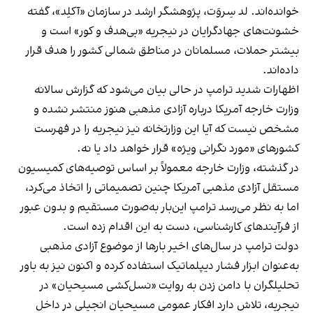
خوانده‌اند. لد سِروَت، پژوهشگر ارشد در سازمان «آکلِد»، گفته
خشونت‌های جهادگرایان در نیجریه «بی‌هدف و کور» است و
بیشتر حملات، مسلمانان در مناطق شمالی کشور را هدف قرار
داده‌اند.
اظهارات شدید ترامپ در حالی بیان می‌شود که گزارش سالانه
وزارت خارجه آمریکا درباره آزادی مذهبی هنوز منتشر نشده و
مشخص نیست که آیا این وزارتخانه نیز نیجریه را در فهرست
کشور‌های «مورد نگرانی ویژه» قرار خواهد داد یا نه.
در گذشته، وزارت خارجه معمولاً بر اساس توصیه‌های کمیسیون
مستقل آزادی مذهبی آمریکا چنین تصمیماتی را اتخاذ می‌کرد،
اما به نظر می‌رسد ترامپ این‌بار به‌صورت مستقیم و بدون عبور
از فرآیندهای کارشناسی، دست به این اقدام زده است.
دولت ترامپ در سال‌های اخیر بارها از موضوع آزادی مذهبی
به‌عنوان ابزار فشار دیپلماتیک استفاده کرده و اکنون نیز به باور
تحلیلگران با دامن زدن به روایت «نسل‌کشی مسیحیان» در
نیجریه، تلاش دارد افکار عمومی مسیحیان انجیلی در داخل