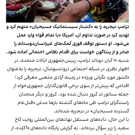
ترامپ نیجریه را به «کشتار سیستماتیک مسیحیان» متهم کرد و
تهدید کرد در صورت تداوم آن، آمریکا «با تمام قوا» وارد عمل
می‌شود. او دستور توقف فوری کمک‌های غیرانسان‌دوستانه را
صادر و از پنتاگون خواست برای اقدام نظامی احتمالی آماده شود.
شنبه ۱۰ آبان دونالد ترامپ، رییس‌جمهوری ایالات متحده، در
اظهار نظری در شبکه اجتماعی تروث‌سوشال، نیجریه را به‌عنوان
«کشور مورد نگرانی ویژه» در زمینه آزادی مذهبی معرفی کرد؛
اقدامی که پیش‌تر از سوی برخی قانون‌گذاران جمهوری‌خواه از
جمله سناتور تد کروز دنبال شده بود. کروز و دیگر متحدان
راست‌گرای ترامپ طی ماه‌های گذشته بارها مدعی «قتل‌عام
گسترده مسیحیان» در نیجریه شده‌اند.
با این حال، داده‌های مستقل نهادهای بین‌المللی روایت کاخ
سفید را زیر سؤال برده‌اند. به گزارش پایگاه داده‌های «آکلِد»، از