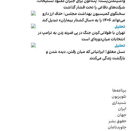
واشینگتن‌پست: پنتاگون برای جبران کمبود تسلیحات،
شرکت‌های دفاعی را تحت فشار گذاشت
سخنگوی کمیسیون بهداشت مجلس: حذف ارز دارو
می‌تواند ۱۴۰۶ را به «سال کشتار بیماران» تبدیل کند
تحلیل
تهران با طولانی کردن جنگ در پی ضربه زدن به ترامپ در
انتخابات میان‌دوره‌ای است
تحلیل
نسل معلق؛ ایرانیانی که میان رفتن، دیده شدن و
بازگشت زندگی می‌کنند
برنامه‌ها
تلویزیون
شنیداری
ایران
جهان
حقوق بشر
جاویدنامان