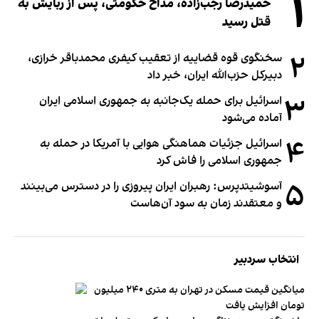
۱
حمیدرضا رجب‌زاده، مداح حکومتی، پس از ربایش به
قتل رسید
۲
سخنگوی قوه قضاییه از تعقیب کیفری محمدباقر خرازی،
دبیر‌کل حزب‌الله ایران، خبر داد
۳
اسرائیل برای حمله یک‌جانبه به جمهوری اسلامی ایران
آماده می‌شود
۴
اسرائیل جزئیات هماهنگی هوایی با آمریکا در حمله به
جمهوری اسلامی را فاش کرد
۵
آسوشیتدپرس: رهبران ایران پیروزی را در دسترس می‌بینند
و معتقدند زمان به سود آن‌هاست
انتخاب سردبیر
میانگین قیمت مسکن در تهران به متری ۲۴۰ میلیون
تومان افزایش یافت