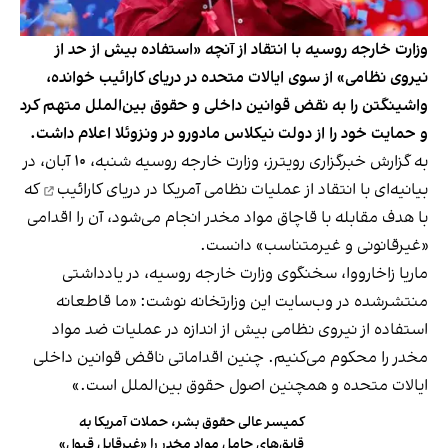
وزارت خارجه روسیه با انتقاد از آنچه «استفاده بیش از حد از
نیروی نظامی» از سوی ایالات متحده در دریای کارائیب خوانده،
واشینگتن را به نقض قوانین داخلی و حقوق بین‌الملل متهم کرد
و حمایت خود را از دولت نیکلاس مادورو در ونزوئلا اعلام داشت.
به گزارش خبرگزاری رویترز، وزارت خارجه روسیه شنبه، ۱۰ آبان، در
بیانیه‌ای با انتقاد از
عملیات نظامی آمریکا در دریای کارائیب
که
با هدف مقابله با قاچاق مواد مخدر انجام می‌شود، آن را اقدامی
«غیرقانونی و غیرمتناسب» دانست.
ماریا زاخارووا، سخنگوی وزارت خارجه روسیه، در یادداشتی
منتشرشده در وب‌سایت این وزارتخانه نوشت: «ما قاطعانه
استفاده از نیروی نظامی بیش از اندازه در عملیات ضد مواد
مخدر را محکوم می‌کنیم. چنین اقداماتی ناقض قوانین داخلی
ایالات متحده و همچنین اصول حقوق بین‌الملل است.»
کمیسر عالی حقوق بشر، حملات آمریکا به
قایق‌های حامل مواد مخدر را «غیرقابل قبول»