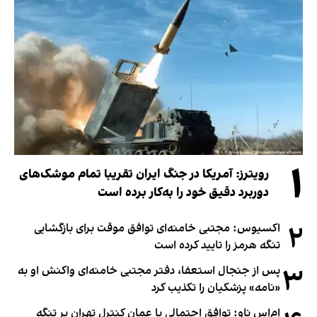
۱
رویترز: آمریکا در جنگ ایران تقریبا تمام موشک‌های
دوربرد دقیق خود را به‌کار برده است
۲
اکسیوس: مجتبی خامنه‌ای توافق موقت برای بازگشایی
تنگه هرمز را تایید کرده است
۳
پس از جنجال استعفا، دفتر مجتبی خامنه‌ای واکنش او به
«نامه» پزشکیان را تکذیب کرد
ام‌اس ناو: توافق احتمالی با عمان کنترل تهران بر تنگه