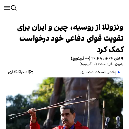
ونزوئلا از روسیه، چین و ایران برای
تقویت قوای دفاعی خود درخواست
کمک کرد
۹ آبان ۱۴۰۴، ۲۰:۴۸ (‎+۰ گرینویچ)
به‌روزرسانی: ۲۰:۰۶ (‎+۰ گرینویچ)
پخش نسخه شنیداری
اشتراک‌گذاری