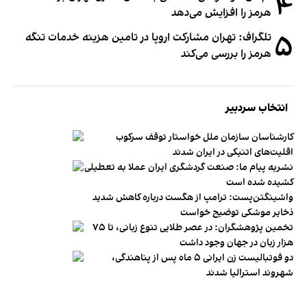
۴
هرمز را افزایش می‌دهد
۵
تلگراف: تهران مشارکت اروپا در تامین هزینه خدمات تنگه
هرمز را بررسی می‌کند
انتخاب سردبیر
کارشناسان سازمان ملل خواستار توقف سرکوب
اقلیت‌های اتنیکی در ایران شدند
نشریه پیام ما: صنعت گردشگری ایران عملا به تعطیلی
کشیده شده است
واشینگتن‌پست: ترامپ از هگست درباره کاهش شدید
ذخایر موشکی توضیح خواست
تخمین پژوهشگران: در عصر طلایی تنوع زبانی، تا ۷۵
هزار زبان در جهان وجود داشت
دو فوتبالیست زن ایرانی ۵ ماه پس از پناهندگی،
شهروند استرالیا شدند