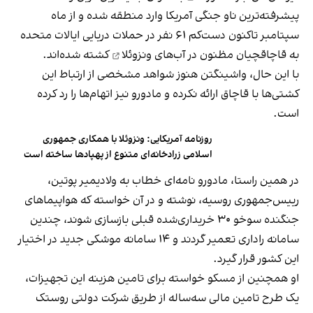
پیشرفته‌ترین ناو جنگی آمریکا وارد منطقه شده و از ماه
سپتامبر تاکنون دست‌کم ۶۱ نفر در حملات دریایی ایالات متحده
به
قاچاقچیان مظنون در آب‌های ونزوئلا
کشته شده‌اند.
با این حال، واشینگتن هنوز شواهد مشخصی از ارتباط این
کشتی‌ها با قاچاق ارائه نکرده و مادورو نیز اتهام‌ها را رد کرده
است.
روزنامه آمریکایی: ونزوئلا با همکاری جمهوری
اسلامی زرادخانه‌ای متنوع از پهپادها ساخته است
در همین راستا، مادورو نامه‌ای خطاب به ولادیمیر پوتین،
رییس‌جمهوری روسیه، نوشته و در آن خواسته که هواپیماهای
جنگنده سوخو ۳۰ خریداری‌شده قبلی بازسازی شوند، چندین
سامانه راداری تعمیر گردند و ۱۴ سامانه موشکی جدید در اختیار
این کشور قرار گیرد.
او همچنین از مسکو خواسته برای تامین هزینه این تجهیزات،
یک طرح تامین مالی سه‌ساله از طریق شرکت دولتی روستک