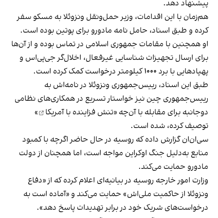
پیشنهاد دهد.
هم‌زمان با این اقدامات، وزیر حمل‌ونقل ونزوئلا به مسکو سفر
کرده و طبق اسناد، حامل نامه مادورو برای پوتین بوده است.
او همچنین با مقامات جمهوری اسلامی در تماس بوده و از آن‌ها
برای ارسال تجهیزات شناسایی غیر‌فعال، اخلال‌گر جی‌پی‌اس و
پهپادهایی با برد ۱۰۰۰ کیلومتر درخواست کمک کرده است.
طبق این اسناد، رییس‌جمهوری ونزوئلا در نامه‌اش به
رییس‌جمهوری چین نیز خواستار تسریع در همکاری‌های نظامی
دوجانبه برای مقابله با آن‌چه «
تنش فزاینده با آمریکا
»
توصیف کرده، شده است.
سی‌ان‌ان گزارش داده که روسیه در حال حاضر اگرچه با کمبود
منابع به‌دلیل
جنگ اوکراین
مواجه است، اما همچنان از دولت
مادورو حمایت می‌کند.
وزارت امور خارجه روسیه در بیانیه‌ای اعلام کرده که از «دفاع
ونزوئلا از حاکمیت ملی‌اش» حمایت می‌کند و «آماده است به
درخواست‌های شریک خود در برابر تهدیدات پاسخ دهد».