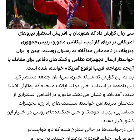
سی‌ان‌ان گزارش داد که هم‌زمان با افزایش استقرار نیروهای
آمریکایی در دریای کارائیب، نیکلاس مادورو، رییس‌جمهوری
ونزوئلا، در نامه‌هایی جداگانه به رهبران روسیه، چین و ایران
خواستار ارسال تجهیزات نظامی و کمک‌های دفاعی برای مقابله با
آن‌چه «تهاجم قریب‌الوقوع آمریکا» خوانده، شده است.
بنا به این گزارش که شبکه خبری سی‌ان‌ان جمعه منتشر کرد،
این نامه‌ها در اسناد داخلی دولت ایالات متحده که به‌تازگی افشا
شده، آمده‌اند و نشان می‌دهند مادورو در اقدامی اضطراری از
متحدان دیرینه‌اش خواسته سیستم‌های راداری، تجهیزات
شناسایی، پهپاد، موشک و حتی جنگنده‌های روسی در اختیار این
کشور قرار دهند.
این درخواست‌ها در حالی مطرح شده که
ناو هواپیمابر
«یواس‌اس جرالد فورد»
به‌عنوان جدیدترین ترین و