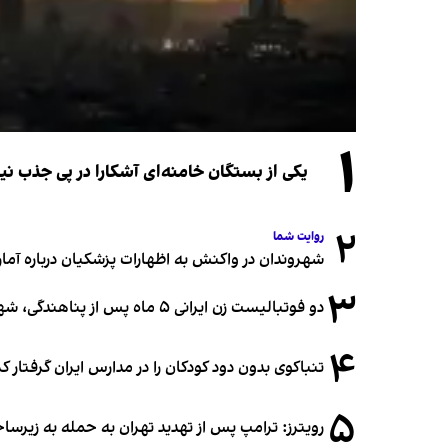
۱
یکی از بستگان خامنه‌ای آشکارا در پی جذب 
۲
روایت شما
شهروندان در واکنش به اظهارات پزشکیان درباره آمار ج
۳
دو فوتبالیست زن ایرانی ۵ ماه پس از پناهندگی، شهروند استرالیا شدند
۴
تنباکوی بدون دود کودکان را در مدارس ایران گرفتار 
۵
رویترز: ترامپ پس از تهدید تهران به حمله به زیرس