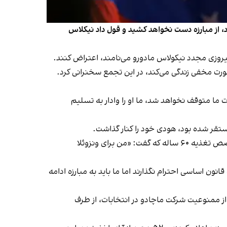
ود، از مبارزه دست نخواهد کشید و قول داد نیکلاس
 ما متوقف نخواهد شد، ما او را وادار به تسلیم
ستقر شده بود، هودی خود را کنار گذاشت.
به گزارش ای‌پی، در میان مخالفان حاضر در این تجمع، از طیف‌های مختلف مردم دیده می‌شدند از جمله لیدی مولینا، یک متخصص تغذیه ۶۰ ساله که گفت: «من برای ونزوئلا
انون اساسی احترام نگذارند اما ما باید به مبارزه ادامه
ز ممنوعیت شرکت ماچادو در انتخابات، از طرف