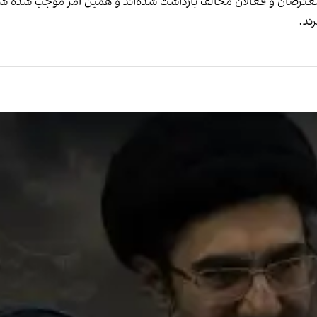
ز معترضان و فعالان مخالف بازداشت شده‌اند و همین امر موجب شده شش
رند.