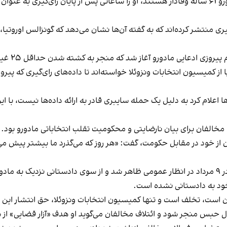
و آغاز شد که منجر به کشته شدن حداقل ۲۵ غیرنظامی و دستگیری بیش از ۲۴۰۰ نفر شد.
علام کرد به دلیل یک حمله سایبری قادر به ارائه داده‌ها نیست، با این
الفان برای بیان نارضایتی و محکومیت تقلب انتخاباتی مادورو بود.
ز خود در مقابل حکومت، گفت: «هر روز که می‌گذرد ما بیشتر پیش می‌روی
گونزالس اوروتیا، که آخرین بار در جریان تجمع مخالفان در ۹ مرداد در انظار عمومی ظاهر شد و از س
د به دادستانی نشده است.
 است، تخلف است و تنها کمیسیون انتخابات ونزوئلا، حق انتشار این نتا