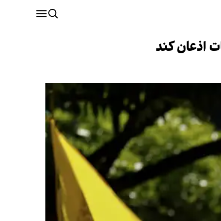
ات اذعان کند