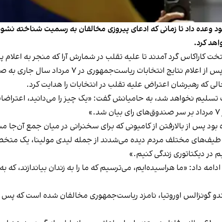
ن خود وعده داد تا زمانی که ادعای پیروزی مخالفان به رسمیت شناخته نش
اهد کرد.
 در ۷ مرداد سال جاری به صورت مخفی زندگی می‌کند، در این تجمع سخنرانی کرد.
الی که رهبرشان اعتراض علیه تقلب در انتخابات را هدایت کرد.
ت تسلیم نخواهد شد، به حامیانش گفت: «یک چیز را می‌دانید، اعتراضات
»
د پس از بالارفتن از کامیونی که برای سخنرانی در میان جمع آن‌جا م
 در دیکتاتوری زندگی کنیم.»
ه داد: «ما هراسیده‌ایم، می‌ترسیم که ما را به زندان بیاندازند، که به ق
دو گونزالس اوروتیا، نامزد ریاست‌جمهوری مخالفان شده است که پس ا