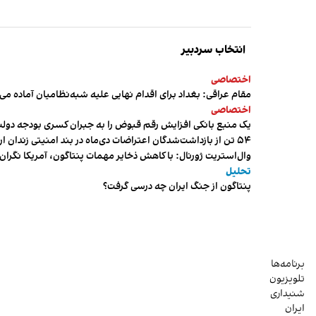
انتخاب سردبیر
اختصاصی
مقام عراقی: بغداد برای اقدام نهایی علیه شبه‌نظامیان آماده می
اختصاصی
یک منبع بانکی افزایش رقم قبوض را به جبران کسری بودجه دول
۵۴ تن از بازداشت‌شدگان اعتراضات دی‌ماه در بند امنیتی زندان اردبیل به سر می‌برند
وال‌استریت ژورنال: با کاهش ذخایر مهمات پنتاگون، آمریکا نگرا
تحلیل
پنتاگون از جنگ ایران چه درسی گرفت؟
برنامه‌ها
تلویزیون
شنیداری
ایران