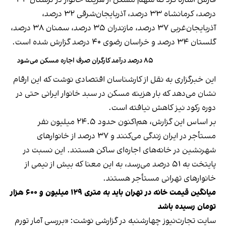
فارس اشاره کرد که سهم مسکن از هزینه خانوار در لرستان ۳۴
درصد، کرمانشاه ۳۳ درصد، آذربایجان‌شرقی ۳۲ درصد،
آذربایجان‌غربی ۳۷ درصد، مازندران ۳۵ درصد، سمنان ۳۸ درصد،
گلستان ۳۴ درصد و خراسان رضوی ۴۰ درصد گزارش شده است.
۸۵ درصد درآمد کارگران صرف اجاره مسکن می‌شود
این خبرگزاری به نقل از کارشناسان اقتصادی نوشت که این ارقام
نشان می‌دهد که بار هزینه مسکن در سبد خانوار ایرانی حتی در
دوره رکود نیز کاهش نیافته است.
بر اساس این گزارش، هم‌اکنون حدود ۲۴.۵ میلیون نفر
مستأجر در ایران زندگی می‌کنند و ۳۷ درصد از خانوارهای
شهرنشین در خانه‌های اجاره‌ای ساکن‌ هستند. این نسبت در
پایتخت به ۵۱ درصد می‌رسد، به این معنا که بیش از نیمی از
خانوارهای تهرانی مستأجر هستند.
میانگین قیمت خانه در تهران باید به متری ۱۲۹ میلیون و ۶۰۰ هزار
تومان رسیده باشد
سایت تجارت‌نیوز چهارشنبه در گزارشی نوشت: «بررسی آمار تورم