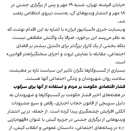
خیابان فرشته تهران، شنبه ۱۹ مهر و پس از برگزاری جشنی در
۱۸ مهر و انتشار ویدیوهای آن، به‌دست نیروی انتظامی پلمب
شد.
وب‌سایت خبری «آسیانیوز ایران» با اشاره به این اقدام نوشت که
به نظر می‌رسد این برخورد، صرفا یک واکنش مقطعی نیست،
بلکه بخشی از یک کارزار بزرگ‌تر برای «کنترل بیشتر بر فضای
اجتماعی، مقابله با نمایش ثروت و اجرای سختگیرانه‌تر قوانین»
است.
بسیاری از کسب‌وکارها نگران تاثیر این سیاست‌ تازه بر معیشت،
سلامت روان شهروندان و زندگی اجتماعی آنها هستند.
فشار اقتصادی حکومت بر مردم و استفاده از آنها برای سرکوب
در هفته‌های اخیر فشار حکومت بر کسب‌وکارها و شهروندان به
دلیل سرپیچی از قانون حجاب اجباری، رقص و سرو مشروبات
الکلی افزایش چشمگیری پیدا کرده است. از جمله، در پی انتشار
ویدیوهایی از برگزاری جشنی در جزیره کیش با عنوان «
قهوه‌پارتی
» در رسانه‌های اجتماعی، دادستان عمومی و انقلاب کیش، از