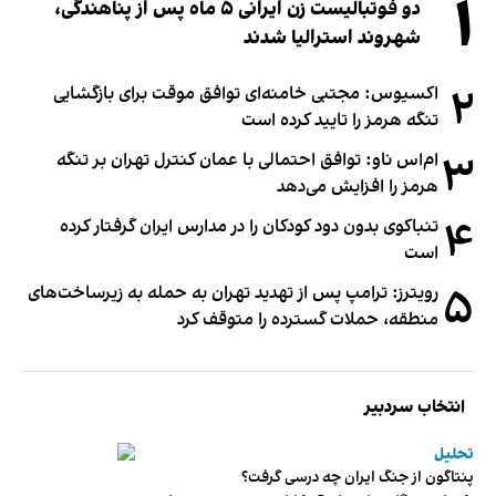
۱
دو فوتبالیست زن ایرانی ۵ ماه پس از پناهندگی،
شهروند استرالیا شدند
۲
اکسیوس: مجتبی خامنه‌ای توافق موقت برای بازگشایی
تنگه هرمز را تایید کرده است
۳
ام‌اس ناو: توافق احتمالی با عمان کنترل تهران بر تنگه
هرمز را افزایش می‌دهد
۴
تنباکوی بدون دود کودکان را در مدارس ایران گرفتار کرده
است
۵
رویترز: ترامپ پس از تهدید تهران به حمله به زیرساخت‌های
منطقه، حملات گسترده را متوقف کرد
انتخاب سردبیر
تحلیل
پنتاگون از جنگ ایران چه درسی گرفت؟