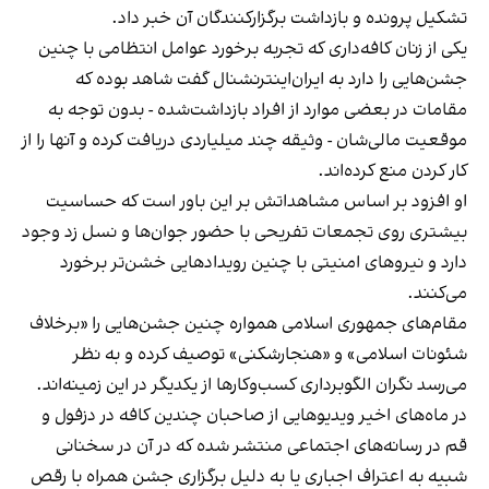
تشکیل پرونده و بازداشت برگزارکنندگان آن خبر داد.
یکی از زنان کافه‌داری که تجربه برخورد عوامل انتظامی با چنین
جشن‌هایی را دارد به ایران‌اینترنشنال گفت شاهد بوده که
مقامات در بعضی موارد از افراد بازداشت‌‌شده - بدون توجه به
موقعیت مالی‌شان - وثیقه چند میلیاردی دریافت کرده و آنها را از
کار کردن منع کرده‌اند.
او افزود بر اساس مشاهداتش بر این باور است که حساسیت
بیشتری روی تجمعات تفریحی با حضور جوان‌ها و نسل زد وجود
دارد و نیروهای امنیتی با چنین رویدادهایی خشن‌تر برخورد
می‌کنند.
مقام‌های جمهوری اسلامی همواره چنین جشن‌هایی را «برخلاف
شئونات اسلامی» و «هنجارشکنی» توصیف کرده و به نظر
می‌رسد نگران الگوبرداری کسب‌وکارها از یکدیگر در این زمینه‌اند.
در ماه‌های اخیر ویدیوهایی از صاحبان چندین کافه در دزفول و
قم در رسانه‌های اجتماعی منتشر شده که در آن در سخنانی
شبیه به اعتراف اجباری یا به دلیل برگزاری جشن همراه با رقص