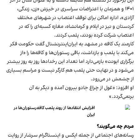
این برخورد در گذشته هم سابقه داشته و به عنوان مثال در آذر
۱۴۰۱ و همزمان با اعتراضات سراسری در خیزش «زن، زندگی،
آزادی»، اداره اماکن برای توقف اعتصاب در شهرهای مختلف
کردستان و نیز در ایلام و کرمانشاه، مغازه کسبه‌ای را که در
اعتصاب شرکت کرده بودند، پلمب کردند.
کارمند یک کافه در مشهد به ایران‌اینترنشنال گفت حکومت فکر
می‌کند با پلمب و بازداشت، باقی رستوران‌ها و کافه‌ها را «از
برگزاری ایونت» بازمی‌دارد اما تعداد این رخدادها روز به روز بیشتر
می‌شود و در نهایت حتی پلمب هم کارگر نیست و مراسم بسیاری
از چشمش در می‌رود.
او افزود: «غول از چراغ جادو بیرون آمده و دیگر به آن
برنمی‎‌گردد.»
افزایش انتقادها از روند پلمب کافه‌رستوران‌ها در
ایران
مردم چه می‌گویند؟
رسانه‎‌های اجتماعی از جمله ایکس و اینستاگرام سرشار از روایت