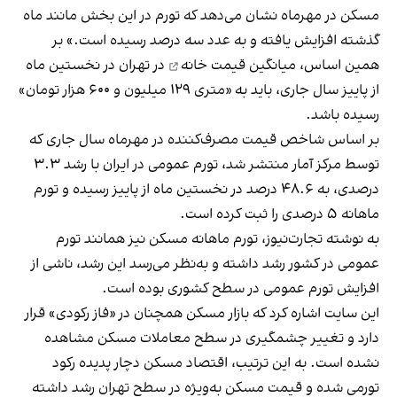
مسکن در مهرماه نشان می‌دهد که تورم در این بخش مانند ماه
گذشته افزایش یافته و به عدد سه درصد رسیده است.» بر
همین اساس،
میانگین قیمت خانه
در تهران در نخستین ماه
از پاییز سال جاری، باید به «متری ۱۲۹ میلیون و ۶۰۰ هزار تومان»
رسیده باشد.
بر اساس شاخص قیمت مصرف‌کننده در مهرماه سال جاری که
توسط مرکز آمار منتشر شد، تورم عمومی در ایران با رشد ۳.۳
درصدی، به ۴۸.۶ درصد در نخستین ماه از پاییز رسیده و تورم
ماهانه ۵ درصدی را ثبت کرده است.
به نوشته تجارت‌نیوز، تورم ماهانه مسکن نیز همانند تورم
عمومی در کشور رشد داشته و به‌نظر می‌رسد این رشد، ناشی از
افزایش تورم عمومی در سطح کشوری بوده است.
این سایت اشاره کرد که بازار مسکن همچنان در «فاز رکودی» قرار
دارد و تغییر چشمگیری در سطح معاملات مسکن مشاهده
نشده است. به این ترتیب، اقتصاد مسکن دچار پدیده رکود
تورمی شده و قیمت مسکن به‌ویژه در سطح تهران رشد داشته