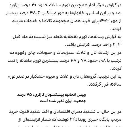
در گزارش مرکز آمار همچنین تورم سالانه حدود ۴۰ درصد برآورد
شد و بر این اساس، خانوارها به‌طور میانگین ۴۸.۶ درصد بیشتر
از مهر ۱۴۰۳برای خرید همان مجموعه کالاها و خدمات هزینه
کردند.
به گزارش رسانه‌ها، تورم نقطه‌به‌نقطه نیز نسبت به ماه قبل
۳.۳ واحد درصد افزایش یافت.
در این ارتباط، نان و غلات، سبزیجات و حبوبات، چای وقهوه به
ترتیب با ۹۸، حدود ۷۸ و ۶۸ درصد بیشترین تورم ماهانه را ثبت
کردند.
به این ترتیب، گروه‌های نان و غلات و میوه خشکبار در صدر تورم
سالانه قرار گرفتند.
رییس اتحادیه پیشکسوتان کارگری: ۴۵ درصد
جمعیت ایران فقیر شده است
در این حال، با تشدید بحران اقتصادی و افت شدید قدرت خرید
مردم، پایگاه خبری رویداد۲۴ نوشت که شمار فزاینده‌ای از