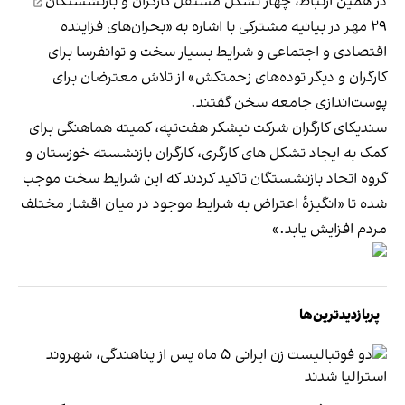
در همین ارتباط،
چهار تشکل مستقل کارگران و بازنشستگان
۲۹ مهر در بیانیه مشترکی با اشاره به «بحران‌های فزاینده
اقتصادی و اجتماعی و شرایط بسیار سخت و توانفرسا برای
کارگران و دیگر توده‌های زحمتکش» از تلاش معترضان برای
پوست‌اندازی جامعه سخن گفتند.
سندیکای کارگران شرکت نیشکر هفت‌تپه، کمیته هماهنگی برای
کمک به ایجاد تشکل های کارگری،‌ کارگران بازنشسته خوزستان و
گروه اتحاد بازنشستگان تاکید کردند که این شرایط سخت موجب
شده تا «انگیزۀ اعتراض به شرایط موجود در میان اقشار مختلف
مردم افزایش یابد.»
پربازدیدترین‌ها