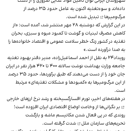
شهروندان ایرانی توان تامین مواد غذایی ضروری را از دست
داده‌اند و سوء‌تغذیه اکنون به عامل
حدود ۳۵ درصد از
مرگ‌ومیرها
تبدیل شده است.
در این گزارش که دوشنبه ۲۸ مهر منتشر شد، آمده است: «از
کاهش مصرف لبنیات و گوشت تا کمبود میوه و سبزی، بحران
تغذیه در کشور زنگ خطر سلامت عمومی و اقتصاد خانواده‌ها را
به صدا درآورده است.»
رویداد۲۴ به نقل از احمد اسماعیل‌زاده، مدیر دفتر بهبود تغذیه
جامعه وزارت بهداشت نوشت سالانه ۴۰۰ تا ۴۲۰ هزار نفر در ایران
جان خود را از دست می‌دهند که طبق برآوردها، حدود ۳۵ درصد
از این مرگ‌ومیرها به «کمبود‌ها و مشکلات تغذیه‌ای» مرتبط
است.
در هفته‌های اخیر،
تورم افسارگسیخته
و
رشد نرخ ارزهای خارجی
بر نگرانی‌ها از وخامت اوضاع اقتصادی ایران افزوده است؛
روندی که در پی فعال شدن مکانیسم ماشه و
بازگشت
تحریم‌های سازمان ملل
شدت گرفته است.