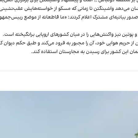
نشان می‌دهد واشینگتن تا زمانی که مسکو از خواسته‌هایش عقب‌نشینی ن
تانیا، فرانسه، آلمان و اتحادیه اروپا ۲۹ مهر با صدور بیانیه‌ای مشترک اعلام کردند: «ما قاطعانه
وتین نیز واکنش‌هایی را در میان کشورهای اروپایی برانگیخته است.
ز حریم هوایی خود، آن را مجبور به فرود می‌کند و طبق حکم دیوان کیف
آسمان این کشور برای رسیدن به مجارستان استفاده کند.