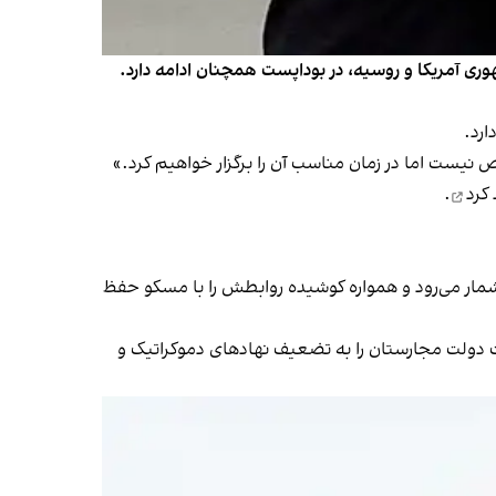
هوری آمریکا و روسیه، در بوداپست همچنان ادامه دارد.
یست اما در زمان مناسب آن را برگزار خواهیم کرد.»
 کرد
.
ب است، از حامیان سرسخت ترامپ به ‌شمار می‌رود و همواره کوشیده روابطش را با مسکو حفظ
ت دولت مجارستان را به تضعیف نهادهای دموکراتیک و