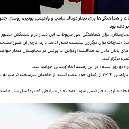
کات و هماهنگی‌ها برای دیدار دونالد ترامپ و ولادیمیر پوتین، روسای جم
 داده بود.
تدارکات برای برگزاری نشست صلح ادامه دارد. تاریخ آن هنوز مشخص ن
دیدار خواهد
«دو روز آینده» در این زمینه اطلاع‌رسانی خواهد شد.
اوربان که بر پایه بیشتر نظرسنجی‌ها در آستانه انتخابات پارلمانی ۲۰۲۶ از رقبای خود عق
اتحادیه اروپا دچار تنش شود؛ به‌ویژه در شرایطی که بروکسل سال‌هاس