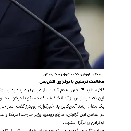
ویکتور اوربان، نخست‌وزیر مجارستان
مخالفت کرملین با برقراری آتش‌بس
کاخ سفید ۲۹ مهر اعلام کرد دیدار میان ترامپ و پوتین «فعلا» برگزار نخواهد شد.
این تصمیم پس از آن اتخاذ شد که مسکو با درخواست واش
یک مقام ارشد آمریکایی به خبرگزاری رویترز گفت: «در حال
بر اساس این گزارش، مارکو روبیو، وزیر خارجه آمریکا و 
اوکراین
برگزار نشود.
منابع آگاه می‌گویند مسکو همچنان خواستار کنترل کامل