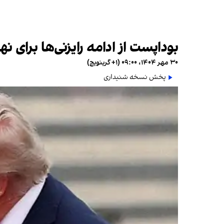
بوداپست از ادامه رایزنی‌ها برای ن
۳۰ مهر ۱۴۰۴، ۰۹:۰۰ (‎+۱ گرینویچ)
پخش نسخه شنیداری