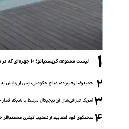
۱
لیست ممنوعه کریستیانو؛ ۱۰ چهره‌ای که در مراسم عروسی رونالدو و جورجینا جایی ندارند
۲
حمیدرضا رجب‌زاده، مداح حکومتی، پس از ربایش به
۳
آمریکا صرافی‌های ارز دیجیتال مرتبط با شبکه قمار 
۴
سخنگوی قوه قضاییه از تعقیب کیفری محمدباقر خرازی،