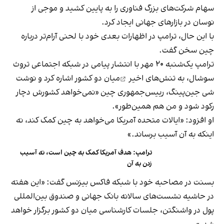
سهام شرکت‌های بزرگ فناوری را به پایین کشید و موجی از
نوسان در بازارهای جهانی ایجاد کرد.
با این حال، ترامپ در اظهارات بعدی خود با لحنی آرام‌تر درباره
چین سخن گفت.
ترامپ یک‌شنبه ۲۰ مهر با انتشار پیامی در شبکه اجتماعی تروث
سوشال، به
تنش‌های اخیر
میان دو کشور اشاره کرد و نوشت
شی جین‌پینگ، رییس‌جمهوری چین «نمی‌خواهد کشورش دچار
رکود شود و من هم همین‌طور».
او افزود: «ایالات متحده آمریکا می‌خواهد به چین کمک کند، نه
اینکه به آن آسیب برساند.»
ترامپ: هدف آمریکا کمک به چین است، نه آسیب
زدن به آن
بسنت در مصاحبه‌ خود با شبکه فاکس بیزنس گفت: «این هفته
در حاشیه نشست‌های سالانه بانک جهانی و صندوق بین‌المللی
پول در واشنگتن، جلسات کارشناسی میان دو کشور برگزار خواهد