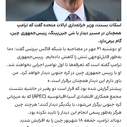
اسکات بسنت، وزیر خزانه‌داری ایالات متحده گفت که ترامپ
همچنان در مسیر دیدار با شی جین‌پینگ، رییس‌جمهوری چین،
گام برمی‌دارد.
او دوشنبه ۲۱ مهر در مصاحبه با شبکه فاکس بیزنس گفت: «ما
به‌طور قابل‌توجهی تنش را کاهش داده‌ایم. رییس‌جمهوری
ترامپ گفته است که تعرفه‌ها تا اول نوامبر اجرایی نخواهند شد.
او با رییس جمهوری چین در کره جنوبی دیدار خواهد کرد. من
باور دارم این دیدار همچنان برقرار است.»
پیشتر گزارش شده بود که قرار است دو رهبر در حاشیه نشست
مجمع همکاری اقتصادی آسیا-اقیانوسیه (APEC) که به میزبانی
کره جنوبی برگزار می‌شود، با یکدیگر دیدار کنند؛ هرچند چین
هرگز به‌طور رسمی انجام این دیدار را تایید نکرده بود.
دونالد ترامپ، جمعه ۱۸ شهریور چین را به
افزایش شدید