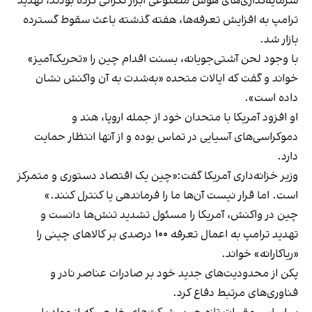
سرمایه‌گذاری‌های هوش مصنوعی ابراز نگرانی کرده بودند، تهدید
ترامپ به افزایش تعرفه‌ها، هفته گذشته باعث سقوط گسترده
بازار شد.
با وجود لحن آشتی‌جویانه، بسنت اقدام چین را «تحریک‌آمیز»
خواند و گفت که ایالات متحده «به‌شدت به آن واکنش نشان
داده است».
او افزود آمریکا با متحدان خود از جمله اروپا، هند و
دموکراسی‌های آسیایی در تماس بوده و از آنها انتظار حمایت
دارد.
وزیر خزانه‌داری آمریکا گفت:«چین یک اقتصاد دستوری و متمرکز
است. اما قرار نیست آن‌ها ما را فرماندهی یا کنترل کنند.»
چین در واکنش، آمریکا را مسئول تشدید تنش‌ها دانست و
تهدید ترامپ به اعمال تعرفه ۱۰۰ درصدی بر کالاهای چینی را
«ریاکارانه» خواند.
پکن از محدودیت‌های جدید خود بر صادرات عناصر نادر و
فناوری‌های مرتبط دفاع کرد.