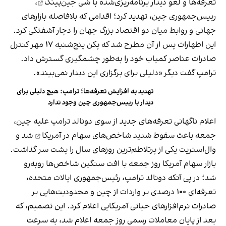
تعرفه‌ها و لغو دیدار برنامه‌ریزی‌شده با شی جین‌پینگ
،
رییس‌جمهوری چین، تهدید کرد؛ اقدامی که بلافاصله بازارهای
جهانی و روابط میان دو اقتصاد بزرگ جهان را دچار آشفتگی کرد.
این اظهارات پس از آن مطرح شد که پکن پنج‌شنبه ۱۷ مهر کنترل
صادرات عناصر کمیاب خود را به‌طور چشمگیری گسترش داد.
ترامپ گفت دیگر «دلیلی برای برگزاری این دیدار نمی‌بیند».
تهدید به افزایش تعرفه‌ها؛ ترامپ: هیچ دلیلی برای
دیدار با رییس‌جمهوری چین وجود ندارد
اعلام ناگهانی تعرفه‌های جدید از سوی دونالد ترامپ علیه چین،
جمعه باعث
سقوط شدید شاخص‌های سهام در آمریکا
شد و
وال‌استریت یکی از پرتلاطم‌ترین روزهای سال را پشت سر گذاشت.
بازار سهام آمریکا روز جمعه با افت سنگین شاخص‌ها روبه‌رو
شد؛ در پی آنکه دونالد ترامپ، رئیس‌جمهوری ایالات متحده،
تعرفه‌ای ۱۰۰ درصدی بر واردات از چین و محدودیت‌هایی بر
صادرات نرم‌افزارهای حیاتی آمریکایی اعلام کرد. این تصمیم، که
بعد از پایان معاملات رسمی روز جمعه اعلام شد، به سرعت