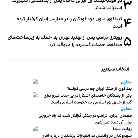
۳
دو فوتبالیست زن ایرانی ۵ ماه پس از پناهندگی، شهروند
استرالیا شدند
۴
تنباکوی بدون دود کودکان را در مدارس ایران گرفتار کرده
است
۵
رویترز: ترامپ پس از تهدید تهران به حمله به زیرساخت‌های
منطقه، حملات گسترده را متوقف کرد
انتخاب سردبیر
تحلیل
پنتاگون از جنگ ایران چه درسی گرفت؟
یکی از بستگان خامنه‌ای آشکارا در پی جذب نیرو برای
گذر از جمهوری اسلامی به حکومت اسلامی است
تحلیل
معمای ایران؛ ترامپ در جنگی گرفتار شده که راه خروجی
برای آن دیده نمی‌شود
روایت شما
شهروندان در واکنش به اظهارات پزشکیان درباره آمار