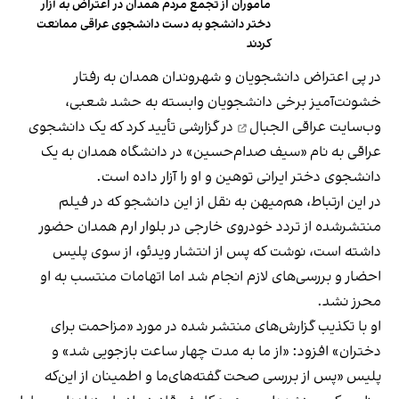
ماموران از تجمع مردم همدان در اعتراض به آزار
دختر دانشجو به دست دانشجوی عراقی ممانعت
کردند
در پی اعتراض دانشجویان و شهروندان همدان به رفتار
خشونت‌آمیز برخی دانشجویان وابسته به حشد شعبی،
وب‌سایت عراقی
الجبال
در گزارشی تأیید کرد که یک دانشجوی
عراقی به نام «سیف صدام‌حسین» در دانشگاه همدان به یک
دانشجوی دختر ایرانی توهین و او را آزار داده است.
در این ارتباط، هم‌میهن به نقل از این دانشجو که در فیلم
منتشرشده از تردد خودروی خارجی در بلوار ارم همدان حضور
داشته است، نوشت که پس از انتشار ویدئو، از سوی پلیس
احضار و بررسی‌های لازم انجام شد اما اتهامات منتسب به او
محرز نشد.
او با تکذیب گزارش‌های منتشر شده در مورد «مزاحمت برای
دختران» افزود: «از ما به مدت چهار ساعت بازجویی شد» و
پلیس «پس از بررسی صحت گفته‌های‌ما و اطمینان از این‌که