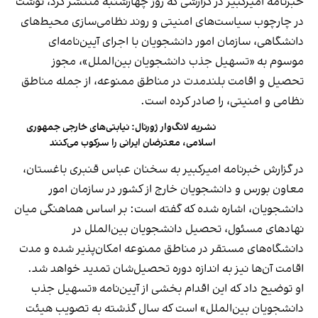
خبرنامه امیرکبیر در گزارشی که روز چهارشنبه منتشر کرد، نوشت
در چارچوب سیاست‌های امنیتی و روند نظامی‌سازی محیط‌های
دانشگاهی، سازمان امور دانشجویان با اجرای آیین‌نامه‌ای
موسوم به «تسهیل جذب دانشجویان بین‌الملل»، مجوز
تحصیل و اقامت بلندمدت در مناطق ممنوعه، از جمله مناطق
نظامی و امنیتی، را صادر کرده است.
نشریه لانگ‌وار ژورنال: نیابتی‌های خارجی جمهوری
اسلامی، معترضان ایرانی را سرکوب می‌کنند
در گزارش خبرنامه امیرکبیر به سخنان عباس قنبری باغستان،
معاون بورس و دانشجویان خارج از کشور در سازمان امور
دانشجویان، اشاره شده که گفته است: بر اساس هماهنگی میان
نهادهای مسئول، تحصیل دانشجویان بین‌الملل در
دانشگاه‌های مستقر در مناطق ممنوعه امکان‌پذیر شده و مدت
اقامت آن‌ها نیز به اندازه دوره تحصیل‌شان تمدید خواهد شد.
او توضیح داد که این اقدام بخشی از آیین‌نامه «تسهیل جذب
دانشجویان بین‌الملل» است که سال گذشته به تصویب هیئت