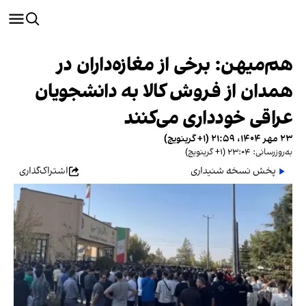
هم‌میهن: برخی از مغازه‌داران در
همدان از فروش کالا به دانشجویان
عراقی خودداری ‌می‌کنند
۲۳ مهر ۱۴۰۴، ۲۱:۵۹ (‎+۱ گرینویچ)
به‌روزرسانی: ۲۳:۰۴ (‎+۱ گرینویچ)
پخش نسخه شنیداری
اشتراک‌گذاری