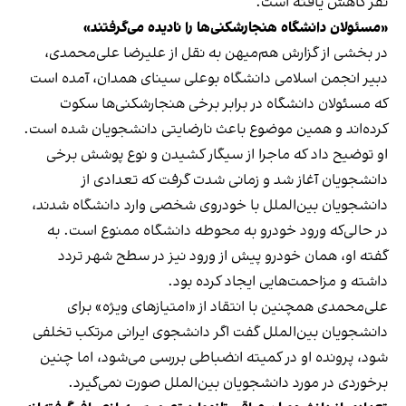
نفر کاهش یافته است.
«مسئولان دانشگاه هنجارشکنی‌ها را نادیده می‌گرفتند»
در بخشی از گزارش هم‌میهن به نقل از علیرضا علی‌محمدی،
دبیر انجمن اسلامی دانشگاه بوعلی سینای همدان، آمده است
که مسئولان دانشگاه در برابر برخی هنجارشکنی‌ها سکوت
کرده‌اند و همین موضوع باعث نارضایتی دانشجویان شده است.
او توضیح داد که ماجرا از سیگار کشیدن و نوع پوشش برخی
دانشجویان آغاز شد و زمانی شدت گرفت که تعدادی از
دانشجویان بین‌الملل با خودروی شخصی وارد دانشگاه شدند،
در حالی‌که ورود خودرو به محوطه دانشگاه ممنوع است. به
گفته او، همان خودرو پیش از ورود نیز در سطح شهر تردد
داشته و مزاحمت‌هایی ایجاد کرده بود.
علی‌محمدی همچنین با انتقاد از «امتیازهای ویژه» برای
دانشجویان بین‌الملل گفت اگر دانشجوی ایرانی مرتکب تخلفی
شود، پرونده او در کمیته انضباطی بررسی می‌شود، اما چنین
برخوردی در مورد دانشجویان بین‌الملل صورت نمی‌گیرد.