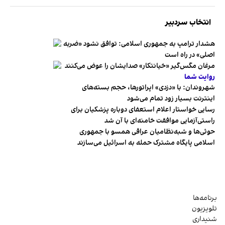
انتخاب سردبیر
هشدار ترامپ به جمهوری اسلامی: توافق نشود «ضربه
اصلی» در راه است
مرغان مگس‌گیر «خیانتکار» صدایشان را عوض می‌کنند
روایت شما
شهروندان:‌ با «دزدی» اپراتورها، حجم بسته‌های
اینترنت بسیار زود تمام می‌شود
رسایی خواستار اعلام استعفای دوباره پزشکیان برای
راستی‌آزمایی موافقت خامنه‌ای با آن شد
حوثی‌ها و شبه‌نظامیان عراقی همسو با جمهوری
اسلامی پایگاه مشترک حمله به اسرائیل می‌سازند
برنامه‌ها
تلویزیون
شنیداری