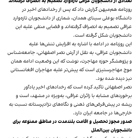
تعدادی از دانشجویان عراقی تازه‌وارد تصمیم به انصراف گرفته‌اند
روزنامه هم‌میهن گزارش داد که پس از رخدادهای اخیر در
دانشگاه بوعلی سینای همدان، شماری از دانشجویان تازه‌وارد
عراقی تصمیم به انصراف گرفته‌اند و فضایی منفی علیه این
دانشجویان شکل گرفته است.
این روزنامه در ادامه با اشاره به افزایش تنش‌ها علیه
دانشجویان عراقی، به نقل از آرش نصر اصفهانی، جامعه‌شناس
و پژوهشگر حوزه مهاجرت، نوشت که این وضعیت ادامه همان
موج مهاجرستیزی است که پیش‌تر علیه مهاجران افغانستانی
نیز دیده شده بود.
نصر اصفهانی تاکید کرده است که رخدادهای اخیر یادآور
برخوردهای مشابه با زائران عراقی، به‌ویژه در مشهد، است و
ریشه در پیش‌فرض‌های ذهنی و نگاه‌های نژادپرستانه نسبت به
خارجی‌ها در جامعه ایران دارد.
صدور مجوز تحصیل و اقامت بلندمدت در مناطق ممنوعه برای
دانشجویان بین‌الملل