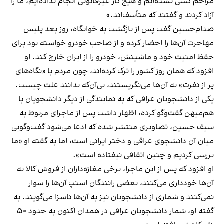
مزاحم کسی نشده‌ایم و هیچ کار غیرقانونی انجام نداده‌ایم، ما را
آزاد کردند و گفتند که متأسف‌اند.»
صدام‌حسین گفت پس از بازگشت به خوابگاه، روز بعد پلیس
مهاجرت آن‌ها را احضار کرده و از صاحب خودرو خواسته بود برای
حفظ امنیت خود و ماشینش، خودرو را از ایران خارج کند. او
افزود که همان روز کشور را ترک کرده‌اند، چون مردم با «نگاه‌های
پر از نفرت» به آن‌ها می‌نگریستند، بی‌آن‌که بدانند علت چیست.
یکی از دانشجویان عراقی که به نمایندگی از دیگر دانشجویان با
هم‌میهن گفت‌وگو کرده، اظهار داشت پس از ماجرای مربوط به
سیف حسین، تصاویری منتشر شده که ادعا می‌شود گفت‌وگویی
میان آن دانشجوی عراقی و دختر ایرانی است، اما به گفته او «ما
بررسی کردیم و چنین اتفاقی نیفتاده است».
او افزود که پس از این ماجرا، برخی مغازه‌داران از فروش کالا به
آن‌ها خودداری می‌کنند، بعضی رانندگان اسنپ آن‌ها را سوار
نمی‌کنند و شماری از دانشجویان نیز به آن‌ها ناسزا می‌گویند. به
گفته او، شمار دانشجویان عراقی در همدان اکنون به حدود ۵۰