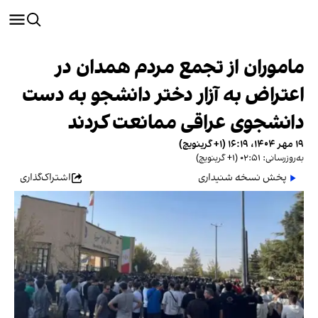
ماموران از تجمع مردم همدان در
اعتراض به آزار دختر دانشجو به دست
دانشجوی عراقی ممانعت کردند
۱۹ مهر ۱۴۰۴، ۱۶:۱۹ (‎+۱ گرینویچ)
به‌روزرسانی: ۰۲:۵۱ (‎+۱ گرینویچ)
پخش نسخه شنیداری
اشتراک‌گذاری