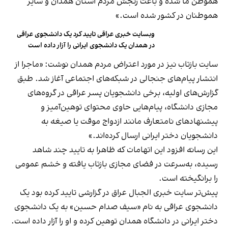
هموطن ما شده و باعث رنجش مردم استان همدان و سایر
هموطنان در کشور شده است.»
وبسایت خبری عراقی تایید کرد یک دانشجوی عراقی
در همدان یک دانشجوی ایرانی را آزار داده است
سایت بازتاب نیز در مورد اعتراض مردم همدان نوشت: «ماجرا از
انتشار پیام‌های جنجالی در شبکه‌های اجتماعی آغاز شد. طبق
گزارش‌های اولیه، برخی دانشجویان پسر عراقی در گروه‌های
مجازی دانشگاه، پیام‌هایی حاوی محتوای توهین‌آمیز و
پیشنهادهای نامتعارف مانند ازدواج موقت یا صیغه به
دانشجویان دختر ایرانی ارسال کرده‌اند.»
این رسانه افزود این اتهامات که ظاهرا به تایید چند شاهد
رسیده، به‌سرعت در فضای مجازی بازتاب یافته و خشم عمومی
را برانگیخته است.
پیش‌تر سایت خبری الجبال عراق در گزارشی تایید کرده بود یک
دانشجوی عراقی به نام «سیف صدام حسین» به یک دانشجوی
دختر ایرانی در دانشگاه همدان توهین کرده و او را آزار داده است.