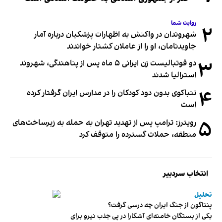
روایت شما
۲
شهروندان در واکنش به اظهارات پزشکیان درباره آمار
جاویدنامان، او را از عاملان کشتار خواندند
۳
دو فوتبالیست زن ایرانی ۵ ماه پس از پناهندگی، شهروند
استرالیا شدند
۴
تنباکوی بدون دود کودکان را در مدارس ایران گرفتار کرده
است
۵
رویترز: ترامپ پس از تهدید تهران به حمله به زیرساخت‌های
منطقه، حملات گسترده را متوقف کرد
انتخاب سردبیر
تحلیل
پنتاگون از جنگ ایران چه درسی گرفت؟
یکی از بستگان خامنه‌ای آشکارا در پی جذب نیرو برای